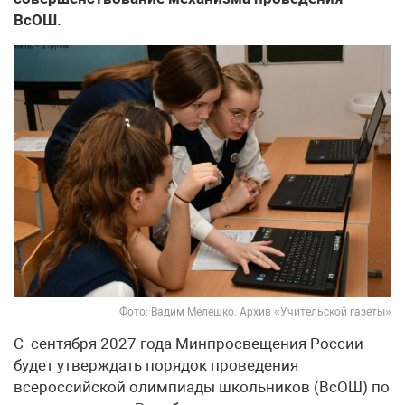
ВсОШ.
Фото: Вадим Мелешко. Архив «Учительской газеты»
С сентября 2027 года Минпросвещения России
будет утверждать порядок проведения
всероссийской олимпиады школьников (ВсОШ) по