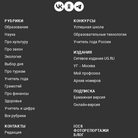
РУБРИКИ
КОНКУРСЫ
Образование
Успешная школа
Наука
Образовательные технологии
Про культуру
Учитель года России
Про закон
ИЗДАНИЯ
Экология
Сетевое издание UG.RU
Выбор дня
УГ – Москва
Про туризм
Мой профсоюз
Учитель года
Архив номеров
Грамотей
ПОДПИСКА
Про финансы
Бумажная версия
Здоровье
Онлайн-версия
Учитель и цифра
Все рубрики
КОНТАКТЫ
ICCS
ФОТОРЕПОРТАЖИ
Редакция
БЛОГ