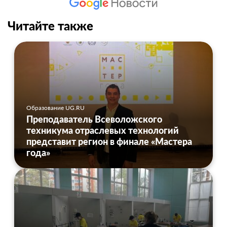
Читайте также
Образование UG.RU
Преподаватель Всеволожского
техникума отраслевых технологий
представит регион в финале «Мастера
года»