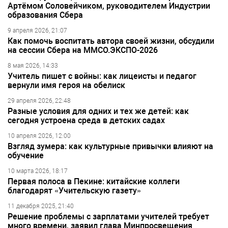
Артёмом Соловейчиком, руководителем Индустрии
образования Сбера
9 апреля 2026, 21:07
Как помочь воспитать автора своей жизни, обсудили
на сессии Сбера на ММСО.ЭКСПО-2026
8 мая 2026, 14:33
Учитель пишет с войны: как лицеисты и педагог
вернули имя героя на обелиск
29 апреля 2026, 22:48
Разные условия для одних и тех же детей: как
сегодня устроена среда в детских садах
10 апреля 2026, 12:00
Взгляд зумера: как культурные привычки влияют на
обучение
10 марта 2026, 18:17
Первая полоса в Пекине: китайские коллеги
благодарят «Учительскую газету»
11 декабря 2025, 21:40
Решение проблемы с зарплатами учителей требует
много времени, заявил глава Минпросвещения