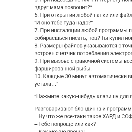
вдруг мама позвонит?”
6. При открытии любой папки или фа
“И оно тебе туда надо?”
7. При инсталяции любой программы п
собираешься писать, поц? Ты купил н
8. Размеры файлов указываются с точн
встроен счетчик потребления электро
9. При вызове справочной системы вс
фаршированной рыбы.
10. Каждые 30 минут автоматически вк
устала…”
“Нажмите какую-нибудь клавишу для 
Разговаривают блондинка и программ
– Ну что же все-таки такое ХАРД и СО
– Тебе попроще или как?
– Как можно проще!