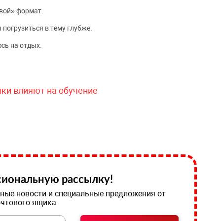
вой» формат.
 погрузиться в тему глубже.
сь на отдых.
чки влияют на обучение
иональную рассылку!
ные новости и специальные предложения от
очтового ящика