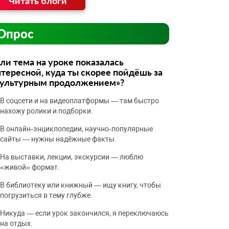
Читать блоги
Опрос
ли тема на уроке показалась
тересной, куда ты скорее пойдёшь за
культурным продолжением»?
В соцсети и на видеоплатформы — там быстро
нахожу ролики и подборки.
В онлайн‑энциклопедии, научно‑популярные
сайты — нужны надёжные факты.
На выставки, лекции, экскурсии — люблю
«живой» формат.
В библиотеку или книжный — ищу книгу, чтобы
погрузиться в тему глубже.
Никуда — если урок закончился, я переключаюсь
на отдых.