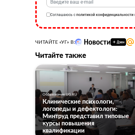
Соглашаюсь с
политикой конфиденциальности
ЧИТАЙТЕ «УГ» В:
Читайте также
Образование UG.RU
Клинические психологи,
логопеды и дефектологи:
Минтруд представил типовые
курсы повышения
квалификации