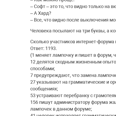
– Софт – это то, что видно только на
– А Хард?
– Все, что видно после выключения м
Человека посылают на три буквы, а к
Сколько участников интернет-форума 
Ответ: 1193.
(1 меняет лампочку и пишет в форум, 
12 делятся сходным жизненным опыто
способами;
7 предупреждают, что замена лампочк
27 указывают на грамматические и о
сообщениях;
53 устраивают перебранку с грамотея
156 пишут администратору форума жа
лампочек в данном форуме;
41 человек исправляет грамматические 