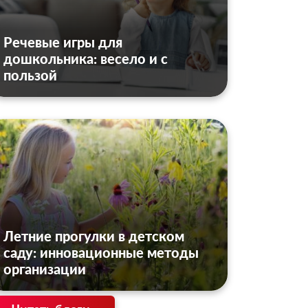
Речевые игры для
дошкольника: весело и с
пользой
Летние прогулки в детском
саду: инновационные методы
организации