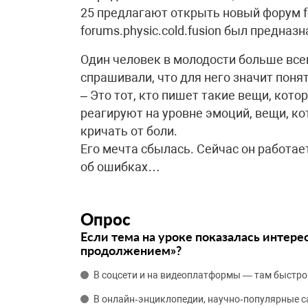
25 предлагают открыть новый форум fo
forums.physic.cold.fusion был предназн
Один человек в молодости больше всег
спрашивали, что для него значит понят
– Это тот, кто пишет такие вещи, кото
реагируют на уровне эмоций, вещи, ко
кричать от боли.
Его мечта сбылась. Сейчас он работае
об ошибках…
Опрос
Если тема на уроке показалась интере
продолжением»?
В соцсети и на видеоплатформы — там быстро
В онлайн‑энциклопедии, научно‑популярные 