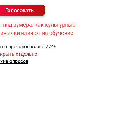
гляд зумера: как культурные
ривычки влияют на обучение
его проголосовало: 2249
крыть отдельно
хив опросов