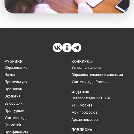
РУБРИКИ
КОНКУРСЫ
Образование
Успешная школа
Наука
Образовательные технологии
Про культуру
Учитель года России
Про закон
ИЗДАНИЯ
Экология
Сетевое издание UG.RU
Выбор дня
УГ – Москва
Про туризм
Мой профсоюз
Учитель года
Архив номеров
Грамотей
ПОДПИСКА
Про финансы