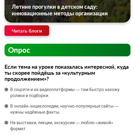
Летние прогулки в детском саду:
инновационные методы организации
Читать блоги
Опрос
Если тема на уроке показалась интересной, куда
ты скорее пойдёшь за «культурным
продолжением»?
В соцсети и на видеоплатформы — там быстро нахожу
ролики и подборки.
В онлайн‑энциклопедии, научно‑популярные сайты —
нужны надёжные факты.
На выставки, лекции, экскурсии — люблю «живой»
формат.