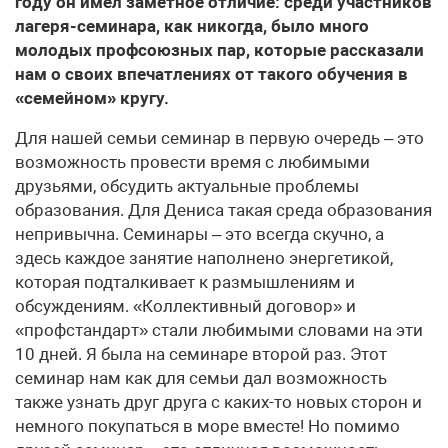
году он имел заметное отличие: среди участников
лагеря-семинара, как никогда, было много
молодых профсоюзных пар, которые рассказали
нам о своих впечатлениях от такого обучения в
«семейном» кругу.
Для нашей семьи семинар в первую очередь – это
возможность провести время с любимыми
друзьями, обсудить актуальные проблемы
образования. Для Дениса такая среда образования
непривычна. Семинары – это всегда скучно, а
здесь каждое занятие наполнено энергетикой,
которая подталкивает к размышлениям и
обсуждениям. «Коллективный договор» и
«профстандарт» стали любимыми словами на эти
10 дней. Я была на семинаре второй раз. Этот
семинар нам как для семьи дал возможность
также узнать друг друга с каких-то новых сторон и
немного покупаться в море вместе! Но помимо