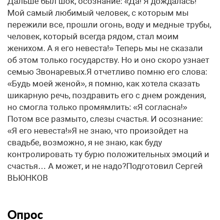
Дальше был шок, осознание: «Да! Я дождалась!
Мой самый любимый человек, с которым мы
пережили все, прошли огонь, воду и медные трубы,
человек, который всегда рядом, стал моим
женихом. А я его невеста!» Теперь мы не сказали
об этом только государству. Но и оно скоро узнает
семью Звонаревых.Я отчетливо помню его слова:
«Будь моей женой», я помню, как хотела сказать
шикарную речь, поздравить его с днем рождения,
но смогла только промямлить: «Я согласна!»
Потом все размыто, слезы счастья. И осознание:
«Я его невеста!»Я не знаю, что произойдет на
свадьбе, возможно, я не знаю, как буду
контролировать ту бурю положительных эмоций и
счастья… А может, и не надо?Подготовил Сергей
ВЬЮНКОВ
Опрос