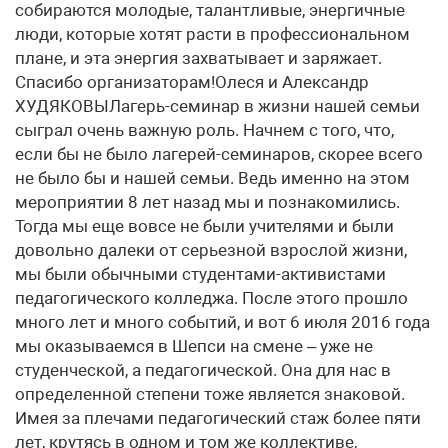
собираются молодые, талантливые, энергичные
люди, которые хотят расти в профессиональном
плане, и эта энергия захватывает и заряжает.
Спасибо организаторам!Олеся и Александр
ХУДЯКОВЫЛагерь-семинар в жизни нашей семьи
сыграл очень важную роль. Начнем с того, что,
если бы не было лагерей-семинаров, скорее всего
не было бы и нашей семьи. Ведь именно на этом
мероприятии 8 лет назад мы и познакомились.
Тогда мы еще вовсе не были учителями и были
довольно далеки от серьезной взрослой жизни,
мы были обычными студентами-активистами
педагогического колледжа. После этого прошло
много лет и много событий, и вот 6 июля 2016 года
мы оказываемся в Шепси на смене – уже не
студенческой, а педагогической. Она для нас в
определенной степени тоже является знаковой.
Имея за плечами педагогический стаж более пяти
лет, крутясь в одном и том же коллективе,