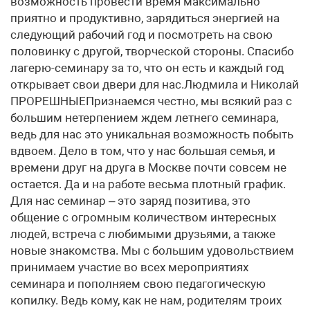
возможность провести время максимально
приятно и продуктивно, зарядиться энергией на
следующий рабочий год и посмотреть на свою
половинку с другой, творческой стороны. Спасибо
лагерю-семинару за то, что он есть и каждый год
открывает свои двери для нас.Людмила и Николай
ПРОРЕШНЫЕПризнаемся честно, мы всякий раз с
большим нетерпением ждем летнего семинара,
ведь для нас это уникальная возможность побыть
вдвоем. Дело в том, что у нас большая семья, и
времени друг на друга в Москве почти совсем не
остается. Да и на работе весьма плотный график.
Для нас семинар – это заряд позитива, это
общение с огромным количеством интересных
людей, встреча с любимыми друзьями, а также
новые знакомства. Мы с большим удовольствием
принимаем участие во всех мероприятиях
семинара и пополняем свою педагогическую
копилку. Ведь кому, как не нам, родителям троих