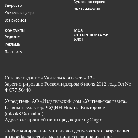
Бумажная версия
Здоровье
Онлайн-версия
Учитель и цифра
Все рубрики
КОНТАКТЫ
ICCS
ФОТОРЕПОРТАЖИ
Редакция
БЛОГ
Реклама
Партнеры
Сетевое издание «Учительская газета» 12+
Зарегистрировано Роскомнадзором 6 июля 2012 года Эл No.
ФС77-50440
Учредитель: АО «Издательский дом «Учительская газета»
Главный редактор: ЧУДИН Никита Викторович
(nikvik87@mail.ru)
Адрес электронной почты редакции: ug@ug.ru
Любое копирование материалов допускается с разрешения
правообладателя и с указанием ссылки на издание