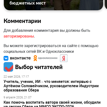
бюджетных мест
Комментарии
Для добавления комментария вы должны быть
авторизированы
.
Вы можете зарегистрироваться на сайте с помощью
социальных сетей ВК и Одноклассники
Выбор читателей
22 мая 2026, 17:17
Учитель, ученик, ИИ – что меняется: интервью с
Артёмом Соловейчиком, руководителем Индустрии
образования Сбера
9 апреля 2026, 21:07
Как помочь воспитать автора своей жизни, обсудили
на сессии Сбера на ММСО.ЭКСПО-2026