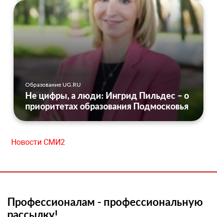
Образование UG.RU
Не цифры, а люди: Ингрид Пильдес – о
приоритетах образования Подмосковья
Новости СМИ2
Профессионалам - профессиональную
рассылку!