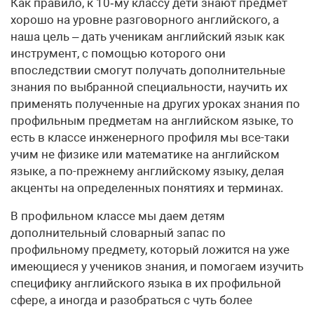
Как правило, к 10‑му классу дети знают предмет
хорошо на уровне разговорного английского, а
наша цель – дать ученикам английский язык как
инструмент, с помощью которого они
впоследствии смогут получать дополнительные
знания по выбранной специальности, научить их
применять полученные на других уроках знания по
профильным предметам на английском языке, то
есть в классе инженерного профиля мы все-таки
учим не физике или математике на английском
языке, а по-прежнему английскому языку, делая
акценты на определенных понятиях и терминах.
В профильном классе мы даем детям
дополнительный словарный запас по
профильному предмету, который ложится на уже
имеющиеся у учеников знания, и помогаем изучить
специфику английского языка в их профильной
сфере, а иногда и разобраться с чуть более