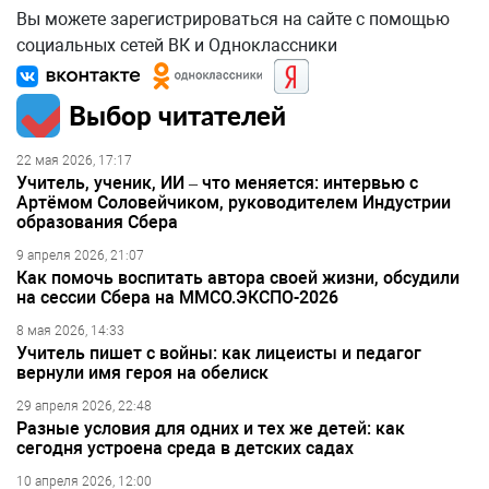
Вы можете зарегистрироваться на сайте с помощью
социальных сетей ВК и Одноклассники
Выбор читателей
22 мая 2026, 17:17
Учитель, ученик, ИИ – что меняется: интервью с
Артёмом Соловейчиком, руководителем Индустрии
образования Сбера
9 апреля 2026, 21:07
Как помочь воспитать автора своей жизни, обсудили
на сессии Сбера на ММСО.ЭКСПО-2026
8 мая 2026, 14:33
Учитель пишет с войны: как лицеисты и педагог
вернули имя героя на обелиск
29 апреля 2026, 22:48
Разные условия для одних и тех же детей: как
сегодня устроена среда в детских садах
10 апреля 2026, 12:00