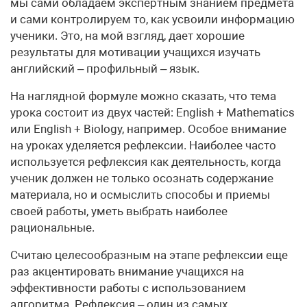
мы сами обладаем экспертным знанием предмета
и сами контролируем то, как усвоили информацию
ученики. Это, на мой взгляд, дает хорошие
результаты для мотивации учащихся изучать
английский – профильный – язык.
На наглядной формуле можно сказать, что тема
урока состоит из двух частей: English + Mathematics
или English + Biology, например. Особое внимание
на уроках уделяется рефлексии. Наиболее часто
используется рефлексия как деятельность, когда
ученик должен не только осознать содержание
материала, но и осмыслить способы и приемы
своей работы, уметь выбрать наиболее
рациональные.
Считаю целесообразным на этапе рефлексии еще
раз акцентировать внимание учащихся на
эффективности работы с использованием
алгоритма. Рефлексия – один из самых