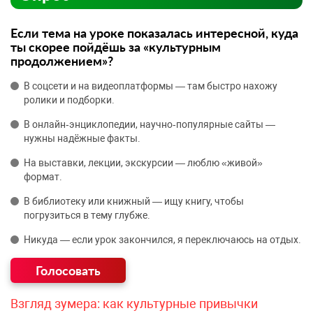
Если тема на уроке показалась интересной, куда
ты скорее пойдёшь за «культурным
продолжением»?
В соцсети и на видеоплатформы — там быстро нахожу
ролики и подборки.
В онлайн‑энциклопедии, научно‑популярные сайты —
нужны надёжные факты.
На выставки, лекции, экскурсии — люблю «живой»
формат.
В библиотеку или книжный — ищу книгу, чтобы
погрузиться в тему глубже.
Никуда — если урок закончился, я переключаюсь на отдых.
Взгляд зумера: как культурные привычки