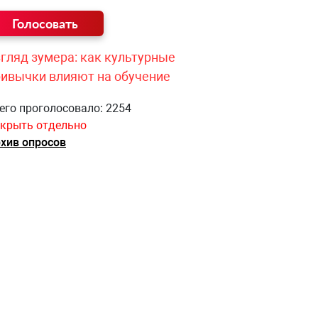
гляд зумера: как культурные
ривычки влияют на обучение
его проголосовало: 2254
крыть отдельно
хив опросов