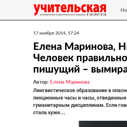
Но
17 ноября 2014, 17:24
Елена Маринова, 
Человек правильно
пишущий – вымира
Автор:
Елена Маринова
Лингвистическое образование в опас
лекционные часы и часы, отведенные
гуманитарным дисциплинам. Если гово
стала хуже…