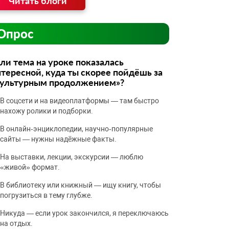
Читать блоги
Опрос
ли тема на уроке показалась
тересной, куда ты скорее пойдёшь за
культурным продолжением»?
В соцсети и на видеоплатформы — там быстро
нахожу ролики и подборки.
В онлайн‑энциклопедии, научно‑популярные
сайты — нужны надёжные факты.
На выставки, лекции, экскурсии — люблю
«живой» формат.
В библиотеку или книжный — ищу книгу, чтобы
погрузиться в тему глубже.
Никуда — если урок закончился, я переключаюсь
на отдых.