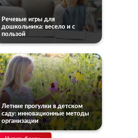
Речевые игры для
дошкольника: весело и с
пользой
Летние прогулки в детском
саду: инновационные методы
организации