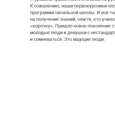
К сожалению, наши первокурсники пло
программа начальной школы. И все-т
на получение знаний, чем те, кто учил
«корочку». Пришло новое поколение ст
молодые люди и девушки с нестандар
и сомневаться. Это ищущие люди.