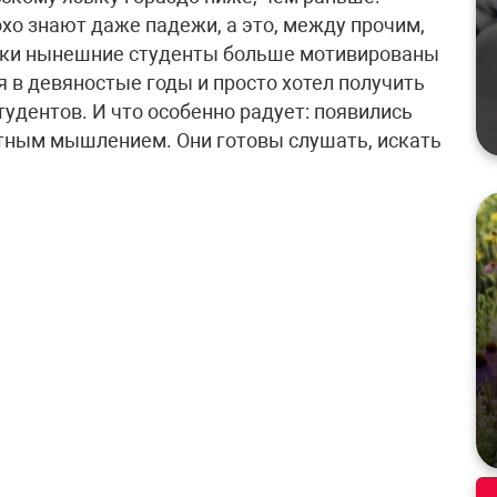
хо знают даже падежи, а это, между прочим,
аки нынешние студенты больше мотивированы
ся в девяностые годы и просто хотел получить
удентов. И что особенно радует: появились
тным мышлением. Они готовы слушать, искать