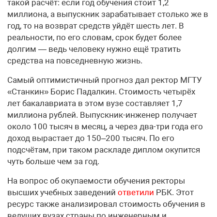
такой расчёт: если год обучения стоит 1,2
миллиона, а выпускник зарабатывает столько же в
год, то на возврат средств уйдёт шесть лет. В
реальности, по его словам, срок будет более
долгим — ведь человеку нужно ещё тратить
средства на повседневную жизнь.
Самый оптимистичный прогноз дал ректор МГТУ
«Станкин» Борис Падалкин. Стоимость четырёх
лет бакалавриата в этом вузе составляет 1,7
миллиона рублей. Выпускник-инженер получает
около 100 тысяч в месяц, а через два-три года его
доход вырастает до 150–200 тысяч. По его
подсчётам, при таком раскладе диплом окупится
чуть больше чем за год.
На вопрос об окупаемости обучения ректоры
высших учебных заведений
ответили
РБК. Этот
ресурс также анализировал стоимость обучения в
ведущих вузах страны по инженерным и