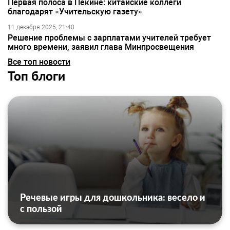
Первая полоса в Пекине: китайские коллеги
благодарят «Учительскую газету»
11 декабря 2025, 21:40
Решение проблемы с зарплатами учителей требует
много времени, заявил глава Минпросвещения
Все топ новости
Топ блоги
Речевые игры для дошкольника: весело и
с пользой