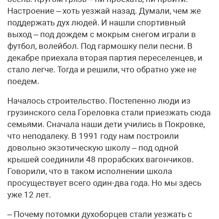
Настроение – хоть уезжай назад. Думали, чем же
поддержать дух людей. И нашли спортивный
выход – под дождем с мокрым снегом играли в
футбол, волейбол. Под гармошку пели песни. В
декабре приехала вторая партия переселенцев, и
стало легче. Тогда и решили, что обратно уже не
поедем.
Началось строительство. Постепенно люди из
грузинского села Гореловка стали приезжать сюда
семьями. Сначала наши дети учились в Покровке,
что неподалеку. В 1991 году нам построили
довольно экзотическую школу – под одной
крышей соединили 48 прорабских вагончиков.
Говорили, что в таком исполнении школа
просуществует всего один-два года. Но мы здесь
уже 12 лет.
– Почему потомки духоборцев стали уезжать с