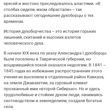
ересей и жестоко преследовалось властями. «В
столбах сидели, мхом обрастали» – так
рассказывают сегодняшние духоборцы о тех
временах.
История духоборчества – это история горьких
лишений, скитаний и высоких взлетов
человеческого духа.
В начале XIX века по указу Александра I духоборцы
были поселены в Таврической губернии, но
воцарившийся покой оказался недолгим. В 1841 –
1845 годах во избежание распространения этого
учения их выселили в отдаленный район Кавказа,
на земли Джавахетии, за суровый климат
прозванный ими «второй Сибирью». Но и здесь
трудолюбивые и стойкие духом люди, занимаясь
скотоводством и земледелием, создали богатые
села.