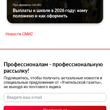
Про финансы UG.RU
Выплаты к школе в 2026 году: кому
положено и как оформить
Новости СМИ2
Профессионалам - профессиональную
рассылку!
Подпишитесь, чтобы получать актуальные новости и
специальные предложения от «Учительской газеты»,
не выходя из почтового ящика
Подписаться