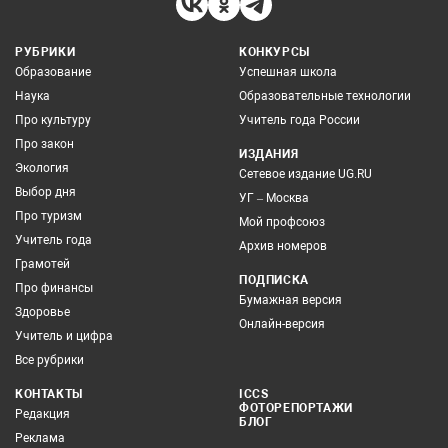
РУБРИКИ
КОНКУРСЫ
Образование
Успешная школа
Наука
Образовательные технологии
Про культуру
Учитель года России
Про закон
ИЗДАНИЯ
Экология
Сетевое издание UG.RU
Выбор дня
УГ – Москва
Про туризм
Мой профсоюз
Учитель года
Архив номеров
Грамотей
ПОДПИСКА
Про финансы
Бумажная версия
Здоровье
Онлайн-версия
Учитель и цифра
Все рубрики
КОНТАКТЫ
ICCS
ФОТОРЕПОРТАЖИ
Редакция
БЛОГ
Реклама