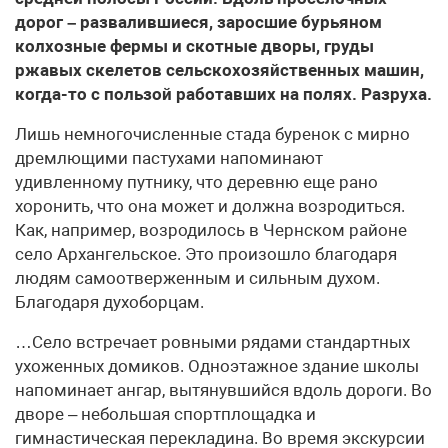
дорог – развалившиеся, заросшие бурьяном
колхозные фермы и скотные дворы, груды
ржавых скелетов сельскохозяйственных машин,
когда-то с пользой работавших на полях. Разруха.
Лишь немногочисленные стада буренок с мирно
дремлющими пастухами напоминают
удивленному путнику, что деревню еще рано
хоронить, что она может и должна возродиться.
Как, например, возродилось в Чернском районе
село Архангельское. Это произошло благодаря
людям самоотверженным и сильным духом.
Благодаря духоборцам.
…Село встречает ровными рядами стандартных
ухоженных домиков. Одноэтажное здание школы
напоминает ангар, вытянувшийся вдоль дороги. Во
дворе – небольшая спортплощадка и
гимнастическая перекладина. Во время экскурсии