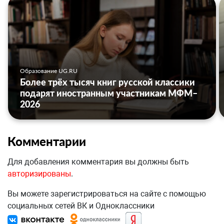
Образование UG.RU
Более трёх тысяч книг русской классики
подарят иностранным участникам МФМ–
2026
Комментарии
Для добавления комментария вы должны быть
авторизированы
.
Вы можете зарегистрироваться на сайте с помощью
социальных сетей ВК и Одноклассники