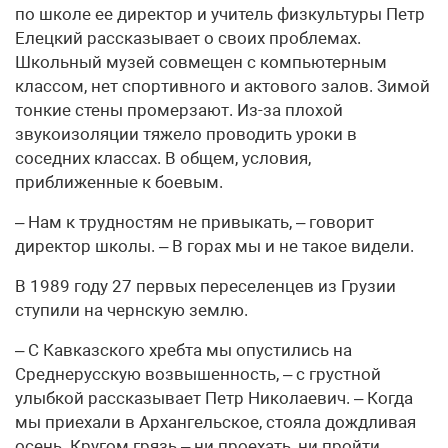
по школе ее директор и учитель физкультуры Петр
Елецкий рассказывает о своих проблемах.
Школьный музей совмещен с компьютерным
классом, нет спортивного и актового залов. Зимой
тонкие стены промерзают. Из-за плохой
звукоизоляции тяжело проводить уроки в
соседних классах. В общем, условия,
приближенные к боевым.
– Нам к трудностям не привыкать, – говорит
директор школы. – В горах мы и не такое видели.
В 1989 году 27 первых переселенцев из Грузии
ступили на чернскую землю.
– С Кавказского хребта мы опустились на
Среднерусскую возвышенность, – с грустной
улыбкой рассказывает Петр Николаевич. – Когда
мы приехали в Архангельское, стояла дождливая
осень. Кругом грязь – ни проехать, ни пройти.