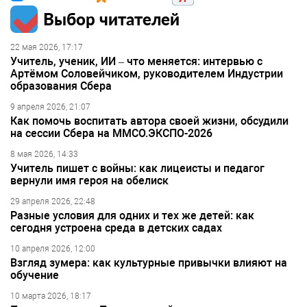
Выбор читателей
22 мая 2026, 17:17
Учитель, ученик, ИИ – что меняется: интервью с
Артёмом Соловейчиком, руководителем Индустрии
образования Сбера
9 апреля 2026, 21:07
Как помочь воспитать автора своей жизни, обсудили
на сессии Сбера на ММСО.ЭКСПО-2026
8 мая 2026, 14:33
Учитель пишет с войны: как лицеисты и педагог
вернули имя героя на обелиск
29 апреля 2026, 22:48
Разные условия для одних и тех же детей: как
сегодня устроена среда в детских садах
10 апреля 2026, 12:00
Взгляд зумера: как культурные привычки влияют на
обучение
10 марта 2026, 18:17