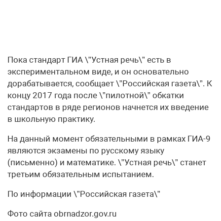
Пока стандарт ГИА \”Устная речь\” есть в
экспериментальном виде, и он основательно
дорабатывается, сообщает \”Российская газета\”. К
концу 2017 года после \”пилотной\” обкатки
стандартов в ряде регионов начнется их введение
в школьную практику.
На данный момент обязательными в рамках ГИА-9
являются экзамены по русскому языку
(письменно) и математике. \”Устная речь\” станет
третьим обязательным испытанием.
По информации \”Российская газета\”
Фото сайта obrnadzor.gov.ru