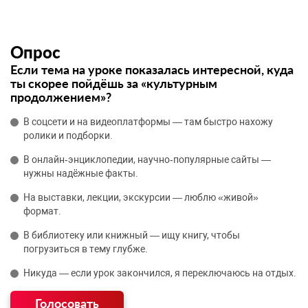
Опрос
Если тема на уроке показалась интересной, куда
ты скорее пойдёшь за «культурным
продолжением»?
В соцсети и на видеоплатформы — там быстро нахожу
ролики и подборки.
В онлайн‑энциклопедии, научно‑популярные сайты —
нужны надёжные факты.
На выставки, лекции, экскурсии — люблю «живой»
формат.
В библиотеку или книжный — ищу книгу, чтобы
погрузиться в тему глубже.
Никуда — если урок закончился, я переключаюсь на отдых.