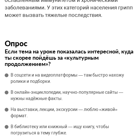
ослабленным иммунитетом и хроническими
заболеваниями. У этих категорий населения грипп
может вызвать тяжелые последствия.
Опрос
Если тема на уроке показалась интересной, куда
ты скорее пойдёшь за «культурным
продолжением»?
В соцсети и на видеоплатформы — там быстро нахожу
ролики и подборки.
В онлайн‑энциклопедии, научно‑популярные сайты —
нужны надёжные факты.
На выставки, лекции, экскурсии — люблю «живой»
формат.
В библиотеку или книжный — ищу книгу, чтобы
погрузиться в тему глубже.