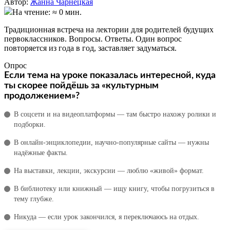
Автор:
Жанна Чарнецкая
На чтение: ≈ 0 мин.
​Традиционная встреча на лектории для родителей будущих
первоклас­сников. Вопросы. Ответы. Один вопрос
повторяется из года в год, заставляет задуматься.
Опрос
Если тема на уроке показалась интересной, куда
ты скорее пойдёшь за «культурным
продолжением»?
В соцсети и на видеоплатформы — там быстро нахожу ролики и
подборки.
В онлайн‑энциклопедии, научно‑популярные сайты — нужны
надёжные факты.
На выставки, лекции, экскурсии — люблю «живой» формат.
В библиотеку или книжный — ищу книгу, чтобы погрузиться в
тему глубже.
Никуда — если урок закончился, я переключаюсь на отдых.