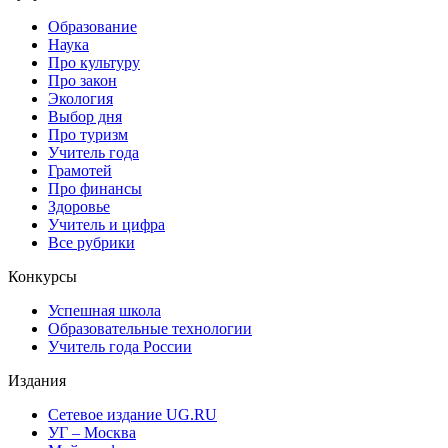
Образование
Наука
Про культуру
Про закон
Экология
Выбор дня
Про туризм
Учитель года
Грамотей
Про финансы
Здоровье
Учитель и цифра
Все рубрики
Конкурсы
Успешная школа
Образовательные технологии
Учитель года России
Издания
Сетевое издание UG.RU
УГ – Москва