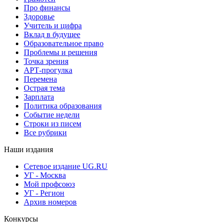
Про финансы
Здоровье
Учитель и цифра
Вклад в будущее
Образовательное право
Проблемы и решения
Точка зрения
АРТ-прогулка
Перемена
Острая тема
Зарплата
Политика образования
Событие недели
Строки из писем
Все рубрики
Наши издания
Сетевое издание UG.RU
УГ - Москва
Мой профсоюз
УГ - Регион
Архив номеров
Конкурсы