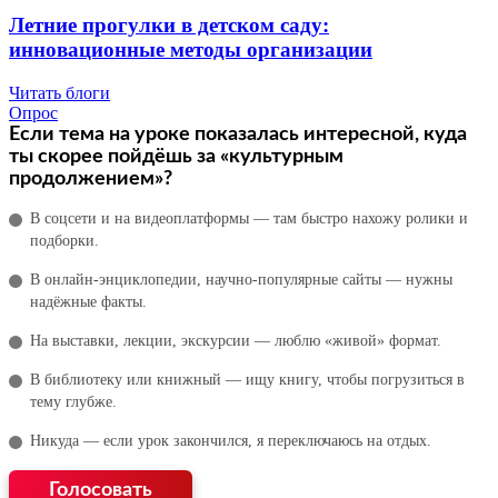
Летние прогулки в детском саду:
инновационные методы организации
Читать блоги
Опрос
Если тема на уроке показалась интересной, куда
ты скорее пойдёшь за «культурным
продолжением»?
В соцсети и на видеоплатформы — там быстро нахожу ролики и
подборки.
В онлайн‑энциклопедии, научно‑популярные сайты — нужны
надёжные факты.
На выставки, лекции, экскурсии — люблю «живой» формат.
В библиотеку или книжный — ищу книгу, чтобы погрузиться в
тему глубже.
Никуда — если урок закончился, я переключаюсь на отдых.