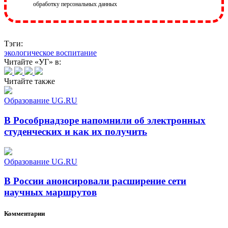
обработку персональных данных
Тэги:
экологическое воспитание
Читайте «УГ» в:
Читайте также
Образование UG.RU
В Рособрнадзоре напомнили об электронных
студенческих и как их получить
Образование UG.RU
В России анонсировали расширение сети
научных маршрутов
Комментарии