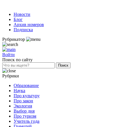
Новости
Блог
Архив номеров
Подписка
Рубрикатор
Войти
Поиск по сайту
Рубрики
Образование
Наука
Про культуру
Про закон
Экология
Выбор дня
Про туризм
Учитель года
Грамотей