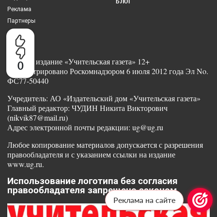
БЛОГ
Реклама
Партнеры
Сетевое издание «Учительская газета» 12+
0
Зарегистрировано Роскомнадзором 6 июля 2012 года Эл No.
ФС77-50440
Учредитель: АО «Издательский дом «Учительская газета»
Главный редактор: ЧУДИН Никита Викторович
(nikvik87@mail.ru)
Адрес электронной почты редакции: ug@ug.ru
Любое копирование материалов допускается с разрешения
правообладателя и с указанием ссылки на издание
www.ug.ru.
Использование логотипа без согласия
правообладателя запрещено законом
Реклама на сайте