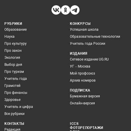
РУБРИКИ
КОНКУРСЫ
Образование
Успешная школа
Наука
Образовательные технологии
Про культуру
Учитель года России
Про закон
ИЗДАНИЯ
Экология
Сетевое издание UG.RU
Выбор дня
УГ – Москва
Про туризм
Мой профсоюз
Учитель года
Архив номеров
Грамотей
ПОДПИСКА
Про финансы
Бумажная версия
Здоровье
Онлайн-версия
Учитель и цифра
Все рубрики
КОНТАКТЫ
ICCS
ФОТОРЕПОРТАЖИ
Редакция