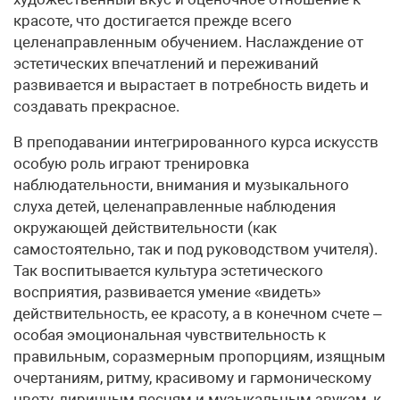
красоте, что достигается прежде всего
целенаправленным обучением. Наслаждение от
эстетических впечатлений и переживаний
развивается и вырастает в потребность видеть и
создавать прекрасное.
В преподавании интегрированного курса искусств
особую роль играют тренировка
наблюдательности, внимания и музыкального
слуха детей, целенаправленные наблюдения
окружающей действительности (как
самостоятельно, так и под руководством учителя).
Так воспитывается культура эстетического
восприятия, развивается умение «видеть»
действительность, ее красоту, а в конечном счете –
особая эмоциональная чувствительность к
правильным, соразмерным пропорциям, изящным
очертаниям, ритму, красивому и гармоническому
цвету, лиричным песням и музыкальным звукам, к