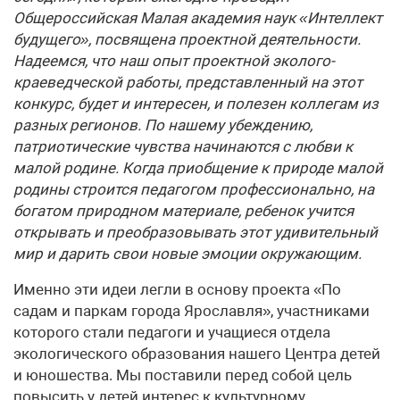
Общероссийская Малая академия наук «Интеллект
будущего», посвящена проектной деятельности.
Надеемся, что наш опыт проектной эколого-
краеведческой работы, представленный на этот
конкурс, будет и интересен, и полезен коллегам из
разных регионов. По нашему убеждению,
патриотические чувства начинаются с любви к
малой родине. Когда приобщение к природе малой
родины строится педагогом профессионально, на
богатом природном материале, ребенок учится
открывать и преобразовывать этот удивительный
мир и дарить свои новые эмоции окружающим.
Именно эти идеи легли в основу проекта «По
садам и паркам города Ярославля», участниками
которого стали педагоги и учащиеся отдела
экологического образования нашего Центра детей
и юношества. Мы поставили перед собой цель
повысить у детей интерес к культурному,