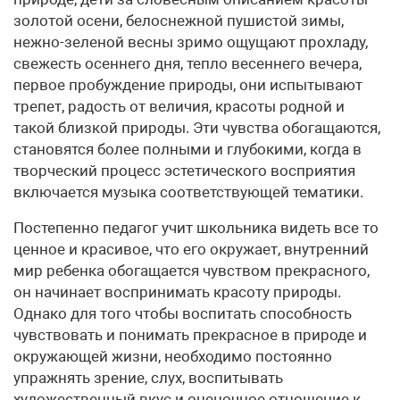
золотой осени, белоснежной пушистой зимы,
нежно-зеленой весны зримо ощущают прохладу,
свежесть осеннего дня, тепло весеннего вечера,
первое пробуждение природы, они испытывают
трепет, радость от величия, красоты родной и
такой близкой природы. Эти чувства обогащаются,
становятся более полными и глубокими, когда в
творческий процесс эстетического восприятия
включается музыка соответствующей тематики.
Постепенно педагог учит школьника видеть все то
ценное и красивое, что его окружает, внутренний
мир ребенка обогащается чувством прекрасного,
он начинает воспринимать красоту природы.
Однако для того чтобы воспитать способность
чувствовать и понимать прекрасное в природе и
окружающей жизни, необходимо постоянно
упражнять зрение, слух, воспитывать
художественный вкус и оценочное отношение к