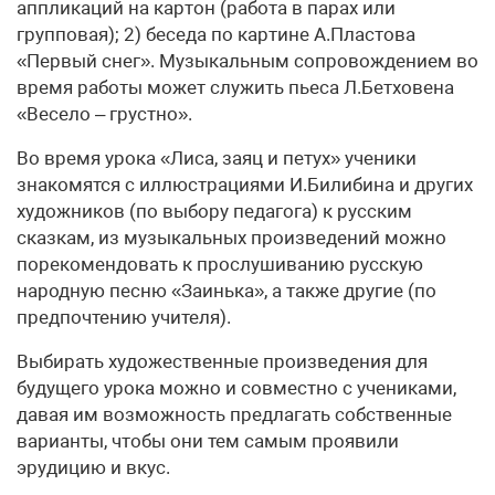
аппликаций на картон (работа в парах или
групповая); 2) беседа по картине А.Пластова
«Первый снег». Музыкальным сопровождением во
время работы может служить пьеса Л.Бетховена
«Весело – грустно».
Во время урока «Лиса, заяц и петух» ученики
знакомятся с иллюстрациями И.Билибина и других
художников (по выбору педагога) к русским
сказкам, из музыкальных произведений можно
порекомендовать к прослушиванию русскую
народную песню «Заинька», а также другие (по
предпочтению учителя).
Выбирать художественные произведения для
будущего урока можно и совместно с учениками,
давая им возможность предлагать собственные
варианты, чтобы они тем самым проявили
эрудицию и вкус.