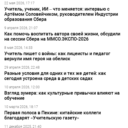
22 мая 2026, 17:17
Учитель, ученик, ИИ – что меняется: интервью с
Артёмом Соловейчиком, руководителем Индустрии
образования Сбера
9 апреля 2026, 21:07
Как помочь воспитать автора своей жизни, обсудили
на сессии Сбера на ММСО.ЭКСПО-2026
8 мая 2026, 14:33
Учитель пишет с войны: как лицеисты и педагог
вернули имя героя на обелиск
29 апреля 2026, 22:48
Разные условия для одних и тех же детей: как
сегодня устроена среда в детских садах
10 апреля 2026, 12:00
Взгляд зумера: как культурные привычки влияют на
обучение
10 марта 2026, 18:17
Первая полоса в Пекине: китайские коллеги
благодарят «Учительскую газету»
11 декабря 2025, 21:40