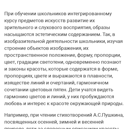
При обучении школьников интегрированному
курсу предметов искусств развитие их
зрительного и слухового восприятия, образы
насыщаются эстетическим содержанием. Так, в
изобразительной деятельности школьники, изучая
строение объектов изображения, их
пространственное положение, форму, пропорции,
цвет, градации светотени, одновременно познают
и законы красоты, которые содержатся в форме,
пропорциях, цвете и выражаются в плавности,
изяществе линий и очертаний, гармоничном
сочетании цветовых пятен. Дети учатся видеть
гармонию цветов и линий, у них пробуждаются
любовь и интерес к красоте окружающей природы.
Например, при чтении стихотворений А.С.Пушкина,
посвященных осенней, зимней и весенней
природе, дети за словесным описанием красоты