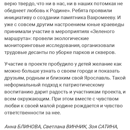
верю твердо, что ни в нас, ни в наших потомках не
обеднеет любовь к Родине». Ребята проявили
инициативу о создании памятника Вахромееву. И
уже с совсем другим настроением юные краеведы
принимали участие в мероприятиях «Зеленого
маршрута»: провели экологические
мониторинговые исследования, организовали
трудовые десанты по уборке парков и скверов.
Участие в проекте пробудило у детей желание как
можно больше узнать о своем городе и показать
друзьям, родным и близким свой Ярославль. Такой
неформальный подход к патриотическому
воспитанию дарит радость и участникам проекта, и
всем окружающим. При этом вместе с чувством
любви к своей малой родине рождается и чувство
ответственности за нее.
Анна БЛИНОВА, Светлана ВИННИК, Зоя САТИНА,