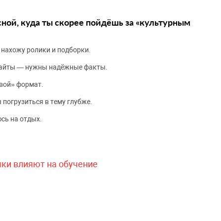
сной, куда ты скорее пойдёшь за «культурным
 нахожу ролики и подборки.
сайты — нужны надёжные факты.
вой» формат.
 погрузиться в тему глубже.
сь на отдых.
чки влияют на обучение