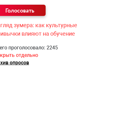
гляд зумера: как культурные
ривычки влияют на обучение
его проголосовало: 2245
крыть отдельно
хив опросов