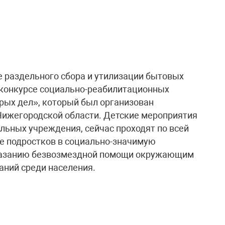
е раздельного сбора и утилизации бытовых
м конкурсе социально-реабилитационных
рых дел», который был организован
Нижегородской области. Детские мероприятия
альных учреждения, сейчас проходят по всей
е подростков в социально-значимую
оказанию безвозмездной помощи окружающим
аний среди населения.