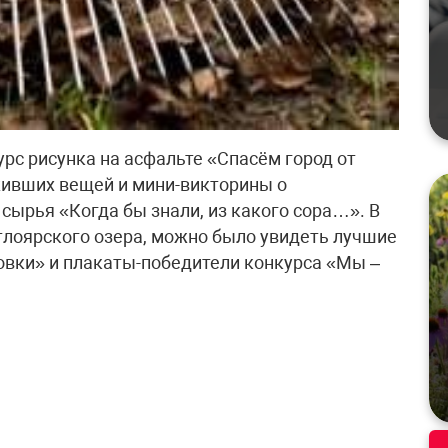
рс рисунка на асфальте «Спасём город от
живших вещей и мини-викторины о
сырья «Когда бы знали, из какого сора…». В
етлоярского озера, можно было увидеть лучшие
овки» и плакаты-победители конкурса «Мы –