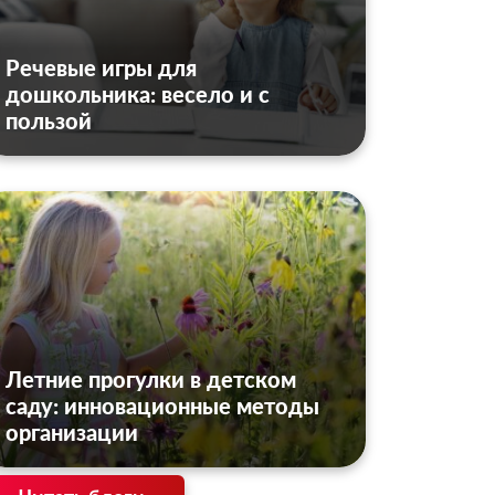
Речевые игры для
дошкольника: весело и с
пользой
Летние прогулки в детском
саду: инновационные методы
организации