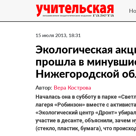
Но
15 июля 2013, 18:31
Экологическая акци
прошла в минувши
Нижегородской об
Автор:
Вера Кострова
Началась она в субботу в парке «Свет
лагеря «Робинзон» вместе с активис
«Экологический центр «Дронт» убирал
участие в десанте, объяснили, зачем
(стекло, пластик, бумага), что происх