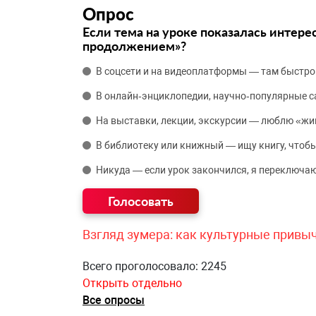
Опрос
Если тема на уроке показалась интере
продолжением»?
В соцсети и на видеоплатформы — там быстро
В онлайн‑энциклопедии, научно‑популярные 
На выставки, лекции, экскурсии — люблю «жи
В библиотеку или книжный — ищу книгу, чтобы
Никуда — если урок закончился, я переключаю
Взгляд зумера: как культурные привы
Всего проголосовало: 2245
Открыть отдельно
Все опросы