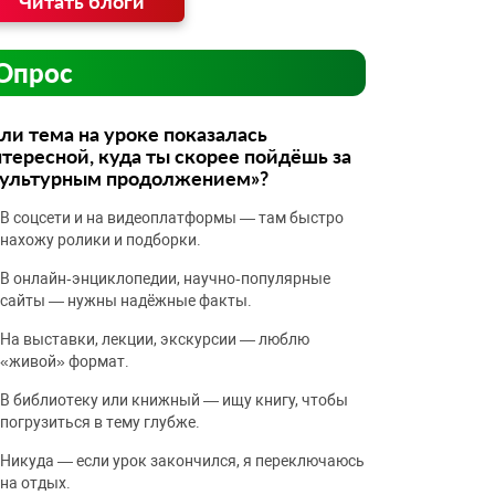
Читать блоги
Опрос
ли тема на уроке показалась
тересной, куда ты скорее пойдёшь за
культурным продолжением»?
В соцсети и на видеоплатформы — там быстро
нахожу ролики и подборки.
В онлайн‑энциклопедии, научно‑популярные
сайты — нужны надёжные факты.
На выставки, лекции, экскурсии — люблю
«живой» формат.
В библиотеку или книжный — ищу книгу, чтобы
погрузиться в тему глубже.
Никуда — если урок закончился, я переключаюсь
на отдых.