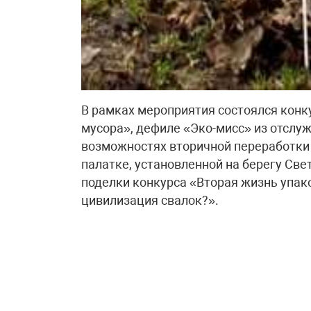
В рамках мероприятия состоялся конку
мусора», дефиле «Эко-мисс» из отслу
возможностях вторичной переработки 
палатке, установленной на берегу Св
поделки конкурса «Вторая жизнь упак
цивилизация свалок?».