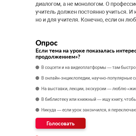
диалогом, а не монологом. О професси
учитель должен постоянно учиться. И 
но и для учителя. Конечно, если он лю
Опрос
Если тема на уроке показалась интере
продолжением»?
В соцсети и на видеоплатформы — там быстро
В онлайн‑энциклопедии, научно‑популярные 
На выставки, лекции, экскурсии — люблю «жи
В библиотеку или книжный — ищу книгу, чтобы
Никуда — если урок закончился, я переключаю