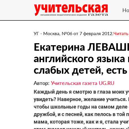
Но
УГ - Москва, №06 от 7 февраля 2012.
Читать
Екатерина ЛЕВАШ
английского язык
слабых детей, ест
Автор:
Учительская газета UG.RU
​Каждый день я смотрю в глаза моих уч
увидеть? Наверное, желание учиться. 
чтобы школьные годы на самом деле ст
дружбой, и с песней, как пелось в той
мама, которая тоже, как и я, стала уч