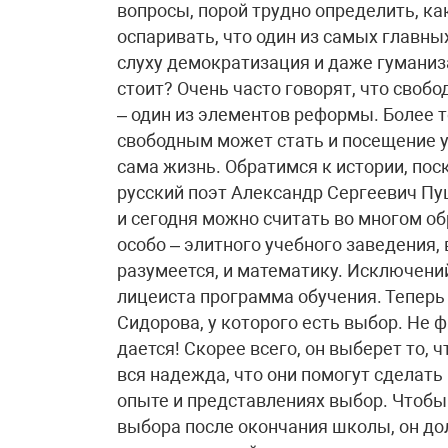
вопросы, порой трудно определить, как
оспаривать, что один из самых главных
слуху демократизация и даже гуманиз
стоит? Очень часто говорят, что сво
– один из элементов реформы. Более т
свободным может стать и посещение у
сама жизнь. Обратимся к истории, пос
русский поэт Александр Сергеевич Пу
и сегодня можно считать во многом о
особо – элитного учебного заведения,
разумеется, и математику. Исключени
лицеиста программа обучения. Теперь
Сидорова, у которого есть выбор. Не ф
дается! Скорее всего, он выберет то, ч
вся надежда, что они помогут сделать
опыте и представлениях выбор. Чтобы
выбора после окончания школы, он до