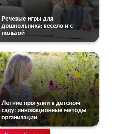
Речевые игры для
дошкольника: весело и с
пользой
Летние прогулки в детском
саду: инновационные методы
организации