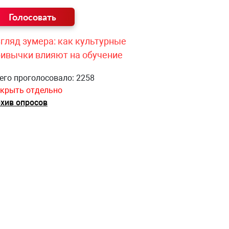
гляд зумера: как культурные
ривычки влияют на обучение
его проголосовало: 2258
крыть отдельно
хив опросов