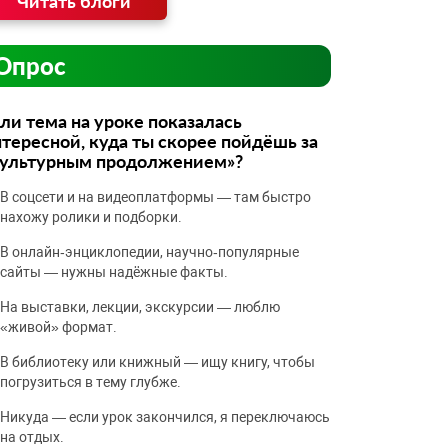
Читать блоги
Опрос
ли тема на уроке показалась
тересной, куда ты скорее пойдёшь за
культурным продолжением»?
В соцсети и на видеоплатформы — там быстро
нахожу ролики и подборки.
В онлайн‑энциклопедии, научно‑популярные
сайты — нужны надёжные факты.
На выставки, лекции, экскурсии — люблю
«живой» формат.
В библиотеку или книжный — ищу книгу, чтобы
погрузиться в тему глубже.
Никуда — если урок закончился, я переключаюсь
на отдых.