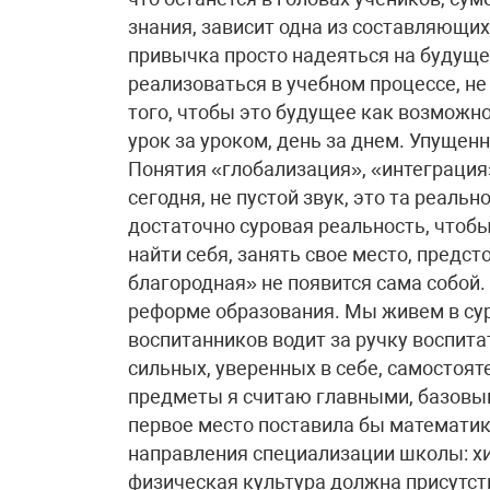
знания, зависит одна из составляющи
привычка просто надеяться на будуще
реализоваться в учебном процессе, н
того, чтобы это будущее как возможн
урок за уроком, день за днем. Упущен
Понятия «глобализация», «интеграция»
сегодня, не пустой звук, это та реальн
достаточно суровая реальность, чтобы 
найти себя, занять свое место, предст
благородная» не появится сама собой.
реформе образования. Мы живем в суро
воспитанников водит за ручку воспита
сильных, уверенных в себе, самостоят
предметы я считаю главными, базовым
первое место поставила бы математик
направления специализации школы: хи
физическая культура должна присутст