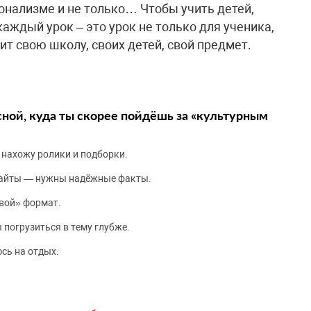
онализме и не только… Чтобы учить детей,
каждый урок – это урок не только для ученика,
бит свою школу, своих детей, свой предмет.
сной, куда ты скорее пойдёшь за «культурным
 нахожу ролики и подборки.
сайты — нужны надёжные факты.
вой» формат.
 погрузиться в тему глубже.
сь на отдых.