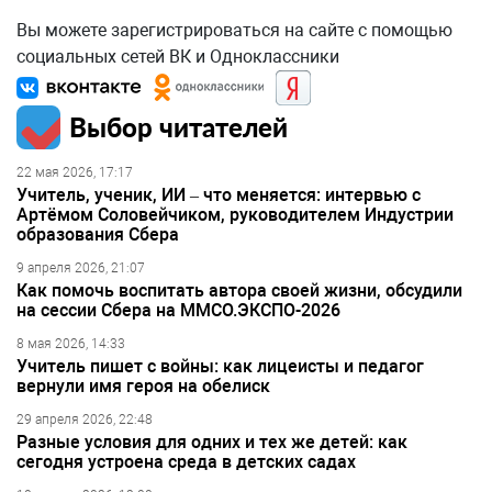
Вы можете зарегистрироваться на сайте с помощью
социальных сетей ВК и Одноклассники
Выбор читателей
22 мая 2026, 17:17
Учитель, ученик, ИИ – что меняется: интервью с
Артёмом Соловейчиком, руководителем Индустрии
образования Сбера
9 апреля 2026, 21:07
Как помочь воспитать автора своей жизни, обсудили
на сессии Сбера на ММСО.ЭКСПО-2026
8 мая 2026, 14:33
Учитель пишет с войны: как лицеисты и педагог
вернули имя героя на обелиск
29 апреля 2026, 22:48
Разные условия для одних и тех же детей: как
сегодня устроена среда в детских садах