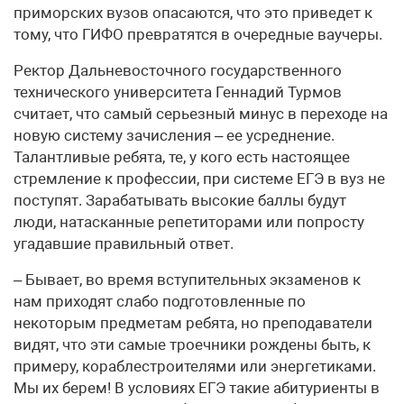
приморских вузов опасаются, что это приведет к
тому, что ГИФО превратятся в очередные ваучеры.
Ректор Дальневосточного государственного
технического университета Геннадий Турмов
считает, что самый серьезный минус в переходе на
новую систему зачисления – ее усреднение.
Талантливые ребята, те, у кого есть настоящее
стремление к профессии, при системе ЕГЭ в вуз не
поступят. Зарабатывать высокие баллы будут
люди, натасканные репетиторами или попросту
угадавшие правильный ответ.
– Бывает, во время вступительных экзаменов к
нам приходят слабо подготовленные по
некоторым предметам ребята, но преподаватели
видят, что эти самые троечники рождены быть, к
примеру, кораблестроителями или энергетиками.
Мы их берем! В условиях ЕГЭ такие абитуриенты в