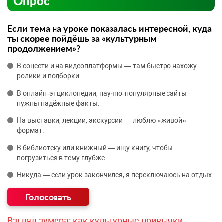
Опрос
Если тема на уроке показалась интересной, куда
ты скорее пойдёшь за «культурным
продолжением»?
В соцсети и на видеоплатформы — там быстро нахожу
ролики и подборки.
В онлайн‑энциклопедии, научно‑популярные сайты —
нужны надёжные факты.
На выставки, лекции, экскурсии — люблю «живой»
формат.
В библиотеку или книжный — ищу книгу, чтобы
погрузиться в тему глубже.
Никуда — если урок закончился, я переключаюсь на отдых.
Взгляд зумера: как культурные привычки