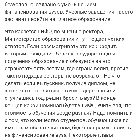
безусловно, связано с уменьшением
финансирования вузов. Учебные заведения просто
заставят перейти на платное образование.
Что касается ГИФО, по мнению ректора,
Министерство образования и тут не дает четких
ответов. Если рассматривать это как кредит,
который гражданин берет у государства для
получения образования и обязуется за это
отработать пять лет там, где страна велит, против
такого подхода ректоры не возражают. Но что
делать, если выпускник, получив диплом, не
захочет отправляться в глухую деревню или,
отучившись год, решит бросить вуз? В конце
концов какой номинал будет у ГИФО, учитывая, что
стоимость обучения везде разная? Надо помнить и
о том, что количество студентов, обучающихся по
именным обязательствам, будет напрямую влиять
на финансирование вуза. Некоторые главы