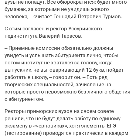
вузы не попадут. Все обюрократится: будет много
бумажек, за которыми не увидишь живого
человека, – считает Геннадий Петрович Турмов.
С этим согласен и ректор Уссурийского
пединститута Валерий Тарасов.
– Приемные комиссии обязательно должны
увидеть и услышать абитуриента лично, чтобы
потом институт не хватался за голову, когда
выпускник, не выговаривающий 12 букв, пойдет
работать в школу, – говорит он. – Есть ряд
творческих специальностей, зачисление на
которые просто невозможно без личного общения
с абитуриентом.
Ректоры приморских вузов на своем совете
решили, что не будут делать работу по единому
экзамену в «черновиках», хотя элементы ЕГЭ
(тестирование) проводятся практически в каждом