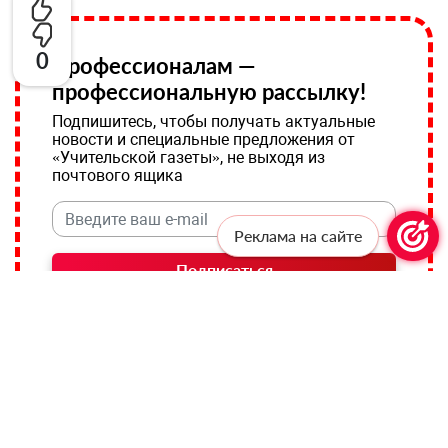
0
Профессионалам —
профессиональную рассылку!
Подпишитесь, чтобы получать актуальные
новости и специальные предложения от
«Учительской газеты», не выходя из
почтового ящика
Реклама на сайте
Подписаться
Соглашаюсь с
политикой конфиденциальности
и даю
согласие на обработку персональных данных
ВСЕРОССИЙСКАЯ ОЛИМПИАДА ШКОЛЬНИКОВ
ТЭГИ:
ВСОШ