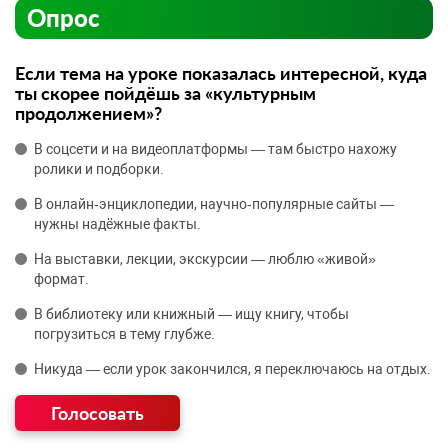
Опрос
Если тема на уроке показалась интересной, куда
ты скорее пойдёшь за «культурным
продолжением»?
В соцсети и на видеоплатформы — там быстро нахожу
ролики и подборки.
В онлайн‑энциклопедии, научно‑популярные сайты —
нужны надёжные факты.
На выставки, лекции, экскурсии — люблю «живой»
формат.
В библиотеку или книжный — ищу книгу, чтобы
погрузиться в тему глубже.
Никуда — если урок закончился, я переключаюсь на отдых.