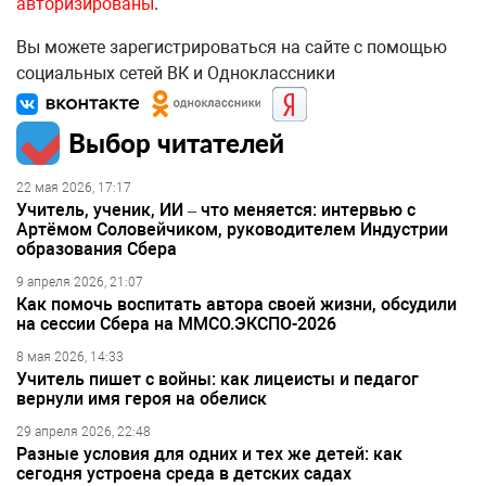
авторизированы
.
Вы можете зарегистрироваться на сайте с помощью
социальных сетей ВК и Одноклассники
Выбор читателей
22 мая 2026, 17:17
Учитель, ученик, ИИ – что меняется: интервью с
Артёмом Соловейчиком, руководителем Индустрии
образования Сбера
9 апреля 2026, 21:07
Как помочь воспитать автора своей жизни, обсудили
на сессии Сбера на ММСО.ЭКСПО-2026
8 мая 2026, 14:33
Учитель пишет с войны: как лицеисты и педагог
вернули имя героя на обелиск
29 апреля 2026, 22:48
Разные условия для одних и тех же детей: как
сегодня устроена среда в детских садах