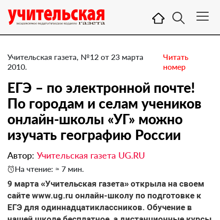
Учительская газета, №12 от 23 марта
Читать
2010.
номер
ЕГЭ – по электронной почте!
По городам и селам учеников
онлайн-школы «УГ» можно
изучать географию России
Автор:
Учительская газета UG.RU
На чтение: ≈ 7 мин.
9 марта «Учительская газета» открыла на своем
сайте www.ug.ru онлайн-школу по подготовке к
ЕГЭ для одиннадцатиклассников. Обучение в
нашей школе бесплатное, а дистанционные курсы