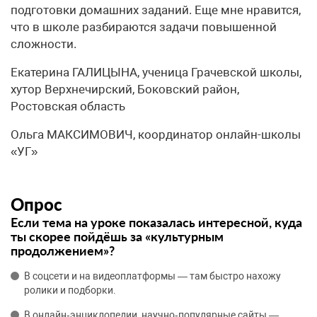
подготовки домашних заданий. Еще мне нравится,
что в школе разбираются задачи повышенной
сложности.
Екатерина ГАЛИЦЫНА, ученица Грачевской школы,
хутор Верхнечирский, Боковский район,
Ростовская область
Ольга МАКСИМОВИЧ, координатор онлайн-школы
«УГ»
Опрос
Если тема на уроке показалась интересной, куда
ты скорее пойдёшь за «культурным
продолжением»?
В соцсети и на видеоплатформы — там быстро нахожу
ролики и подборки.
В онлайн‑энциклопедии, научно‑популярные сайты —