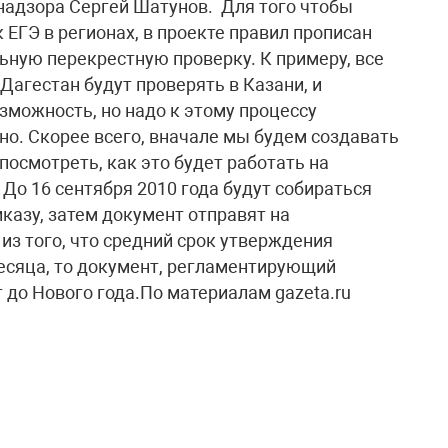
надзора Сергей Шатунов. Для того чтобы
ЕГЭ в регионах, в проекте правил прописан
ную перекрестную проверку. К примеру, все
агестан будут проверять в Казани, и
озможность, но надо к этому процессу
но. Скорее всего, вначале мы будем создавать
осмотреть, как это будет работать на
 До 16 сентября 2010 года будут собираться
казу, затем документ отправят на
из того, что средний срок утверждения
есяца, то документ, регламентирующий
 до Нового года.По материалам gazeta.ru​