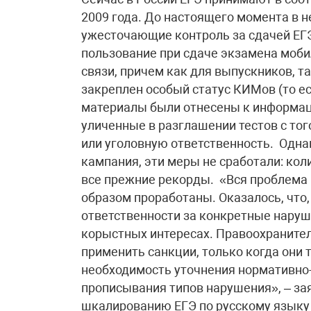
2009 года. До настоящего момента в н
ужесточающие контроль за сдачей ЕГЭ.
пользование при сдаче экзамена моб
связи, причем как для выпускников, та
закреплен особый статус КИМов (то е
материалы были отнесены к информаци
уличенные в разглашении тестов с то
или уголовную ответственность. Одна
кампания, эти меры не сработали: кол
все прежние рекорды. «Вся проблема 
образом проработаны. Оказалось, что,
ответственности за конкретные наруш
корыстных интересах. Правоохранител
применить санкции, только когда они 
необходимость уточнения нормативно-
прописывания типов нарушения», – за
шкалированию ЕГЭ по русскому языку 