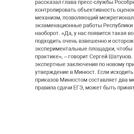
рассказал глава пресс-службы Рособр
контролировать объективность оценок 
механизм, позволяющий межрегиональ
экзаменационные работы Республики Д
наоборот. «Да, у нас появится такая в
подходить очень взвешенно и осторож
экспериментальные площадки, чтобы п
практике», – говорит Сергей Шатунов.
экспертные заключения по новому при
утверждение в Минюст. Если исходить 
приказов Минюстом составляет два м
правила сдачи ЕГЭ, может быть принят