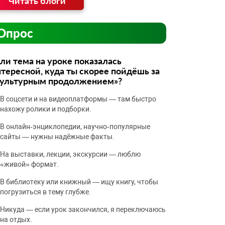
Читать блоги
Опрос
ли тема на уроке показалась
тересной, куда ты скорее пойдёшь за
культурным продолжением»?
В соцсети и на видеоплатформы — там быстро
нахожу ролики и подборки.
В онлайн‑энциклопедии, научно‑популярные
сайты — нужны надёжные факты.
На выставки, лекции, экскурсии — люблю
«живой» формат.
В библиотеку или книжный — ищу книгу, чтобы
погрузиться в тему глубже.
Никуда — если урок закончился, я переключаюсь
на отдых.