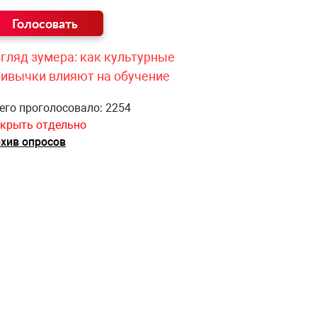
гляд зумера: как культурные
ривычки влияют на обучение
его проголосовало: 2254
крыть отдельно
хив опросов