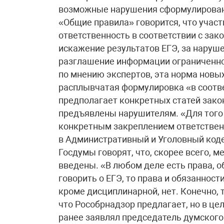
возможные нарушения сформулированы
«Общие правила» говорится, что участ
ответственность в соответствии с за
искажение результатов ЕГЭ, за наруше
разглашение информации ограниченно
по мнению экспертов, эта норма новы
расплывчатая формулировка «в соотве
предполагает конкретных статей закон
предъявлены нарушителям. «Для того 
конкретным закреплением ответствен
в Административный и Уголовный коде
Госдумы говорят, что, скорее всего, 
введены. «В любом деле есть права, о
говорить о ЕГЭ, то права и обязанност
кроме дисциплинарной, нет. Конечно, 
что Рособрнадзор предлагает, но в це
ранее заявлял председатель думского