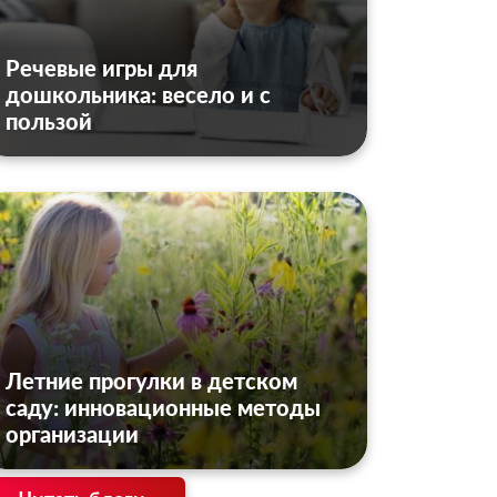
Речевые игры для
дошкольника: весело и с
пользой
Летние прогулки в детском
саду: инновационные методы
организации