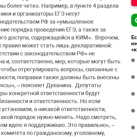
 более четко. Например, в пункте 4 раздела
ники и организаторы ЕГЭ несут
конодательством РФ за «умышленное
ние порядка проведения ЕГЭ, а также за
Ес
го доступа, содержащейся в КИМ». Впрочем,
ин
х правил может стать лишь декларативной:
«
тствии с законодательством РФ» не
а и, соответственно, мер, которые могут быть
чтобы отрегулировать вопросы, связанные с
ности, поправки также должны быть внесены
ксы», – поясняет Духанина. Депутаты
меры конкретной ответственности будут
бязанности и ответственность. Но если
и установили, а никакой ответственности,
такой порядок нужно менять. Надо смотреть,
лом идею я поддерживаю. Это правильно», –
 комитета по гражданскому, уголовному,