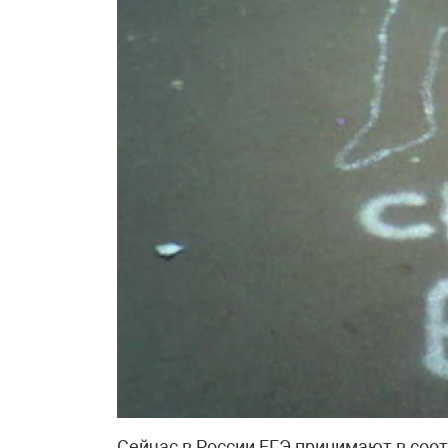
Сейчас в России ЕГЭ принимают в соо