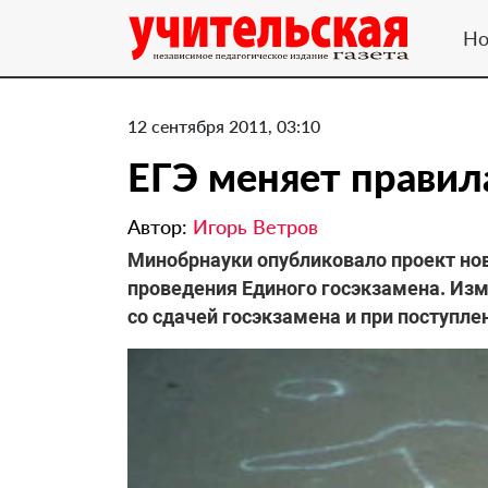
Но
12 сентября 2011, 03:10
ЕГЭ меняет правил
Автор:
Игорь Ветров
Минобрнауки опубликовало проект но
проведения Единого госэкзамена. Из
со сдачей госэкзамена и при поступлен