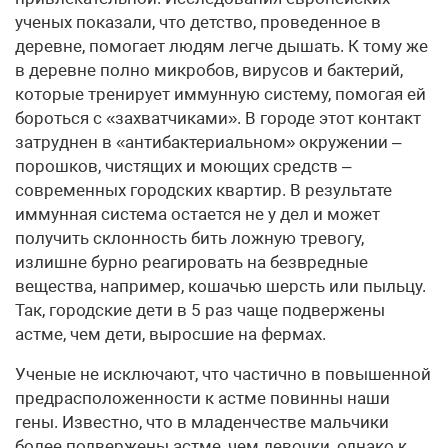
ученых показали, что детство, проведенное в
деревне, помогает людям легче дышать. К тому же
в деревне полно микробов, вирусов и бактерий,
которые тренирует иммунную систему, помогая ей
бороться с «захватчиками». В городе этот контакт
затруднен в «антибактериальном» окружении –
порошков, чистящих и моющих средств –
современных городских квартир. В результате
иммунная система остается не у дел и может
получить склонность бить ложную тревогу,
излишне бурно реагировать на безвредные
вещества, например, кошачью шерсть или пыльцу.
Так, городские дети в 5 раз чаще подвержены
астме, чем дети, выросшие на фермах.
Ученые не исключают, что частично в повышенной
предрасположенности к астме повинны наши
гены. Известно, что в младенчестве мальчики
более подвержены астме, чем девочки, однако к