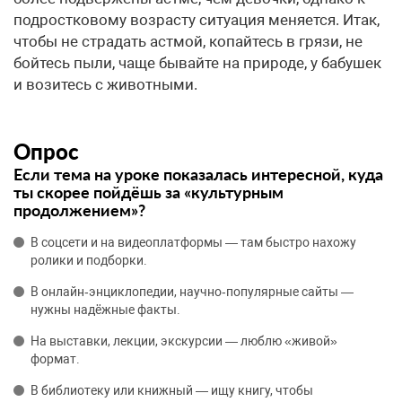
подростковому возрасту ситуация меняется. Итак,
чтобы не страдать астмой, копайтесь в грязи, не
бойтесь пыли, чаще бывайте на природе, у бабушек
и возитесь с животными.
Опрос
Если тема на уроке показалась интересной, куда
ты скорее пойдёшь за «культурным
продолжением»?
В соцсети и на видеоплатформы — там быстро нахожу
ролики и подборки.
В онлайн‑энциклопедии, научно‑популярные сайты —
нужны надёжные факты.
На выставки, лекции, экскурсии — люблю «живой»
формат.
В библиотеку или книжный — ищу книгу, чтобы