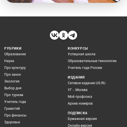
РУБРИКИ
КОНКУРСЫ
Образование
Успешная школа
Наука
Образовательные технологии
Про культуру
Учитель года России
Про закон
ИЗДАНИЯ
Экология
Сетевое издание UG.RU
Выбор дня
УГ – Москва
Про туризм
Мой профсоюз
Учитель года
Архив номеров
Грамотей
ПОДПИСКА
Про финансы
Бумажная версия
Здоровье
Онлайн-версия