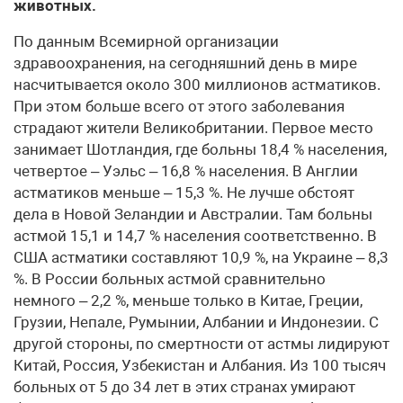
животных.
По данным Всемирной организации
здравоохранения, на сегодняшний день в мире
насчитывается около 300 миллионов астматиков.
При этом больше всего от этого заболевания
страдают жители Великобритании. Первое место
занимает Шотландия, где больны 18,4 % населения,
четвертое – Уэльс – 16,8 % населения. В Англии
астматиков меньше – 15,3 %. Не лучше обстоят
дела в Новой Зеландии и Австралии. Там больны
астмой 15,1 и 14,7 % населения соответственно. В
США астматики составляют 10,9 %, на Украине – 8,3
%. В России больных астмой сравнительно
немного – 2,2 %, меньше только в Китае, Греции,
Грузии, Непале, Румынии, Албании и Индонезии. С
другой стороны, по смертности от астмы лидируют
Китай, Россия, Узбекистан и Албания. Из 100 тысяч
больных от 5 до 34 лет в этих странах умирают