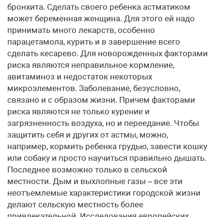
бронхита. Сделать своего ребенка астматиком
может беременная женщина. Для этого ей надо
принимать много лекарств, особенно
парацетамола, курить и в завершение всего
сделать кесарево. Для новорожденных факторами
риска являются неправильное кормление,
авитаминоз и недостаток некоторых
микроэлементов. Заболевание, безусловно,
связано и с образом жизни. Причем факторами
риска являются не только курение и
загрязненность воздуха, но и переедание. Чтобы
защитить себя и других от астмы, можно,
например, кормить ребенка грудью, завести кошку
или собаку и просто научиться правильно дышать.
Последнее возможно только в сельской
местности. Дым и выхлопные газы – все эти
неотъемлемые характеристики городской жизни
делают сельскую местность более
привлекательной. Исследования европейских