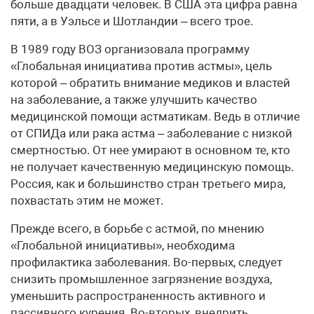
больше двадцати человек. В США эта цифра равна
пяти, а в Уэльсе и Шотландии – всего трое.
В 1989 году ВОЗ организовала программу
«Глобальная инициатива против астмы», цель
которой – обратить внимание медиков и властей
на заболевание, а также улучшить качество
медицинской помощи астматикам. Ведь в отличие
от СПИДа или рака астма – заболевание с низкой
смертностью. От нее умирают в основном те, кто
не получает качественную медицинскую помощь.
Россия, как и большинство стран третьего мира,
похвастать этим не может.
Прежде всего, в борьбе с астмой, по мнению
«Глобальной инициативы», необходима
профилактика заболевания. Во-первых, следует
снизить промышленное загрязнение воздуха,
уменьшить распространенность активного и
пассивного курения. Во-вторых, внедрить