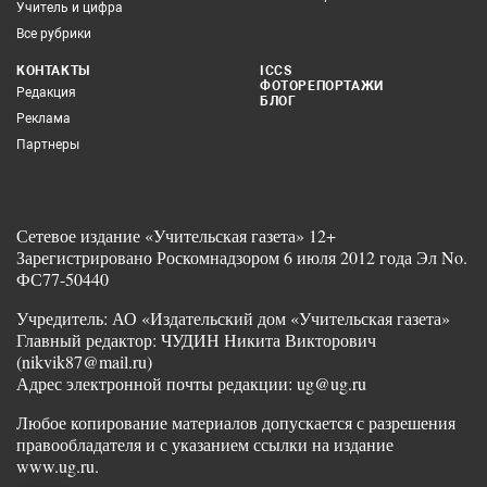
Учитель и цифра
Все рубрики
КОНТАКТЫ
ICCS
ФОТОРЕПОРТАЖИ
Редакция
БЛОГ
Реклама
Партнеры
Сетевое издание «Учительская газета» 12+
Зарегистрировано Роскомнадзором 6 июля 2012 года Эл No.
ФС77-50440
Учредитель: АО «Издательский дом «Учительская газета»
Главный редактор: ЧУДИН Никита Викторович
(nikvik87@mail.ru)
Адрес электронной почты редакции: ug@ug.ru
Любое копирование материалов допускается с разрешения
правообладателя и с указанием ссылки на издание
www.ug.ru.