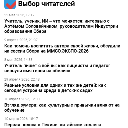
Выбор читателей
22 мая 2026, 17:17
Учитель, ученик, ИИ – что меняется: интервью с
Артёмом Соловейчиком, руководителем Индустрии
образования Сбера
9 апреля 2026, 21:07
Как помочь воспитать автора своей жизни, обсудили
на сессии Сбера на ММСО.ЭКСПО-2026
8 мая 2026, 14:33
Учитель пишет с войны: как лицеисты и педагог
вернули имя героя на обелиск
29 апреля 2026, 22:48
Разные условия для одних и тех же детей: как
сегодня устроена среда в детских садах
10 апреля 2026, 12:00
Взгляд зумера: как культурные привычки влияют на
обучение
10 марта 2026, 18:17
Первая полоса в Пекине: китайские коллеги