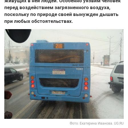
живущих в ней людей. Особенно уязвим человек
перед воздействием загрязненного воздуха,
поскольку по природе своей вынужден дышать
при любых обстоятельствах.
Фото: Екатерина Иванова. UG.RU