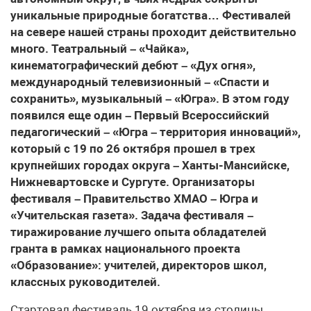
уникальные природные богатства… Фестивалей
на севере нашей страны проходит действительно
много. Театральный – «Чайка»,
кинематографический дебют – «Дух огня»,
международный телевизионный – «Спасти и
сохранить», музыкальный – «Югра». В этом году
появился еще один – Первый Всероссийский
педагогический – «Югра – территория инноваций»,
который с 19 по 26 октября прошел в трех
крупнейших городах округа – Ханты-Мансийске,
Нижневартовске и Сургуте. Организаторы
фестиваля – Правительство ХМАО – Югра и
«Учительская газета». Задача фестиваля –
тиражирование лучшего опыта обладателей
гранта в рамках национального проекта
«Образование»: учителей, директоров школ,
классных руководителей.
Стартовал фестиваль 19 октября из столицы