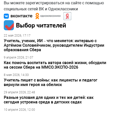
Вы можете зарегистрироваться на сайте с помощью
социальных сетей ВК и Одноклассники
Выбор читателей
22 мая 2026, 17:17
Учитель, ученик, ИИ – что меняется: интервью с
Артёмом Соловейчиком, руководителем Индустрии
образования Сбера
9 апреля 2026, 21:07
Как помочь воспитать автора своей жизни, обсудили
на сессии Сбера на ММСО.ЭКСПО-2026
8 мая 2026, 14:33
Учитель пишет с войны: как лицеисты и педагог
вернули имя героя на обелиск
29 апреля 2026, 22:48
Разные условия для одних и тех же детей: как
сегодня устроена среда в детских садах
10 апреля 2026, 12:00