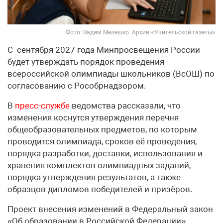
Фото: Вадим Мелешко. Архив «Учительской газеты»
С сентября 2027 года Минпросвещения России
будет утверждать порядок проведения
всероссийской олимпиады школьников (ВсОШ) по
согласованию с Рособрнадзором.
В
пресс-службе
ведомства рассказали, что
изменения коснутся утверждения перечня
общеобразовательных предметов, по которым
проводится олимпиада, сроков её проведения,
порядка разработки, доставки, использования и
хранения комплектов олимпиадных заданий,
порядка утверждения результатов, а также
образцов дипломов победителей и призёров.
Проект внесения изменений в Федеральный закон
«Об образовании в Российской Федерации»,