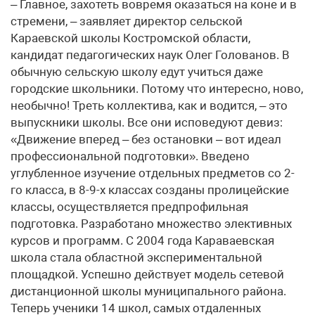
– Главное, захотеть вовремя оказаться на коне и в
стремени, – заявляет директор сельской
Караевской школы Костромской области,
кандидат педагогических наук Олег Голованов. В
обычную сельскую школу едут учиться даже
городские школьники. Потому что интересно, ново,
необычно! Треть коллектива, как и водится, – это
выпускники школы. Все они исповедуют девиз:
«Движение вперед – без остановки – вот идеал
профессиональной подготовки». Введено
углубленное изучение отдельных предметов со 2-
го класса, в 8-9-х классах созданы пролицейские
классы, осуществляется предпрофильная
подготовка. Разработано множество элективных
курсов и программ. С 2004 года Караваевская
школа стала областной экспериментальной
площадкой. Успешно действует модель сетевой
дистанционной школы муниципального района.
Теперь ученики 14 школ, самых отдаленных