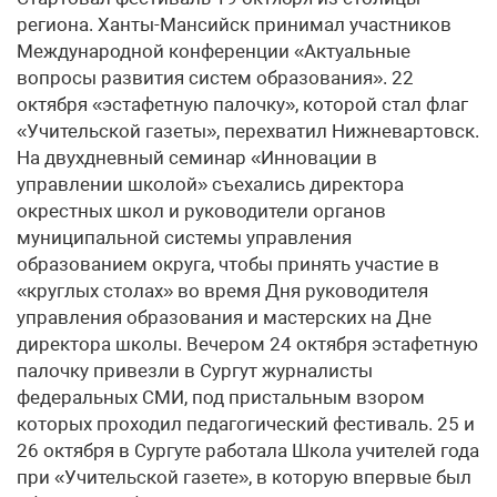
региона. Ханты-Мансийск принимал участников
Международной конференции «Актуальные
вопросы развития систем образования». 22
октября «эстафетную палочку», которой стал флаг
«Учительской газеты», перехватил Нижневартовск.
На двухдневный семинар «Инновации в
управлении школой» съехались директора
окрестных школ и руководители органов
муниципальной системы управления
образованием округа, чтобы принять участие в
«круглых столах» во время Дня руководителя
управления образования и мастерских на Дне
директора школы. Вечером 24 октября эстафетную
палочку привезли в Сургут журналисты
федеральных СМИ, под пристальным взором
которых проходил педагогический фестиваль. 25 и
26 октября в Сургуте работала Школа учителей года
при «Учительской газете», в которую впервые был