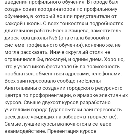
введения профильного обучения. В городе был
создан совет координаторов по профильному
обучению, в который вошли представители от
каждой школы. О всех тонкостях и подробностях
длительной работы Елена Зайцева, заместитель
директора школы №5 (она стала базовой в
системе профильного обучения), конечно же, не
могла рассказать. Иначе «круглый стол» не
ограничился бы, пожалуй, и одним днем. Хорошо,
что у участников фестиваля была возможность
пообщаться, обменяться адресами, телефонами.
Всех заинтересовало сообщение Елены
Анатольевны о создании городского ресурсного
центра по профориентации, о ярмарке элективных
курсов. Свыше двухсот курсов разработано
учителями города (удалось-таки заинтересовать
всех, даже «сидящих на заборе» в творчестве).
Самые лучшие курсы включаются в сетевое
взаимодействие. Презентация курсов