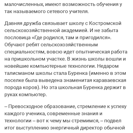
малочисленных, имеют возможность обучения у
так называемого сетевого учителя.
Давняя дружба связывает школу с Костромской
сельскохозяйственной академией. И не забыта
пословица «Где родился, там и пригодился».
Обучают ребят сельскохозяйственным
специальностям, вовсю идет опытническая работа
на пришкольном участке. В жизнь школы вошли и
новейшие компьютерные технологии. Недаром
талисманом школы стала Буренка (именно в этом
поселке была выведена знаменитая караваевская
порода коров). Но эта школьная Буренка держит в
руках компьютер.
– Превосходное образование, стремление к успеху
каждого ученика, современные знания и
технологии – вот к чему мы стремимся, – подвел
итог выступлению энергичный директор обычной