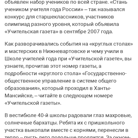
объявлен набор учеников по всей стране. «Стань
учеником учителя года России» – так назывался
конкурс для старшеклассников, участников
олимпиад разного уровня, который объявила
«Учительская газета» в сентябре 2007 года.
Как разворачивались события на «круглых столах»
и мастерских в Нижневартовске и чему учили в
Школе учителей года при «Учительской газете», вы
узнаете, прочитав этот номер газеты, а
подробности «круглого стола» «Государственно-
общественное управление в системе общего
образования», который проходил в Ханты-
Мансийске, – читайте в следующем номере
«Учительской газеты».
В вестибюле 40-й школы радовали глаз махровые,
солнечные бархатцы. Ребята их с пришкольного
участка выкопали вместе с корнями, перенесли в
тепло – пусть лето подольше продлится. За окном-