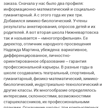
заказа. Сначала у нас было два профиля:
информационно-математический и социально-
гуманитарный. А с этого года их уже три.
Добавился химико-биологический. Учтены
результаты анкетирования, опросов детей и их
родителей. А вот вторая школа Нижневартовска
так и называется – «многопрофильная». Ее
директор, отличник народного просвещения
Надежда Мартина, убеждена: вариативное,
дифференцированное, личностно-
ориентированное образование – гарантия
профессиональной карьеры. В разные годы в
школе создавались театральный, спортивный,
гуманитарный, физико-математический, химико-
биологический, индустриально-технологический и
другие классы. Их многообразие определялось
интересами, склонностями, возможностями
старшеклассников, их профессиональными
планами. Оснащение школы: три компьютерных