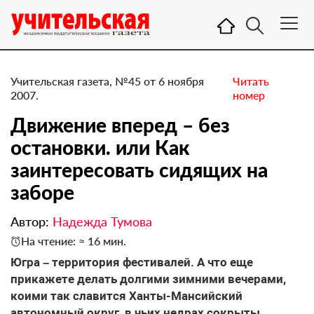
Учительская газета, №45 от 6 ноября
Читать
2007.
номер
Движение вперед – без
остановки. или Как
заинтересовать сидящих на
заборе
Автор:
Надежда Тумова
На чтение: ≈ 16 мин.
Югра – территория фестивалей. А что еще
прикажете делать долгими зимними вечерами,
коими так славится Ханты-Мансийский
автономный округ, в чьих недрах сокрыты