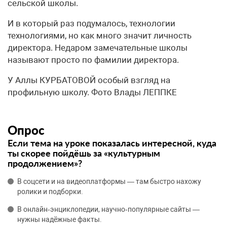
сельской школы.
И в который раз подумалось, технологии
технологиями, но как много значит личность
директора. Недаром замечательные школы
называют просто по фамилии директора.
У Аллы КУРБАТОВОЙ особый взгляд на
профильную школу. Фото Влады ЛЕППКЕ
Опрос
Если тема на уроке показалась интересной, куда
ты скорее пойдёшь за «культурным
продолжением»?
В соцсети и на видеоплатформы — там быстро нахожу
ролики и подборки.
В онлайн‑энциклопедии, научно‑популярные сайты —
нужны надёжные факты.