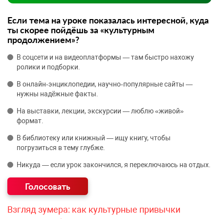
Если тема на уроке показалась интересной, куда
ты скорее пойдёшь за «культурным
продолжением»?
В соцсети и на видеоплатформы — там быстро нахожу
ролики и подборки.
В онлайн‑энциклопедии, научно‑популярные сайты —
нужны надёжные факты.
На выставки, лекции, экскурсии — люблю «живой»
формат.
В библиотеку или книжный — ищу книгу, чтобы
погрузиться в тему глубже.
Никуда — если урок закончился, я переключаюсь на отдых.
Взгляд зумера: как культурные привычки