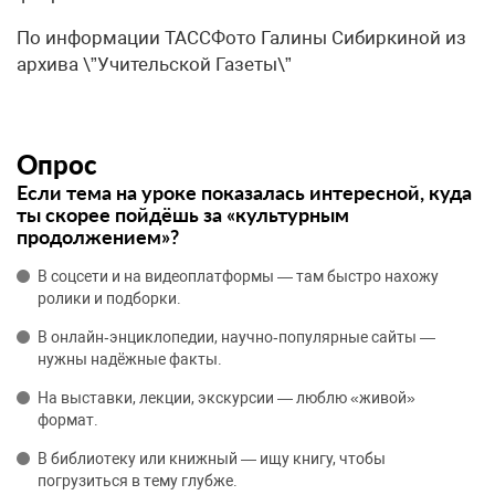
По информации ТАССФото Галины Сибиркиной из
архива \”Учительской Газеты\”
Опрос
Если тема на уроке показалась интересной, куда
ты скорее пойдёшь за «культурным
продолжением»?
В соцсети и на видеоплатформы — там быстро нахожу
ролики и подборки.
В онлайн‑энциклопедии, научно‑популярные сайты —
нужны надёжные факты.
На выставки, лекции, экскурсии — люблю «живой»
формат.
В библиотеку или книжный — ищу книгу, чтобы
погрузиться в тему глубже.