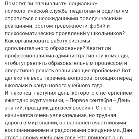
Помогут ли специалисты социально-
психологической службы педагогам и родителям
справиться с неожиданными поведенческими
реакциями, ростом тревожности, фобий и
психосоматических проявлений у школьников?
Как организовать работу системы
дополнительного образования? Хватит ли
профессионализма административной команды,
чтобы управлять образовательным процессом и
оперативно решать возникающие проблемы? Вот
далеко не весь перечень вопросов, стоящих перед
школами в канун нового учебного года.
И, наконец, наступил день, которого с нетерпением
ежегодно ждут ученики, – Первое сентября – День
знаний, праздник для всех россиян! С него
начинается очень увлекательная, но трудная
дорога в мир знаний, он наполнен счастливыми
воспоминаниями и радостными ожиданиями. Дан
старт новому учебному году. Что принесет он в