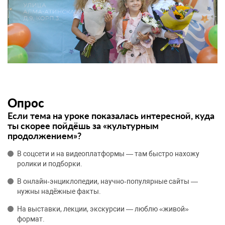
Опрос
Если тема на уроке показалась интересной, куда
ты скорее пойдёшь за «культурным
продолжением»?
В соцсети и на видеоплатформы — там быстро нахожу
ролики и подборки.
В онлайн‑энциклопедии, научно‑популярные сайты —
нужны надёжные факты.
На выставки, лекции, экскурсии — люблю «живой»
формат.