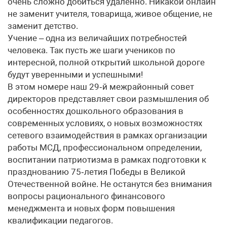
очень сложно добиться удаленно. Никакой онлайн
не заменит учителя, товарища, живое общение, не
заменит детство.
Учение – одна из величайших потребностей
человека. Так пусть же шаги учеников по
интересной, полной открытий школьной дороге
будут уверенными и успешными!
В этом номере наш 29‑й межрайонный совет
директоров представляет свои размышления об
особенностях дошкольного образования в
современных условиях, о новых возможностях
сетевого взаимодействия в рамках организации
работы МСД, профессиональном определении,
воспитании патриотизма в рамках подготовки к
празднованию 75‑летия Победы в Великой
Отечественной войне. Не останутся без внимания
вопросы рационального финансового
менеджмента и новых форм повышения
квалификации педагогов.