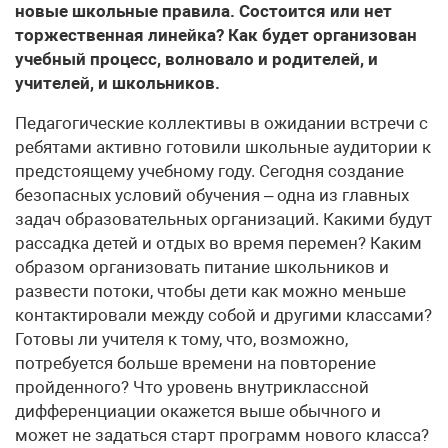
новые школьные правила. Состоится или нет
торжественная линейка? Как будет организован
учебный процесс, волновало и родителей, и
учителей, и школьников.
Педагогические коллективы в ожидании встречи с
ребятами активно готовили школьные аудитории к
предстоящему учебному году. Сегодня создание
безопасных условий обучения – одна из главных
задач образовательных организаций. Какими будут
рассадка детей и отдых во время перемен? Каким
образом организовать питание школьников и
развести потоки, чтобы дети как можно меньше
контактировали между собой и другими классами?
Готовы ли учителя к тому, что, возможно,
потребуется больше времени на повторение
пройденного? Что уровень внутриклассной
дифференциации окажется выше обычного и
может не задаться старт программ нового класса?