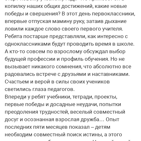
копилку наших общих достижений, какие новые
победы и свершения? В этот день первоклассники,
впервые отпуская мамину руку, затаив дыхание
ловили каждое слово своего первого учителя.
Ребята постарше представляли, как интересно с
одноклассниками будут проводить время в школе.
А кто-то совсем по взрослому обсуждал выбор
будущей профессии и профиль обучения. Но не
вызывает никакого сомнения, что абсолютно все
радовались встрече с друзьями и наставниками.
Счастьем и верой в силы своих учеников
светились глаза педагогов.
Впереди у ребят учебники, тетради, проекты,
первые победы и досадные неудачи, попытки
преодоления трудностей, веселый совместный
досуг и осознанная взрослая дружба… Опыт
последних пяти месяцев показал – детям
необходим совместный поиск истины, а этого