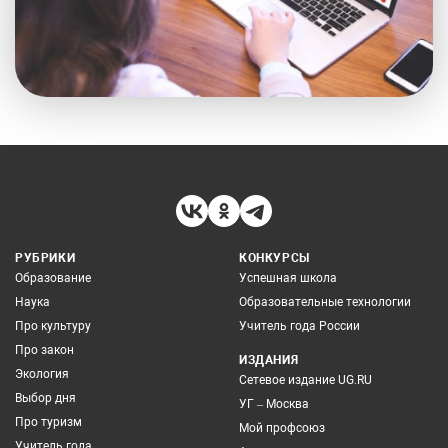
РУБРИКИ
КОНКУРСЫ
Образование
Успешная школа
Наука
Образовательные технологии
Про культуру
Учитель года России
Про закон
ИЗДАНИЯ
Экология
Сетевое издание UG.RU
Выбор дня
УГ – Москва
Про туризм
Мой профсоюз
Учитель года