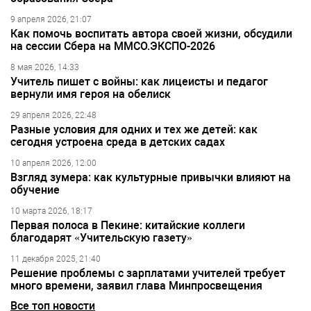
9 апреля 2026, 21:07
Как помочь воспитать автора своей жизни, обсудили
на сессии Сбера на ММСО.ЭКСПО-2026
8 мая 2026, 14:33
Учитель пишет с войны: как лицеисты и педагог
вернули имя героя на обелиск
29 апреля 2026, 22:48
Разные условия для одних и тех же детей: как
сегодня устроена среда в детских садах
10 апреля 2026, 12:00
Взгляд зумера: как культурные привычки влияют на
обучение
10 марта 2026, 18:17
Первая полоса в Пекине: китайские коллеги
благодарят «Учительскую газету»
11 декабря 2025, 21:40
Решение проблемы с зарплатами учителей требует
много времени, заявил глава Минпросвещения
Все топ новости