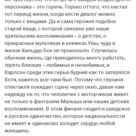
персонажа – это горечь. Горько оттого, что настал
тот период жизни, когда вести диалог можно
только с вещами. Да и сама героиня подобна
старой вещи, с которой связаны уже наши
зрительские воспоминания – о детстве, о
прекрасных мультиках и книжках.Увы, чуда в
жизни Хильдур Бок не произошло. Случилась
обычная жизнь, где приходилось много работать,
терять близких – любимых и нелюбимых, и
Карлсон среди этих серых будней как-то затерялся.
Хотя, кажется, все-таки был. Потому что героиня
спектакля покидает сцену через окно, давая нам
надежду на то, что человечек с моторчиком живет
не только в фантазиях Малыша или наших детских
воспоминаниях. В этом финале сходится шведское
и русское одиночество, которое национальности
не имеет и одинаково холодит сердце любой
женщины.