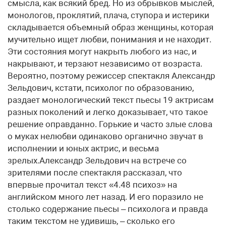
смысла, как всякий бред. Но из обрывков мыслей,
монологов, проклятий, плача, ступора и истерики
складывается объемный образ женщины, которая
мучительно ищет любви, понимания и не находит.
Эти состояния могут накрыть любого из нас, и
накрывают, и терзают независимо от возраста.
Вероятно, поэтому режиссер спектакля Александр
Зельдович, кстати, психолог по образованию,
раздает монологический текст пьесы 19 актрисам
разных поколений и легко доказывает, что такое
решение оправданно. Горькие и часто злые слова
о муках нелюбви одинаково органично звучат в
исполнении и юных актрис, и весьма
зрелых.Александр Зельдович на встрече со
зрителями после спектакля рассказал, что
впервые прочитал текст «4.48 психоз» на
английском много лет назад. И его поразило не
столько содержание пьесы – психолога и правда
таким текстом не удивишь, – сколько его