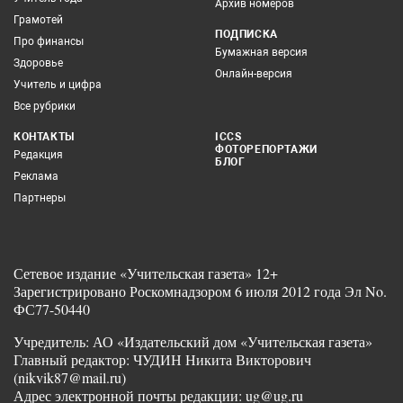
Архив номеров
Грамотей
ПОДПИСКА
Про финансы
Бумажная версия
Здоровье
Онлайн-версия
Учитель и цифра
Все рубрики
КОНТАКТЫ
ICCS
ФОТОРЕПОРТАЖИ
Редакция
БЛОГ
Реклама
Партнеры
Сетевое издание «Учительская газета» 12+
Зарегистрировано Роскомнадзором 6 июля 2012 года Эл No.
ФС77-50440
Учредитель: АО «Издательский дом «Учительская газета»
Главный редактор: ЧУДИН Никита Викторович
(nikvik87@mail.ru)
Адрес электронной почты редакции: ug@ug.ru