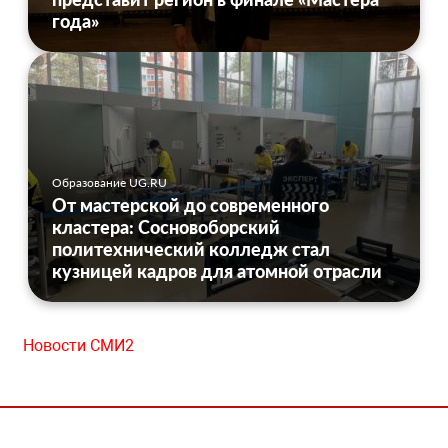
года»
Образование UG.RU
От мастерской до современного
кластера: Сосновоборский
политехнический колледж стал
кузницей кадров для атомной отрасли
Новости СМИ2