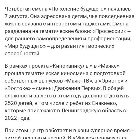
Четвёртая смена «Поколение будущего» началась
7 августа. Она адресована детям, чья повседневная
жизнь связана с интернетом и гаджетами. Смена
разделена на тематические блоки: «Профессии» –
для раннего самоопределения и профориентации;
«Мир будущего» – для развития творческих
способностей.
В рамках проекта «Киноканикулы» в «Маяке»
прошла тематическая киносмена с подготовкой
собственных выпусков «Маяк–ТВ», в «Орионе» и
«Востоке» – смены Движения Первых. В общей
сложности за лето в этом году должно отдохнуть
2520 детей, в том числе и ребят из Енакиево,
которые приезжают в Ленинградскую область с
2022 года.
При этом центр работает и в каникулярное время –
зимой, осенью и весной. В «Маяке» реализуются