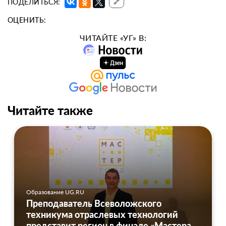
ПОДЕЛИТЬСЯ:
🔗
ОЦЕНИТЬ:
ЧИТАЙТЕ «УГ» В:
Читайте также
Образование UG.RU
Преподаватель Всеволожского
техникума отраслевых технологий
представит регион в финале «Мастера