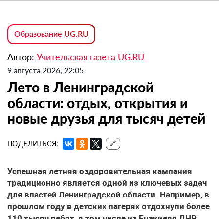
Образование UG.RU
Автор:
Учительская газета UG.RU
9 августа 2026, 22:05
Лето в Ленинградской
области: отдых, открытия и
новые друзья для тысяч детей
ПОДЕЛИТЬСЯ:
🔗
Успешная летняя оздоровительная кампания
традиционно является одной из ключевых задач
для властей Ленинградской области. Например, в
прошлом году в детских лагерях отдохнули более
110 тысяч ребят, в том числе из Енакиево ДНР,