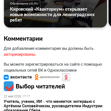
Образование UG.RU
Кировский «Кванториум» открывает
новые возможности для ленинградских
ребят
Комментарии
Для добавления комментария вы должны быть
авторизированы
.
Вы можете зарегистрироваться на сайте с помощью
социальных сетей ВК и Одноклассники
Выбор читателей
22 мая 2026, 17:17
Учитель, ученик, ИИ – что меняется: интервью с
Артёмом Соловейчиком, руководителем Индустрии
образования Сбера