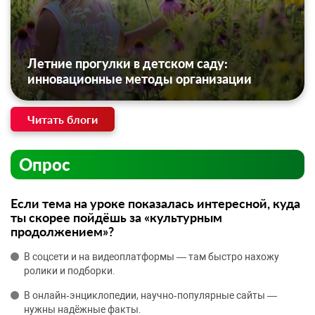
Летние прогулки в детском саду:
инновационные методы организации
Читать блоги
Опрос
Если тема на уроке показалась интересной, куда
ты скорее пойдёшь за «культурным
продолжением»?
В соцсети и на видеоплатформы — там быстро нахожу
ролики и подборки.
В онлайн‑энциклопедии, научно‑популярные сайты —
нужны надёжные факты.