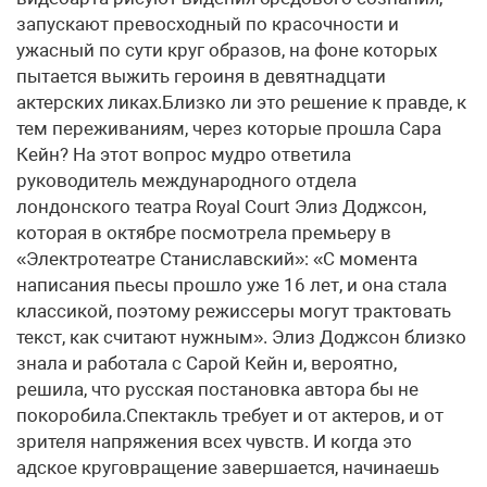
запускают превосходный по красочности и
ужасный по сути круг образов, на фоне которых
пытается выжить героиня в девятнадцати
актерских ликах.Близко ли это решение к правде, к
тем переживаниям, через которые прошла Сара
Кейн? На этот вопрос мудро ответила
руководитель международного отдела
лондонского театра Royal Court Элиз Доджсон,
которая в октябре посмотрела премьеру в
«Электротеатре Станиславский»: «С момента
написания пьесы прошло уже 16 лет, и она стала
классикой, поэтому режиссеры могут трактовать
текст, как считают нужным». Элиз Доджсон близко
знала и работала с Сарой Кейн и, вероятно,
решила, что русская постановка автора бы не
покоробила.Спектакль требует и от актеров, и от
зрителя напряжения всех чувств. И когда это
адское круговращение завершается, начинаешь