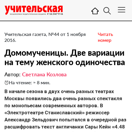
Учительская газета, №44 от 1 ноября
Читать
2016.
номер
Домомученицы. Две вариации
на тему женского одиночества
Автор:
Светлана Козлова
На чтение: ≈ 8 мин.
В начале сезона в двух очень разных театрах
Москвы появились два очень разных спектакля
по монопьесам современных авторов. В
«Электротеатре Станиславский» режиссер
Александр Зельдович попытался в очередной раз
расшифровать текст англичанки Сары Кейн «4.48