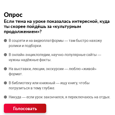
Опрос
Если тема на уроке показалась интересной, куда
ты скорее пойдёшь за «культурным
продолжением»?
В соцсети и на видеоплатформы — там быстро нахожу
ролики и подборки.
В онлайн‑энциклопедии, научно‑популярные сайты —
нужны надёжные факты.
На выставки, лекции, экскурсии — люблю «живой»
формат.
В библиотеку или книжный — ищу книгу, чтобы
погрузиться в тему глубже.
Никуда — если урок закончился, я переключаюсь на отдых.