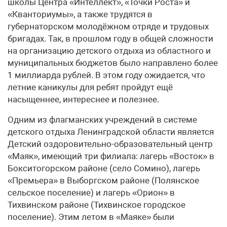
школы Центра «Интеллект», «Точки Роста» и
«Кванториумы», а также трудятся в
губернаторском молодёжном отряде и трудовых
бригадах. Так, в прошлом году в общей сложности
на организацию детского отдыха из областного и
муниципальных бюджетов было направлено более
1 миллиарда рублей. В этом году ожидается, что
летние каникулы для ребят пройдут ещё
насыщеннее, интереснее и полезнее.
Одним из флагманских учреждений в системе
детского отдыха Ленинградской области является
Детский оздоровительно-образовательный центр
«Маяк», имеющий три филиала: лагерь «Восток» в
Бокситогорском районе (село Сомино), лагерь
«Премьера» в Выборгском районе (Полянское
сельское поселение) и лагерь «Орион» в
Тихвинском районе (Тихвинское городское
поселение). Этим летом в «Маяке» были