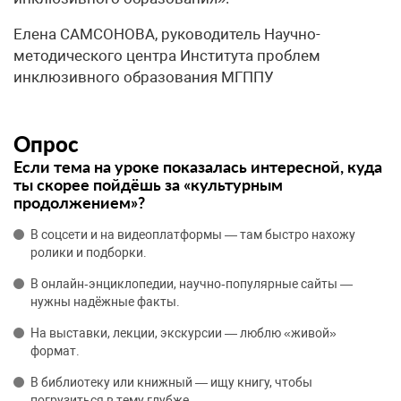
Елена САМСОНОВА, руководитель Научно-
методического центра Института проблем
инклюзивного образования МГППУ
Опрос
Если тема на уроке показалась интересной, куда
ты скорее пойдёшь за «культурным
продолжением»?
В соцсети и на видеоплатформы — там быстро нахожу
ролики и подборки.
В онлайн‑энциклопедии, научно‑популярные сайты —
нужны надёжные факты.
На выставки, лекции, экскурсии — люблю «живой»
формат.
В библиотеку или книжный — ищу книгу, чтобы
погрузиться в тему глубже.