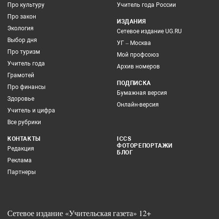
Про культуру
Учитель года России
Про закон
ИЗДАНИЯ
Экология
Сетевое издание UG.RU
Выбор дня
УГ – Москва
Про туризм
Мой профсоюз
Учитель года
Архив номеров
Грамотей
ПОДПИСКА
Про финансы
Бумажная версия
Здоровье
Онлайн-версия
Учитель и цифра
Все рубрики
КОНТАКТЫ
ICCS
ФОТОРЕПОРТАЖИ
Редакция
БЛОГ
Реклама
Партнеры
Сетевое издание «Учительская газета» 12+