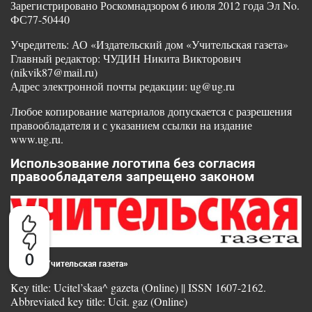
Зарегистрировано Роскомнадзором 6 июля 2012 года Эл No.
ФС77-50440
Учредитель: АО «Издательский дом «Учительская газета»
Главный редактор: ЧУДИН Никита Викторович
(nikvik87@mail.ru)
Адрес электронной почты редакции: ug@ug.ru
Любое копирование материалов допускается с разрешения
правообладателя и с указанием ссылки на издание
www.ug.ru.
Использование логотипа без согласия
правообладателя запрещено законом
0
© 2025 «Учительская газета»
Key title: Ucitel’skaa^ gazeta (Online) || ISSN 1607-2162.
Abbreviated key title: Ucit. gaz (Online)