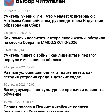
Выбор читателей
22 мая 2026, 17:17
Учитель, ученик, ИИ – что меняется: интервью с
Артёмом Соловейчиком, руководителем Индустрии
образования Сбера
9 апреля 2026, 21:07
Как помочь воспитать автора своей жизни, обсудили
на сессии Сбера на ММСО.ЭКСПО-2026
8 мая 2026, 14:33
Учитель пишет с войны: как лицеисты и педагог
вернули имя героя на обелиск
29 апреля 2026, 22:48
Разные условия для одних и тех же детей: как
сегодня устроена среда в детских садах
10 апреля 2026, 12:00
Взгляд зумера: как культурные привычки влияют на
обучение
10 марта 2026, 18:17
Первая полоса в Пекине: китайские коллеги
благодарят «Учительскую газету»