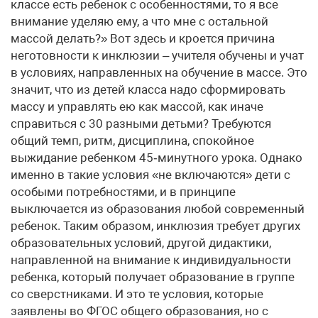
классе есть ребенок с особенностями, то я все
внимание уделяю ему, а что мне с остальной
массой делать?» Вот здесь и кроется причина
неготовности к инклюзии – учителя обучены и учат
в условиях, направленных на обучение в массе. Это
значит, что из детей класса надо сформировать
массу и управлять ею как массой, как иначе
справиться с 30 разными детьми? Требуются
общий темп, ритм, дисциплина, спокойное
выжидание ребенком 45‑минутного урока. Однако
именно в такие условия «не включаются» дети с
особыми потребностями, и в принципе
выключается из образования любой современный
ребенок. Таким образом, инклюзия требует других
образовательных условий, другой дидактики,
направленной на внимание к индивидуальности
ребенка, который получает образование в группе
со сверстниками. И это те условия, которые
заявлены во ФГОС общего образования, но с