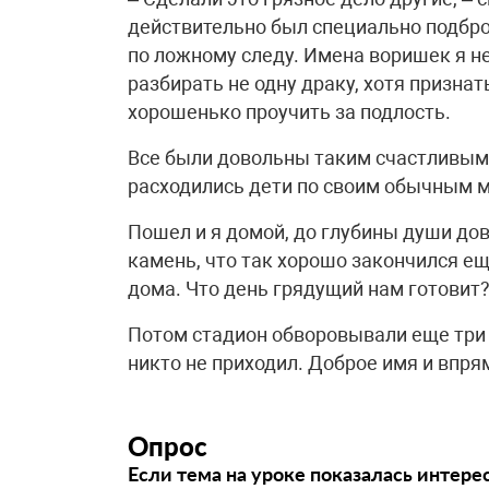
действительно был специально подбр
по ложному следу. Имена воришек я не
разбирать не одну драку, хотя признат
хорошенько проучить за подлость.
Все были довольны таким счастливым 
расходились дети по своим обычным 
Пошел и я домой, до глубины души дов
камень, что так хорошо закончился ещ
дома. Что день грядущий нам готовит
Потом стадион обворовывали еще три 
никто не приходил. Доброе имя и впря
Опрос
Если тема на уроке показалась интере