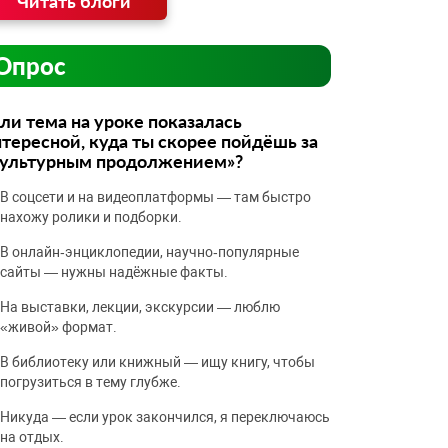
Читать блоги
Опрос
ли тема на уроке показалась
тересной, куда ты скорее пойдёшь за
культурным продолжением»?
В соцсети и на видеоплатформы — там быстро
нахожу ролики и подборки.
В онлайн‑энциклопедии, научно‑популярные
сайты — нужны надёжные факты.
На выставки, лекции, экскурсии — люблю
«живой» формат.
В библиотеку или книжный — ищу книгу, чтобы
погрузиться в тему глубже.
Никуда — если урок закончился, я переключаюсь
на отдых.