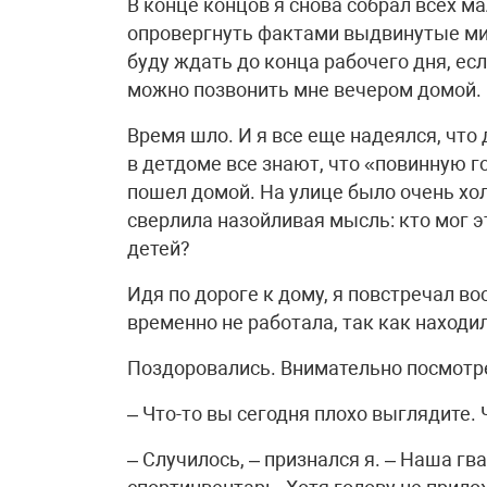
В конце концов я снова собрал всех м
опровергнуть фактами выдвинутые мил
буду ждать до конца рабочего дня, есл
можно позвонить мне вечером домой.
Время шло. И я все еще надеялся, что 
в детдоме все знают, что «повинную г
пошел домой. На улице было очень хол
сверлила назойливая мысль: кто мог э
детей?
Идя по дороге к дому, я повстречал в
временно не работала, так как находи
Поздоровались. Внимательно посмотре
– Что-то вы сегодня плохо выглядите.
– Случилось, – признался я. – Наша гв