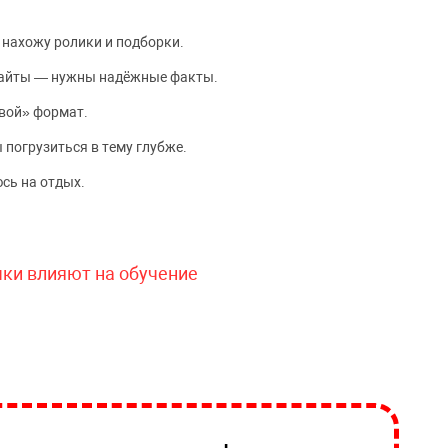
 нахожу ролики и подборки.
сайты — нужны надёжные факты.
вой» формат.
 погрузиться в тему глубже.
сь на отдых.
чки влияют на обучение