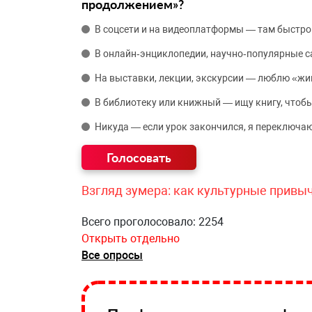
продолжением»?
В соцсети и на видеоплатформы — там быстро
В онлайн‑энциклопедии, научно‑популярные 
На выставки, лекции, экскурсии — люблю «жи
В библиотеку или книжный — ищу книгу, чтобы
Никуда — если урок закончился, я переключаю
Взгляд зумера: как культурные привы
Всего проголосовало: 2254
Открыть отдельно
Все опросы