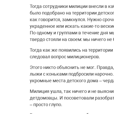
Тогда сотрудники милиции внесли в ка
было подобрано на территории детского
как говорится, замкнулся. Нужно сро
украденное или искать какие-то вески
По одному и группами в течение дня м
твердо стояли на своем: мы ничего не 
Тогда как же появились на территории
следовал вопрос милиционеров.
Этого никто объяснить не мог. Правда,
лыжи с коньками подбросили нарочно.
укромные места детского дома – черда
Милиция ушла, так ничего и не выяснив
детдомовцы. И посоветовали разобрат
– просто глупо.