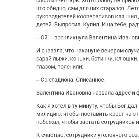
спортинвентарь. Хотя голову не прилож
что обидно, сам для них старался. Лет
руководителей кооперативов клянчил д
детей. Выпросил. Купил. И на тебе, ра
– Ой, – воскликнула Валентина Ивановн
И сказала, что накануне вечером случа
сарай лыжи, коньки, ботинки, клюшки. 
глазом, пояснили:
– Со стадиона. Списанное.
Валентина Ивановна назвала адрес и 
Как я хотел в ту минуту, чтобы Бог дал
милицию, чтобы поставить крест на эт
побежал, чтобы застать сотрудников н
К счастью, сотрудники уголовного роз