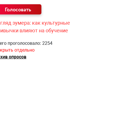
гляд зумера: как культурные
ривычки влияют на обучение
его проголосовало: 2254
крыть отдельно
хив опросов