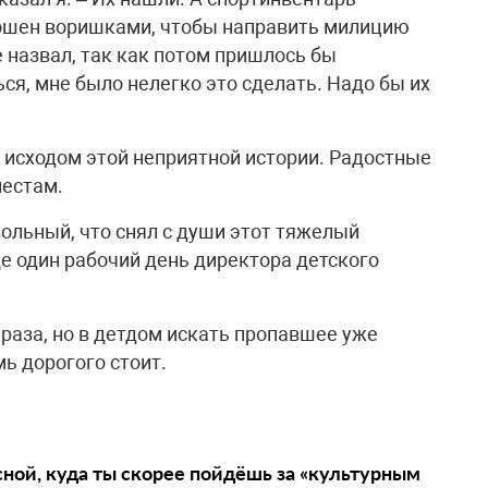
ошен воришками, чтобы направить милицию
 назвал, так как потом пришлось бы
ься, мне было нелегко это сделать. Надо бы их
исходом этой неприятной истории. Радостные
местам.
ольный, что снял с души этот тяжелый
е один рабочий день директора детского
?
раза, но в детдом искать пропавшее уже
мь дорогого стоит.
сной, куда ты скорее пойдёшь за «культурным