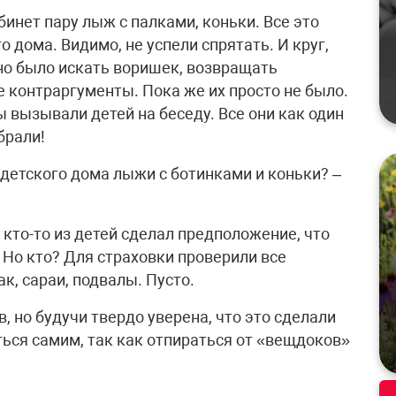
бинет пару лыж с палками, коньки. Все это
 дома. Видимо, не успели спрятать. И круг,
чно было искать воришек, возвращать
е контраргументы. Пока же их просто не было.
ы вызывали детей на беседу. Все они как один
брали!
 детского дома лыжи с ботинками и коньки? –
 кто-то из детей сделал предположение, что
 Но кто? Для страховки проверили все
к, сараи, подвалы. Пусто.
, но будучи твердо уверена, что это сделали
ься самим, так как отпираться от «вещдоков»