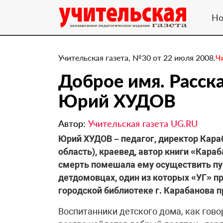
Но
Учительская газета, №30 от 22 июля 2008.
Ч
Доброе имя. Расск
Юрий ХУДОВ
Автор:
Учительская газета UG.RU
Юрий ХУДОВ – педагог, директор Кара
область), краевед, автор книги «Кара
смерть помешала ему осуществить пу
детдомовцах, один из которых «УГ» пр
городской библиотеке г. Карабанова 
Воспитанники детского дома, как гово