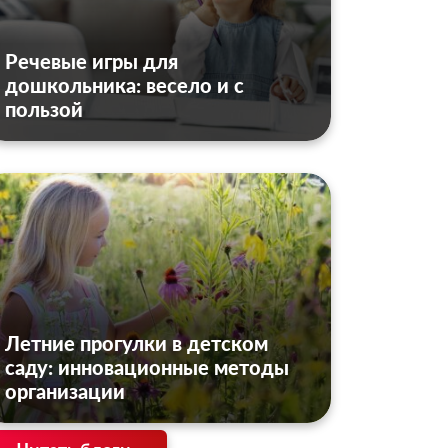
Речевые игры для
дошкольника: весело и с
пользой
Летние прогулки в детском
саду: инновационные методы
организации