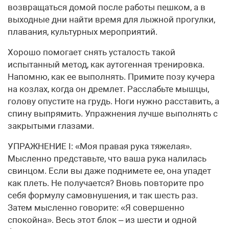
возвращаться домой после работы пешком, а в
выходные дни найти время для лыжной прогулки,
плавания, культурных мероприятий.
Хорошо помогает снять усталость такой
испытанный метод, как аутогенная тренировка.
Напомню, как ее выполнять. Примите позу кучера
на козлах, когда он дремлет. Расслабьте мышцы,
голову опустите на грудь. Ноги нужно расставить, а
спину выпрямить. Упражнения лучше выполнять с
закрытыми глазами.
УПРАЖНЕНИЕ I: «Моя правая рука тяжелая».
Мысленно представьте, что ваша рука налилась
свинцом. Если вы даже поднимете ее, она упадет
как плеть. Не получается? Вновь повторите про
себя формулу самовнушения, и так шесть раз.
Затем мысленно говорите: «Я совершенно
спокойна». Весь этот блок – из шести и одной