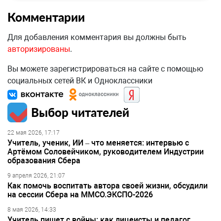
Комментарии
Для добавления комментария вы должны быть
авторизированы
.
Вы можете зарегистрироваться на сайте с помощью
социальных сетей ВК и Одноклассники
Выбор читателей
22 мая 2026, 17:17
Учитель, ученик, ИИ – что меняется: интервью с
Артёмом Соловейчиком, руководителем Индустрии
образования Сбера
9 апреля 2026, 21:07
Как помочь воспитать автора своей жизни, обсудили
на сессии Сбера на ММСО.ЭКСПО-2026
8 мая 2026, 14:33
Учитель пишет с войны: как лицеисты и педагог