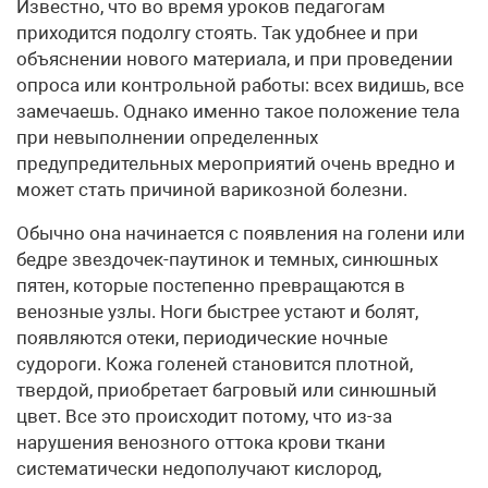
Известно, что во время уроков педагогам
приходится подолгу стоять. Так удобнее и при
объяснении нового материала, и при проведении
опроса или контрольной работы: всех видишь, все
замечаешь. Однако именно такое положение тела
при невыполнении определенных
предупредительных мероприятий очень вредно и
может стать причиной варикозной болезни.
Обычно она начинается с появления на голени или
бедре звездочек-паутинок и темных, синюшных
пятен, которые постепенно превращаются в
венозные узлы. Ноги быстрее устают и болят,
появляются отеки, периодические ночные
судороги. Кожа голеней становится плотной,
твердой, приобретает багровый или синюшный
цвет. Все это происходит потому, что из-за
нарушения венозного оттока крови ткани
систематически недополучают кислород,