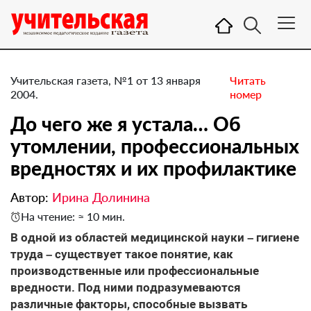
Учительская газета, №1 от 13 января
Читать
2004.
номер
До чего же я устала… Об
утомлении, профессиональных
вредностях и их профилактике
Автор:
Ирина Долинина
На чтение: ≈ 10 мин.
В одной из областей медицинской науки – гигиене
труда – существует такое понятие, как
производственные или профессиональные
вредности. Под ними подразумеваются
различные факторы, способные вызвать