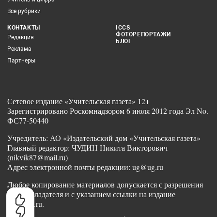
Все рубрики
КОНТАКТЫ
ICCS
ФОТОРЕПОРТАЖИ
Редакция
БЛОГ
Реклама
Партнеры
Сетевое издание «Учительская газета» 12+
Зарегистрировано Роскомнадзором 6 июля 2012 года Эл No.
ФС77-50440
Учредитель: АО «Издательский дом «Учительская газета»
Главный редактор: ЧУДИН Никита Викторович
(nikvik87@mail.ru)
Адрес электронной почты редакции: ug@ug.ru
Любое копирование материалов допускается с разрешения
правообладателя и с указанием ссылки на издание
www.ug.ru.