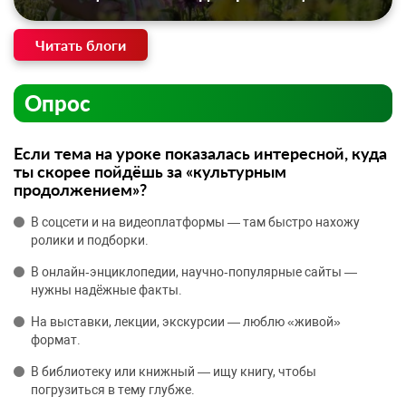
Читать блоги
Опрос
Если тема на уроке показалась интересной, куда
ты скорее пойдёшь за «культурным
продолжением»?
В соцсети и на видеоплатформы — там быстро нахожу
ролики и подборки.
В онлайн‑энциклопедии, научно‑популярные сайты —
нужны надёжные факты.
На выставки, лекции, экскурсии — люблю «живой»
формат.
В библиотеку или книжный — ищу книгу, чтобы
погрузиться в тему глубже.