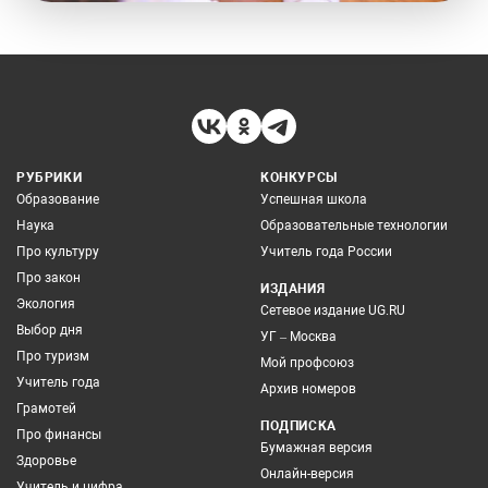
РУБРИКИ
КОНКУРСЫ
Образование
Успешная школа
Наука
Образовательные технологии
Про культуру
Учитель года России
Про закон
ИЗДАНИЯ
Экология
Сетевое издание UG.RU
Выбор дня
УГ – Москва
Про туризм
Мой профсоюз
Учитель года
Архив номеров
Грамотей
ПОДПИСКА
Про финансы
Бумажная версия
Здоровье
Онлайн-версия
Учитель и цифра