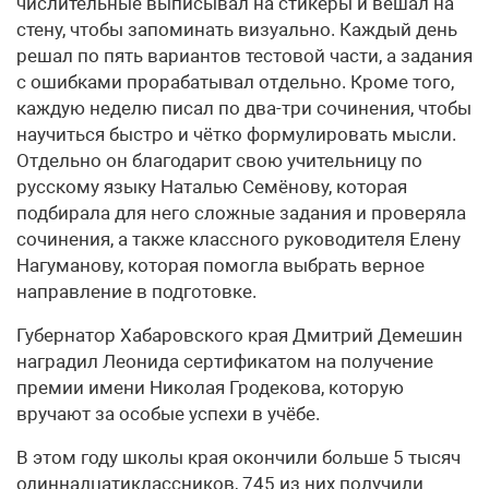
числительные выписывал на стикеры и вешал на
стену, чтобы запоминать визуально. Каждый день
решал по пять вариантов тестовой части, а задания
с ошибками прорабатывал отдельно. Кроме того,
каждую неделю писал по два-три сочинения, чтобы
научиться быстро и чётко формулировать мысли.
Отдельно он благодарит свою учительницу по
русскому языку Наталью Семёнову, которая
подбирала для него сложные задания и проверяла
сочинения, а также классного руководителя Елену
Нагуманову, которая помогла выбрать верное
направление в подготовке.
Губернатор Хабаровского края Дмитрий Демешин
наградил Леонида сертификатом на получение
премии имени Николая Гродекова, которую
вручают за особые успехи в учёбе.
В этом году школы края окончили больше 5 тысяч
одиннадцатиклассников, 745 из них получили