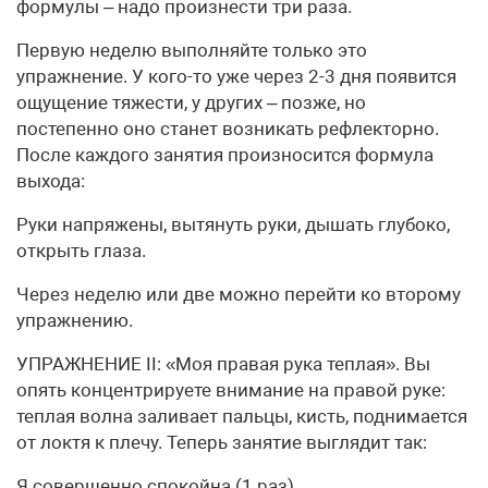
формулы – надо произнести три раза.
Первую неделю выполняйте только это
упражнение. У кого-то уже через 2-3 дня появится
ощущение тяжести, у других – позже, но
постепенно оно станет возникать рефлекторно.
После каждого занятия произносится формула
выхода:
Руки напряжены, вытянуть руки, дышать глубоко,
открыть глаза.
Через неделю или две можно перейти ко второму
упражнению.
УПРАЖНЕНИЕ II: «Моя правая рука теплая». Вы
опять концентрируете внимание на правой руке:
теплая волна заливает пальцы, кисть, поднимается
от локтя к плечу. Теперь занятие выглядит так:
Я совершенно спокойна (1 раз)