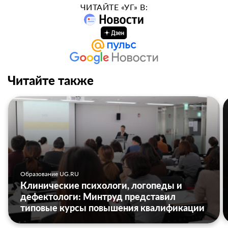
ЧИТАЙТЕ «УГ» В:
Читайте также
Образование UG.RU
Клинические психологи, логопеды и
дефектологи: Минтруд представил
типовые курсы повышения квалификации