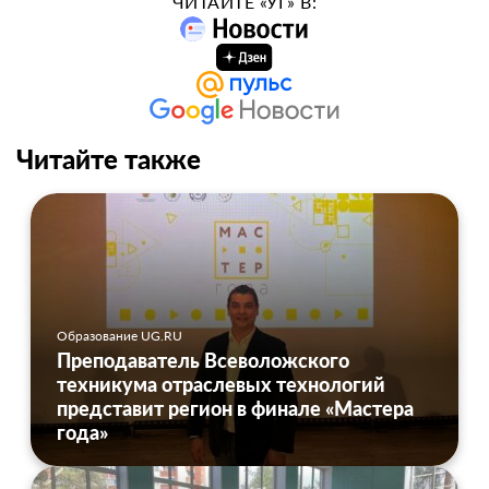
ЧИТАЙТЕ «УГ» В:
Читайте также
Образование UG.RU
Преподаватель Всеволожского
техникума отраслевых технологий
представит регион в финале «Мастера
года»