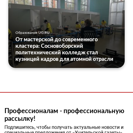
Образование UG.RU
От мастерской до современного
кластера: Сосновоборский
политехнический колледж стал
кузницей кадров для атомной отрасли
Профессионалам - профессиональную
рассылку!
Подпишитесь, чтобы получать актуальные новости и
специальные предложения от «Учительской газеты»,