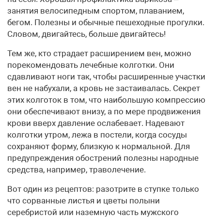
занятия велосипедным спортом, плаванием,
бегом. Полезны и обычные пешеходные прогулки.
Словом, двигайтесь, больше двигайтесь!
Тем же, кто страдает расширением вен, можно
порекомендовать лечебные колготки. Они
сдавливают ноги так, чтобы расширенные участки
вен не набухали, а кровь не застаивалась. Секрет
этих колготок в том, что наибольшую компрессию
они обеспечивают внизу, а по мере продвижения
крови вверх давление ослабевает. Надевают
колготки утром, лежа в постели, когда сосуды
сохраняют форму, близкую к нормальной. Для
предупреждения обострений полезны народные
средства, например, траволечение.
Вот один из рецептов: разотрите в ступке только
что сорванные листья и цветы полыни
серебристой или наземную часть мужского