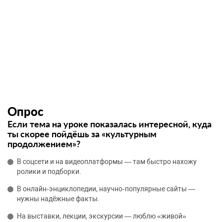
Опрос
Если тема на уроке показалась интересной, куда
ты скорее пойдёшь за «культурным
продолжением»?
В соцсети и на видеоплатформы — там быстро нахожу
ролики и подборки.
В онлайн‑энциклопедии, научно‑популярные сайты —
нужны надёжные факты.
На выставки, лекции, экскурсии — люблю «живой»