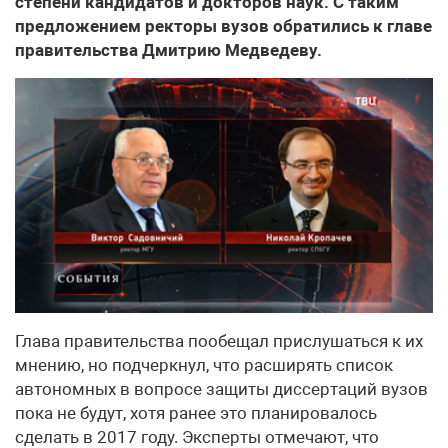
степени кандидатов и докторов наук. С таким
предложением ректоры вузов обратились к главе
правительства Дмитрию Медведеву.
Глава правительства ​пообещал прислушаться к их
мнению, но подчеркнул, что расширять список
автономных в вопросе защиты диссертаций вузов
пока не будут, хотя ранее это планировалось
сделать в 2017 году. Эксперты отмечают, что