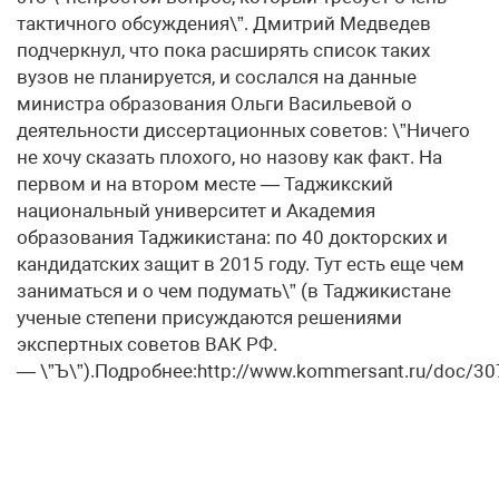
тактичного обсуждения\”. Дмитрий Медведев
подчеркнул, что пока расширять список таких
вузов не планируется, и сослался на данные
министра образования Ольги Васильевой о
деятельности диссертационных советов: \”Ничего
не хочу сказать плохого, но назову как факт. На
первом и на втором месте — Таджикский
национальный университет и Академия
образования Таджикистана: по 40 докторских и
кандидатских защит в 2015 году. Тут есть еще чем
заниматься и о чем подумать\” (в Таджикистане
ученые степени присуждаются решениями
экспертных советов ВАК РФ.
— \”Ъ\”).Подробнее:http://www.kommersant.ru/doc/3