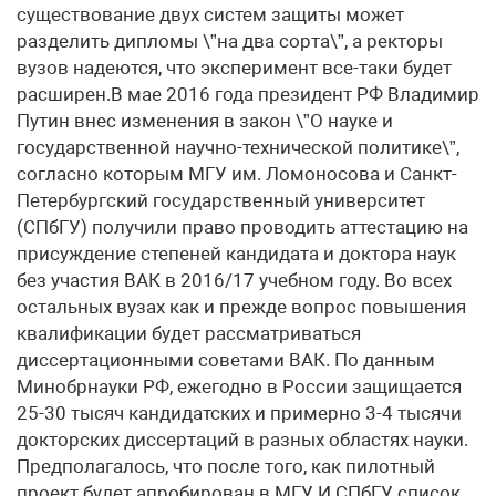
существование двух систем защиты может
разделить дипломы \”на два сорта\”, а ректоры
вузов надеются, что эксперимент все-таки будет
расширен.В мае 2016 года президент РФ Владимир
Путин внес изменения в закон \”О науке и
государственной научно-технической политике\”,
согласно которым МГУ им. Ломоносова и Санкт-
Петербургский государственный университет
(СПбГУ) получили право проводить аттестацию на
присуждение степеней кандидата и доктора наук
без участия ВАК в 2016/17 учебном году. Во всех
остальных вузах как и прежде вопрос повышения
квалификации будет рассматриваться
диссертационными советами ВАК. По данным
Минобрнауки РФ, ежегодно в России защищается
25-30 тысяч кандидатских и примерно 3-4 тысячи
докторских диссертаций в разных областях науки.
Предполагалось, что после того, как пилотный
проект будет апробирован в МГУ И СПбГУ, список