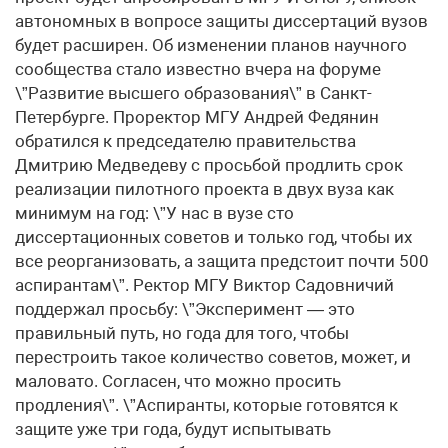
автономных в вопросе защиты диссертаций вузов
будет расширен. Об изменении планов научного
сообщества стало известно вчера на форуме
\”Развитие высшего образования\” в Санкт-
Петербурге. Проректор МГУ Андрей Федянин
обратился к председателю правительства
Дмитрию Медведеву с просьбой продлить срок
реализации пилотного проекта в двух вуза как
минимум на год: \”У нас в вузе сто
диссертационных советов и только год, чтобы их
все реорганизовать, а защита предстоит почти 500
аспирантам\”. Ректор МГУ Виктор Садовничий
поддержал просьбу: \”Эксперимент — это
правильный путь, но года для того, чтобы
перестроить такое количество советов, может, и
маловато. Согласен, что можно просить
продления\”. \”Аспиранты, которые готовятся к
защите уже три года, будут испытывать