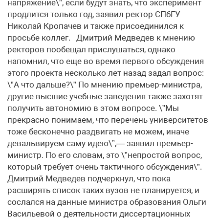
напряжение\”, если будут знать, что эксперимент
продлится только год, заявил ректор СПбГУ
Николай Кропачев и также присоединился к
просьбе коллег. Дмитрий Медведев к мнению
ректоров пообещал прислушаться, однако
напомнил, что еще во время первого обсуждения
этого проекта несколько лет назад задал вопрос:
\”А что дальше?\” По мнению премьер-министра,
другие высшие учебные заведения также захотят
получить автономию в этом вопросе. \”Мы
прекрасно понимаем, что перечень университетов
тоже бесконечно раздвигать не можем, иначе
девальвируем саму идею\”,— заявил премьер-
министр. По его словам, это \”непростой вопрос,
который требует очень тактичного обсуждения\”.
Дмитрий Медведев подчеркнул, что пока
расширять список таких вузов не планируется, и
сослался на данные министра образования Ольги
Васильевой о деятельности диссертационных