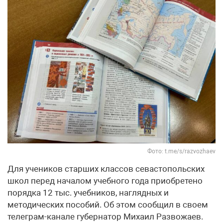
Фото: t.me/s/razvozhaev
Для учеников старших классов севастопольских
школ перед началом учебного года приобретено
порядка 12 тыс. учебников, наглядных и
методических пособий. Об этом сообщил в своем
телеграм-канале губернатор Михаил Развожаев.