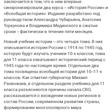
заключается в том, что в нем впервые
синхронизировали два курса – «История России» и
«Всеобщая история». Издание разработано под
руководством Александра Чубарьяна, Анатолия
Торкунова и Владимира Мединского в сжатые
сроки – фактически в течение пяти месяцев.
Новый учебник истории – это четыре тома. В них
описывается история России с 1914 по 1945 год,
которую будут изучать ученики 10-х классов, тома
для 11 класса охватывают исторический период с
1945 года по настоящее время. Отдельные два
тома посвящены всеобщей истории для 10–11-х
классов. Как отметил губернатор Михаил
Развожаев, в отдельном разделе учебника для 11
класса разъясняются причины начала СВО,
рассказывается о вхождении новых регионов в
состав России, современном развитии страны,
формировании многополярного мира.