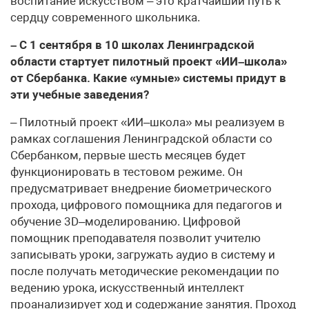
воспитание искусством – это кратчайший путь к
сердцу современного школьника.
– С 1 сентября в 10 школах Ленинградской
области стартует пилотный проект «ИИ–школа»
от Сбербанка. Какие «умные» системы придут в
эти учебные заведения?
– Пилотный проект «ИИ–школа» мы реализуем в
рамках соглашения Ленинградской области со
Сбербанком, первые шесть месяцев будет
функционировать в тестовом режиме. Он
предусматривает внедрение биометрического
прохода, цифрового помощника для педагогов и
обучение 3D–моделированию. Цифровой
помощник преподавателя позволит учителю
записывать уроки, загружать аудио в систему и
после получать методические рекомендации по
ведению урока, искусственный интеллект
проанализирует ход и содержание занятия. Проход