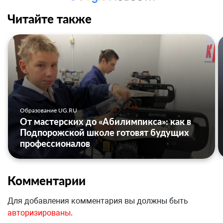
Читайте также
Образование UG.RU
От мастерских до «Абилимпикса»: как в
Подпорожской школе готовят будущих
профессионалов
Комментарии
Для добавления комментария вы должны быть
авторизированы
.