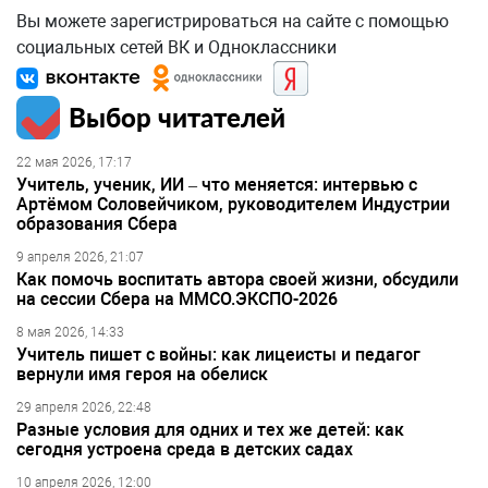
Вы можете зарегистрироваться на сайте с помощью
социальных сетей ВК и Одноклассники
Выбор читателей
22 мая 2026, 17:17
Учитель, ученик, ИИ – что меняется: интервью с
Артёмом Соловейчиком, руководителем Индустрии
образования Сбера
9 апреля 2026, 21:07
Как помочь воспитать автора своей жизни, обсудили
на сессии Сбера на ММСО.ЭКСПО-2026
8 мая 2026, 14:33
Учитель пишет с войны: как лицеисты и педагог
вернули имя героя на обелиск
29 апреля 2026, 22:48
Разные условия для одних и тех же детей: как
сегодня устроена среда в детских садах
10 апреля 2026, 12:00