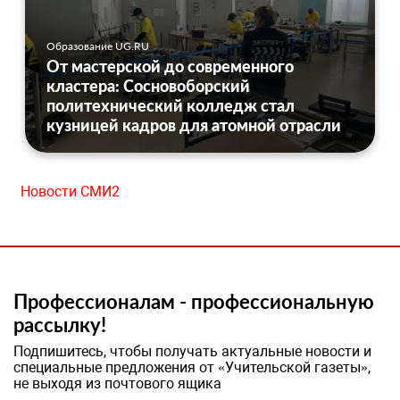
Образование UG.RU
От мастерской до современного
кластера: Сосновоборский
политехнический колледж стал
кузницей кадров для атомной отрасли
Новости СМИ2
Профессионалам - профессиональную
рассылку!
Подпишитесь, чтобы получать актуальные новости и
специальные предложения от «Учительской газеты»,
не выходя из почтового ящика