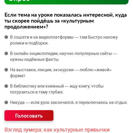
Если тема на уроке показалась интересной, куда
ты скорее пойдёшь за «культурным
продолжением»?
В соцсети и на видеоплатформы — там быстро нахожу
ролики и подборки.
В онлайн‑энциклопедии, научно‑популярные сайты —
нужны надёжные факты.
На выставки, лекции, экскурсии — люблю «живой»
формат.
В библиотеку или книжный — ищу книгу, чтобы
погрузиться в тему глубже.
Никуда — если урок закончился, я переключаюсь на отдых.
Взгляд зумера: как культурные привычки