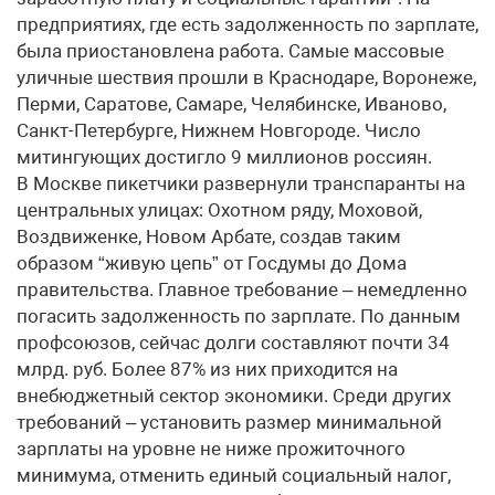
предприятиях, где есть задолженность по зарплате,
была приостановлена работа. Самые массовые
уличные шествия прошли в Краснодаре, Воронеже,
Перми, Саратове, Самаре, Челябинске, Иваново,
Санкт-Петербурге, Нижнем Новгороде. Число
митингующих достигло 9 миллионов россиян.
В Москве пикетчики развернули транспаранты на
центральных улицах: Охотном ряду, Моховой,
Воздвиженке, Новом Арбате, создав таким
образом “живую цепь” от Госдумы до Дома
правительства. Главное требование – немедленно
погасить задолженность по зарплате. По данным
профсоюзов, сейчас долги составляют почти 34
млрд. руб. Более 87% из них приходится на
внебюджетный сектор экономики. Среди других
требований – установить размер минимальной
зарплаты на уровне не ниже прожиточного
минимума, отменить единый социальный налог,