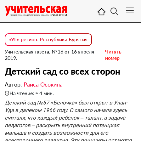
«УГ»-регион: Республика Бурятия
Учительская газета, №16 от 16 апреля
Читать
2019.
номер
Детский сад со всех сторон
Автор:
Раиса Осокина
На чтение: ≈ 4 мин.
Детский сад №57 «Белочка» был открыт в Улан-
Удэ в далеком 1966 году. С самого начала здесь
считали, что каждый ребенок – талант, а задача
педагогов – раскрыть внутренний потенциал
малыша и создать возможности для его
всестороннего развития. Эти принципы остаются