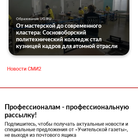
Образование UG.RU
От мастерской до современного
кластера: Сосновоборский
политехнический колледж стал
кузницей кадров для атомной отрасли
Новости СМИ2
Профессионалам - профессиональную
рассылку!
Подпишитесь, чтобы получать актуальные новости и
специальные предложения от «Учительской газеты»,
не выходя из почтового ящика