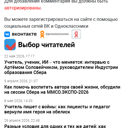
Для добавления комментария вы должны быть
авторизированы
.
Вы можете зарегистрироваться на сайте с помощью
социальных сетей ВК и Одноклассники
Выбор читателей
22 мая 2026, 17:17
Учитель, ученик, ИИ – что меняется: интервью с
Артёмом Соловейчиком, руководителем Индустрии
образования Сбера
9 апреля 2026, 21:07
Как помочь воспитать автора своей жизни, обсудили
на сессии Сбера на ММСО.ЭКСПО-2026
8 мая 2026, 14:33
Учитель пишет с войны: как лицеисты и педагог
вернули имя героя на обелиск
29 апреля 2026, 22:48
Разные условия для одних и тех же детей: как