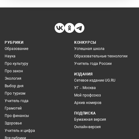
РУБРИКИ
КОНКУРСЫ
Образование
Успешная школа
Наука
Образовательные технологии
Про культуру
Учитель года России
Про закон
ИЗДАНИЯ
Экология
Сетевое издание UG.RU
Выбор дня
УГ – Москва
Про туризм
Мой профсоюз
Учитель года
Архив номеров
Грамотей
ПОДПИСКА
Про финансы
Бумажная версия
Здоровье
Онлайн-версия
Учитель и цифра
Все рубрики