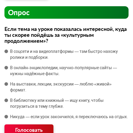
Опрос
Если тема на уроке показалась интересной, куда
ты скорее пойдёшь за «культурным
продолжением»?
В соцсети и на видеоплатформы — там быстро нахожу
ролики и подборки.
В онлайн‑энциклопедии, научно‑популярные сайты —
нужны надёжные факты.
На выставки, лекции, экскурсии — люблю «живой»
формат.
В библиотеку или книжный — ищу книгу, чтобы
погрузиться в тему глубже.
Никуда — если урок закончился, я переключаюсь на отдых.