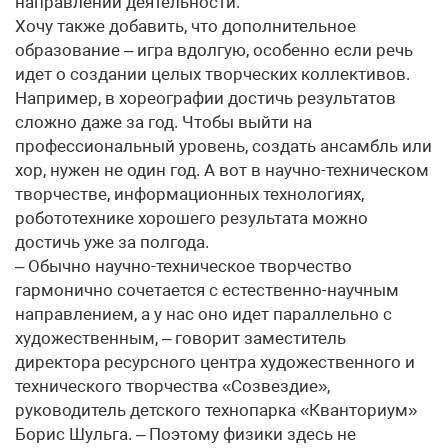
направлений деятельности.
Хочу также добавить, что дополнительное
образование – игра вдолгую, особенно если речь
идет о создании целых творческих коллективов.
Например, в хореографии достичь результатов
сложно даже за год. Чтобы выйти на
профессиональный уровень, создать ансамбль или
хор, нужен не один год. А вот в научно-техническом
творчестве, информационных технологиях,
робототехнике хорошего результата можно
достичь уже за полгода.
– Обычно научно-техническое творчество
гармонично сочетается с естественно-научным
направлением, а у нас оно идет параллельно с
художественным, – говорит заместитель
директора ресурсного центра художественного и
технического творчества «Созвездие»,
руководитель детского технопарка «Кванториум»
Борис Шульга. – Поэтому физики здесь не