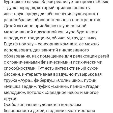
бурятского языка. Здесь реализуется проект «Язык
– душа народа», который призван создать
языковую среду для обеспечения культурного
разнообразия образовательного пространства.
Детей активно приобщают к уникальной
материальной и духовной культуре бурятского
народа, его традициям, обычаям, труду, языку.
Еще из ноу-хау – сенсорная комната, ее можно
использовать для занятий инклюзивного
образования, как помещение для релаксации детей
с ограниченными физическими и психическими
способностями. Тут есть интерактивный сухой
бассейн, интерактивная воздушно-пузырьковая
трубка «Аура», фибердуш «Солнышко», пуфик
«Мишка Тедди», пуфик «Банни», панно «Угадай
мелодию», потолок «Звездное небо» и многое
другое.
Особое значение уделяется вопросам
безопасности детей, в здании смонтирована