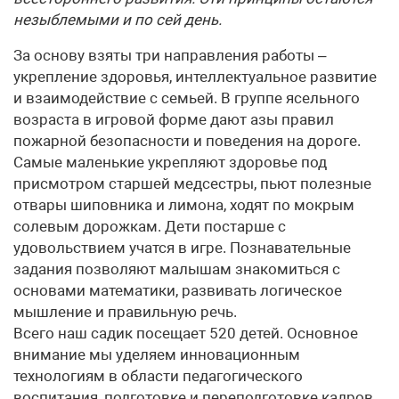
незыблемыми и по сей день.
За основу взяты три направления работы –
укрепление здоровья, интеллектуальное развитие
и взаимодействие с семьей. В группе ясельного
возраста в игровой форме дают азы правил
пожарной безопасности и поведения на дороге.
Самые маленькие укрепляют здоровье под
присмотром старшей медсестры, пьют полезные
отвары шиповника и лимона, ходят по мокрым
солевым дорожкам. Дети постарше с
удовольствием учатся в игре. Познавательные
задания позволяют малышам знакомиться с
основами математики, развивать логическое
мышление и правильную речь.
Всего наш садик посещает 520 детей. Основное
внимание мы уделяем инновационным
технологиям в области педагогического
воспитания, подготовке и переподготовке кадров.