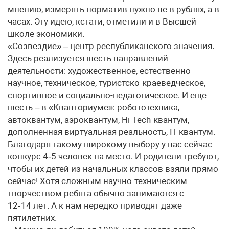
мнению, измерять норматив нужно не в рублях, а в
часах. Эту идею, кстати, отметили и в Высшей
школе экономики.
«Созвездие» – центр республиканского значения.
Здесь реализуется шесть направлений
деятельности: художественное, естественно-
научное, техническое, туристско-краеведческое,
спортивное и социально-педагогическое. И еще
шесть – в «Кванториуме»: робототехника,
автоквантум, аэроквантум, Hi-Tech-квантум,
дополненная виртуальная реальность, IT-квантум.
Благодаря такому широкому выбору у нас сейчас
конкурс 4‑5 человек на место. И родители требуют,
чтобы их детей из начальных классов взяли прямо
сейчас! Хотя сложным научно-техническим
творчеством ребята обычно занимаются с
12‑14 лет. А к нам нередко приводят даже
пятилетних.