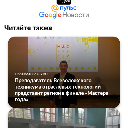
Читайте также
Образование UG.RU
Преподаватель Всеволожского
техникума отраслевых технологий
представит регион в финале «Мастера
года»