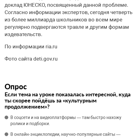
доклад ЮНЕСКО, посвященный данной проблеме.
Согласно информации экспертов, сегодня четверть
из более миллиарда школьников во всем мире
регулярно подвергаются травле и другим формам
издевательств.
По информации ria.ru
Фото сайта deti.gov.ru
Опрос
Если тема на уроке показалась интересной, куда
ты скорее пойдёшь за «культурным
продолжением»?
В соцсети и на видеоплатформы — там быстро нахожу
ролики и подборки.
В онлайн‑энциклопедии, научно‑популярные сайты —