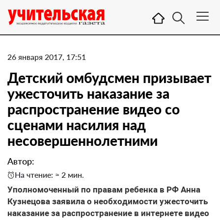
26 января 2017, 17:51
Детский омбудсмен призывает
ужесточить наказание за
распространение видео со
сценами насилия над
несовершеннолетними
Автор:
На чтение: ≈ 2 мин.
Уполномоченный по правам ребенка в РФ Анна
Кузнецова заявила о необходимости ужесточить
наказание за распространение в интернете видео