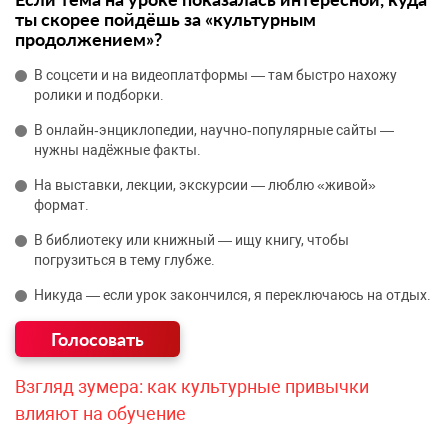
ты скорее пойдёшь за «культурным
продолжением»?
В соцсети и на видеоплатформы — там быстро нахожу
ролики и подборки.
В онлайн‑энциклопедии, научно‑популярные сайты —
нужны надёжные факты.
На выставки, лекции, экскурсии — люблю «живой»
формат.
В библиотеку или книжный — ищу книгу, чтобы
погрузиться в тему глубже.
Никуда — если урок закончился, я переключаюсь на отдых.
Взгляд зумера: как культурные привычки
влияют на обучение