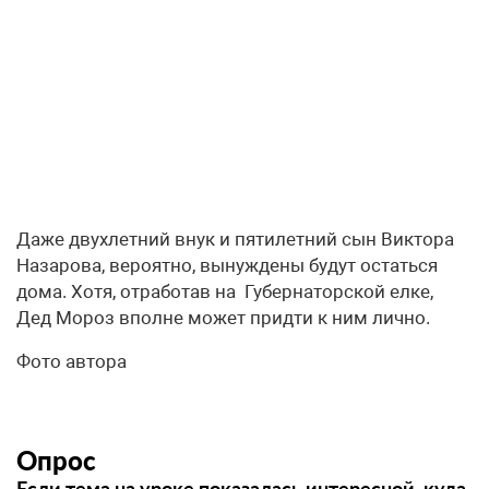
Даже двухлетний внук и пятилетний сын Виктора
Назарова, вероятно, вынуждены будут остаться
дома. Хотя, отработав на Губернаторской елке,
Дед Мороз вполне может придти к ним лично.
Фото автора
Опрос
Если тема на уроке показалась интересной, куда