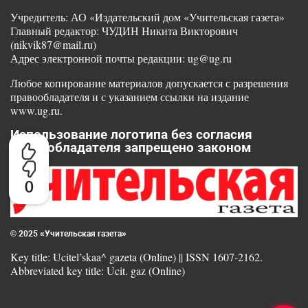
Учредитель: АО «Издательский дом «Учительская газета»
Главный редактор: ЧУДИН Никита Викторович
(nikvik87@mail.ru)
Адрес электронной почты редакции: ug@ug.ru
Любое копирование материалов допускается с разрешения
правообладателя и с указанием ссылки на издание
www.ug.ru.
Использование логотипа без согласия
правообладателя запрещено законом
0
© 2025 «Учительская газета»
Key title: Ucitel’skaa^ gazeta (Online) || ISSN 1607-2162.
Abbreviated key title: Ucit. gaz (Online)