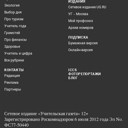
ИЗДАНИЯ
Экология
Сетевое издание UG.RU
Выбор дня
УГ – Москва
Про туризм
Мой профсоюз
Учитель года
Архив номеров
Грамотей
ПОДПИСКА
Про финансы
Бумажная версия
Здоровье
Онлайн-версия
Учитель и цифра
Все рубрики
КОНТАКТЫ
ICCS
ФОТОРЕПОРТАЖИ
Редакция
БЛОГ
Реклама
Партнеры
Сетевое издание «Учительская газета» 12+
Зарегистрировано Роскомнадзором 6 июля 2012 года Эл No.
ФС77-50440