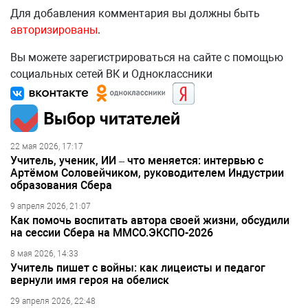
Для добавления комментария вы должны быть
авторизированы
.
Вы можете зарегистрироваться на сайте с помощью
социальных сетей ВК и Одноклассники
Выбор читателей
22 мая 2026, 17:17
Учитель, ученик, ИИ – что меняется: интервью с
Артёмом Соловейчиком, руководителем Индустрии
образования Сбера
9 апреля 2026, 21:07
Как помочь воспитать автора своей жизни, обсудили
на сессии Сбера на ММСО.ЭКСПО-2026
8 мая 2026, 14:33
Учитель пишет с войны: как лицеисты и педагог
вернули имя героя на обелиск
29 апреля 2026, 22:48