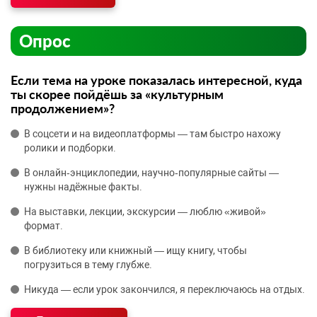
Опрос
Если тема на уроке показалась интересной, куда
ты скорее пойдёшь за «культурным
продолжением»?
В соцсети и на видеоплатформы — там быстро нахожу
ролики и подборки.
В онлайн‑энциклопедии, научно‑популярные сайты —
нужны надёжные факты.
На выставки, лекции, экскурсии — люблю «живой»
формат.
В библиотеку или книжный — ищу книгу, чтобы
погрузиться в тему глубже.
Никуда — если урок закончился, я переключаюсь на отдых.