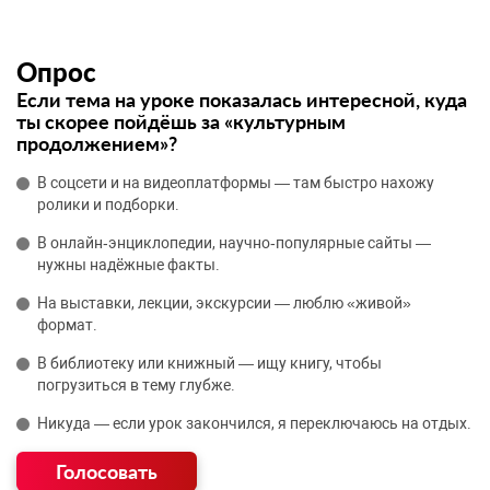
Опрос
Если тема на уроке показалась интересной, куда
ты скорее пойдёшь за «культурным
продолжением»?
В соцсети и на видеоплатформы — там быстро нахожу
ролики и подборки.
В онлайн‑энциклопедии, научно‑популярные сайты —
нужны надёжные факты.
На выставки, лекции, экскурсии — люблю «живой»
формат.
В библиотеку или книжный — ищу книгу, чтобы
погрузиться в тему глубже.
Никуда — если урок закончился, я переключаюсь на отдых.