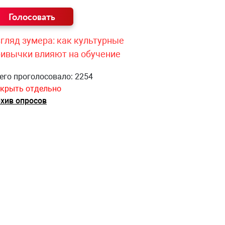
гляд зумера: как культурные
ривычки влияют на обучение
его проголосовало: 2254
крыть отдельно
хив опросов