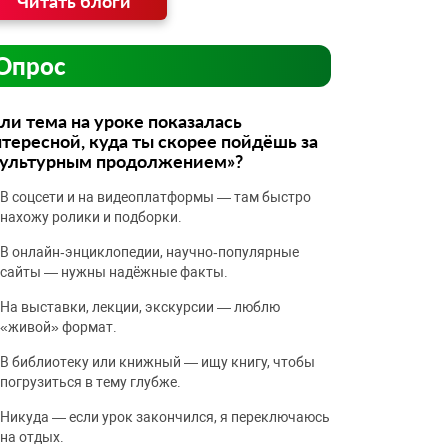
Читать блоги
Опрос
ли тема на уроке показалась
тересной, куда ты скорее пойдёшь за
культурным продолжением»?
В соцсети и на видеоплатформы — там быстро
нахожу ролики и подборки.
В онлайн‑энциклопедии, научно‑популярные
сайты — нужны надёжные факты.
На выставки, лекции, экскурсии — люблю
«живой» формат.
В библиотеку или книжный — ищу книгу, чтобы
погрузиться в тему глубже.
Никуда — если урок закончился, я переключаюсь
на отдых.