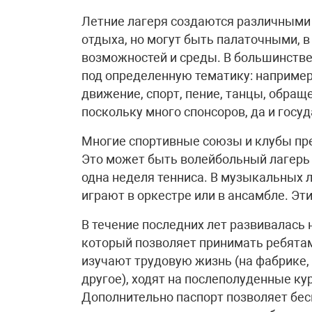
Летние лагеря создаются различными 
отдыха, но могут быть палаточными, в
возможностей и среды. В большинстве
под определенную тематику: например
движение, спорт, пение, танцы, обращ
поскольку много спонсоров, да и госу
Многие спортивные союзы и клубы пре
Это может быть волейбольный лагерь 
одна неделя тенниса. В музыкальных 
играют в оркестре или в ансамбле. Эт
В течение последних лет развивалась 
который позволяет принимать ребятам
изучают трудовую жизнь (на фабрике, 
другое), ходят на послеполуденные кур
Дополнительно паспорт позволяет бес