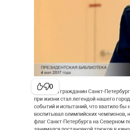
0
Почётный гражданин Санкт-Петербург
при жизни стал легендой нашего город
событий и испытаний, что хватило бы 
воспитывал олимпийских чемпионов, на
флаг Санкт-Петербурга на Северном по
занимался постановкой трюков в киноп