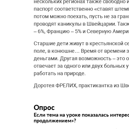
нескольких регионах также свободно 
паспорт соответственно «ставят штемп
потом можно поехать, пусть не за гра
проводят каникулы в Швейцарии. Такж
– 6%, Францию – 5% и Северную Америк
Старшие дети живут в крестьянской с
поле, в конюшне… Время от времени 
деньгами. Другая возможность – это о
отвечает за одного или двух больных 
работать на природе.
Доротея ФРЕЛИХ, практикантка из Шв
Опрос
Если тема на уроке показалась интере
продолжением»?