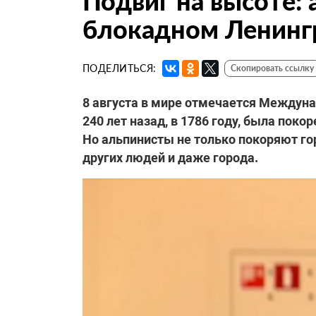
Подвиг на высоте:
блокадном Ленинг
ПОДЕЛИТЬСЯ:
Скопировать ссылку
8 августа в мире отмечается Междуна
240 лет назад, в 1786 году, была пок
Но альпинисты не только покоряют гор
других людей и даже города.