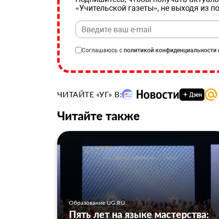
«Учительской газеты», не выходя из п
Соглашаюсь с
политикой конфиденциальности
ЧИТАЙТЕ «УГ» В:
Читайте также
Образование UG.RU
Пять лет на языке мастерства: