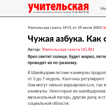
Но
Учительская газета, №31 от 29 июля 2003.
Ч
Чужая азбука. Как
Автор:
Учительская газета UG.RU
Ярко светит солнце, будет жарко, ле
проводят их по-разному.
В Швейцарии летние каникулы продолж
от 5 до 7 недель. Кантоны регулируют 
Они могут сильно варьироваться, так 
каникулы. Некоторые из швейцарских
музыкальный лагерь, другие дачу, и ст
социальной области.