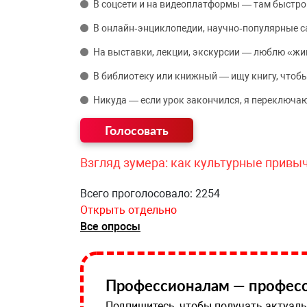
В соцсети и на видеоплатформы — там быстро
В онлайн‑энциклопедии, научно‑популярные 
На выставки, лекции, экскурсии — люблю «жи
В библиотеку или книжный — ищу книгу, чтобы
Никуда — если урок закончился, я переключаю
Взгляд зумера: как культурные привы
Всего проголосовало: 2254
Открыть отдельно
Все опросы
Профессионалам — професс
Подпишитесь, чтобы получать актуаль