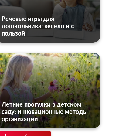
Речевые игры для
дошкольника: весело и с
пользой
Летние прогулки в детском
саду: инновационные методы
организации