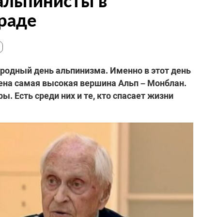
 альпинисты в
раде
родный день альпинизма. Именно в этот день
орена самая высокая вершина Альп – Монблан.
ы. Есть среди них и те, кто спасает жизни