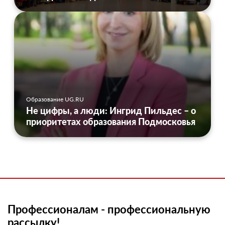
Образование UG.RU
Не цифры, а люди: Ингрид Пильдес – о
приоритетах образования Подмосковья
Профессионалам - профессиональную
рассылку!