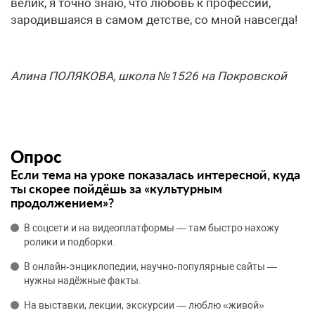
велик, я точно знаю, что любовь к профессии,
зародившаяся в самом детстве, со мной навсегда!
Алина
ПОЛЯКОВА
,
школа
№
1526
на
Покровской
Опрос
Если тема на уроке показалась интересной, куда
ты скорее пойдёшь за «культурным
продолжением»?
В соцсети и на видеоплатформы — там быстро нахожу
ролики и подборки.
В онлайн‑энциклопедии, научно‑популярные сайты —
нужны надёжные факты.
На выставки, лекции, экскурсии — люблю «живой»