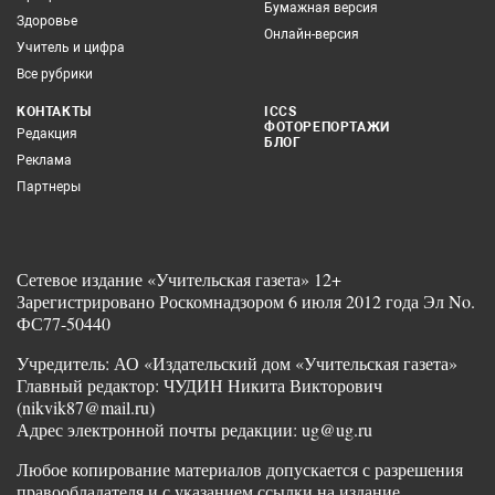
Бумажная версия
Здоровье
Онлайн-версия
Учитель и цифра
Все рубрики
КОНТАКТЫ
ICCS
ФОТОРЕПОРТАЖИ
Редакция
БЛОГ
Реклама
Партнеры
Сетевое издание «Учительская газета» 12+
Зарегистрировано Роскомнадзором 6 июля 2012 года Эл No.
ФС77-50440
Учредитель: АО «Издательский дом «Учительская газета»
Главный редактор: ЧУДИН Никита Викторович
(nikvik87@mail.ru)
Адрес электронной почты редакции: ug@ug.ru
Любое копирование материалов допускается с разрешения
правообладателя и с указанием ссылки на издание