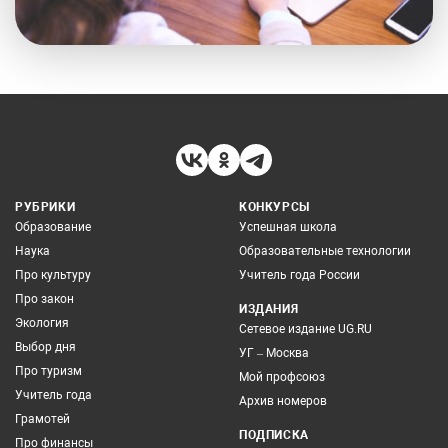
РУБРИКИ
КОНКУРСЫ
Образование
Успешная школа
Наука
Образовательные технологии
Про культуру
Учитель года России
Про закон
ИЗДАНИЯ
Экология
Сетевое издание UG.RU
Выбор дня
УГ – Москва
Про туризм
Мой профсоюз
Учитель года
Архив номеров
Грамотей
ПОДПИСКА
Про финансы