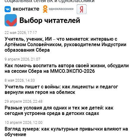
социальных сетей ВК и Одноклассники
Выбор читателей
22 мая 2026, 17:17
Учитель, ученик, ИИ – что меняется: интервью с
Артёмом Соловейчиком, руководителем Индустрии
образования Сбера
9 апреля 2026, 21:07
Как помочь воспитать автора своей жизни, обсудили
на сессии Сбера на ММСО.ЭКСПО-2026
8 мая 2026, 14:33
Учитель пишет с войны: как лицеисты и педагог
вернули имя героя на обелиск
29 апреля 2026, 22:48
Разные условия для одних и тех же детей: как
сегодня устроена среда в детских садах
10 апреля 2026, 12:00
Взгляд зумера: как культурные привычки влияют на
обучение