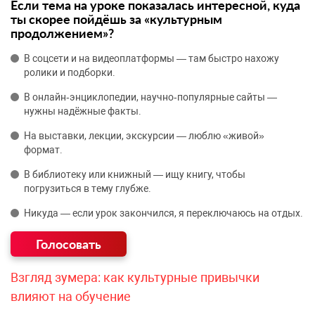
Если тема на уроке показалась интересной, куда
ты скорее пойдёшь за «культурным
продолжением»?
В соцсети и на видеоплатформы — там быстро нахожу
ролики и подборки.
В онлайн‑энциклопедии, научно‑популярные сайты —
нужны надёжные факты.
На выставки, лекции, экскурсии — люблю «живой»
формат.
В библиотеку или книжный — ищу книгу, чтобы
погрузиться в тему глубже.
Никуда — если урок закончился, я переключаюсь на отдых.
Взгляд зумера: как культурные привычки
влияют на обучение