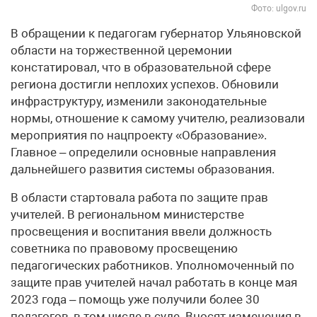
Фото: ulgov.ru
В обращении к педагогам губернатор Ульяновской
области на торжественной церемонии
констатировал, что в образовательной сфере
региона достигли неплохих успехов. Обновили
инфраструктуру, изменили законодательные
нормы, отношение к самому учителю, реализовали
мероприятия по нацпроекту «Образование».
Главное – определили основные направления
дальнейшего развития системы образования.
В области стартовала работа по защите прав
учителей. В региональном министерстве
просвещения и воспитания ввели должность
советника по правовому просвещению
педагогических работников. Уполномоченный по
защите прав учителей начал работать в конце мая
2023 года – помощь уже получили более 30
педагогов, в том числе в суде. Вносят изменения в