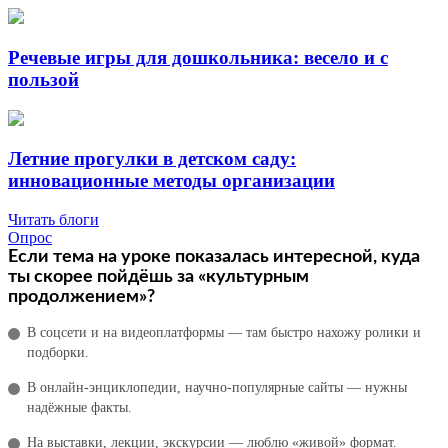
Речевые игры для дошкольника: весело и с
пользой
Летние прогулки в детском саду:
инновационные методы организации
Читать блоги
Опрос
Если тема на уроке показалась интересной, куда
ты скорее пойдёшь за «культурным
продолжением»?
В соцсети и на видеоплатформы — там быстро нахожу ролики и
подборки.
В онлайн‑энциклопедии, научно‑популярные сайты — нужны
надёжные факты.
На выставки, лекции, экскурсии — люблю «живой» формат.