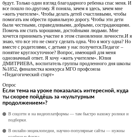
будут. Только один взгляд благодарного ребенка спас меня. И
все пошло по-другому. Я поняла, зачем я здесь, зачем мне
«жить учителем». Чтобы делать детей счастливыми, чтобы
помогать им обрести правильную дорогу. Чтобы эти дети
были честными, справедливыми, добрыми, сострадающими.
Помочь им стать хорошими, достойными людьми. Мне
хочется принимать участие в этом становлении личности.И я
знаю, что все это не смогу сделать одна. Что я могу одна? Но
вместе с родителями, с детьми у нас получится.Педагог –
понятие круглосуточное? Вопрос, имеющий для меня
однозначный ответ. Я хочу «жить учителем». Юлия
ДМИТРИЕВА, воспитатель группы продленного дня школы
№1852, финалистка конкурса МГО профсоюза
«Педагогический старт»
Опрос
Если тема на уроке показалась интересной, куда
ты скорее пойдёшь за «культурным
продолжением»?
В соцсети и на видеоплатформы — там быстро нахожу ролики и
подборки.
В онлайн‑энциклопедии, научно‑популярные сайты — нужны
надёжные факты.