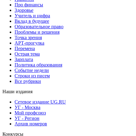
Про финансы
Здоровье
Учитель и цифра
Вклад в будущее
Образовательное право
Проблемы и решения
Точка зрения
АРТ-прогулка
Перемена
Острая тема
Зарплата
Политика образования
Событие недели
Строки из писем
Все рубрики
Наши издания
Сетевое издание UG.RU
УГ - Москва
Мой профсоюз
УГ - Регион
Архив номеров
Конкурсы