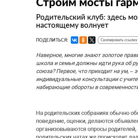
Строим мосты гар
Родительский клуб: здесь мо
настоящему волнует
ПОДЕЛИТЬСЯ:
Скопировать ссылку
Наверное, многие знают золотое прави
школа и семья должны идти рука об ру
союза? Первое, что приходит на ум, –
индивидуальные консультации с учител
набирающие обороты в современности 
На родительских собраниях обычно об
поведение, оценки, делаются объявле
организовываются опросы родителей, 
родительских чатах же происходит да