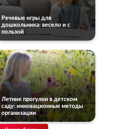
Речевые игры для
дошкольника: весело и с
пользой
Летние прогулки в детском
саду: инновационные методы
организации