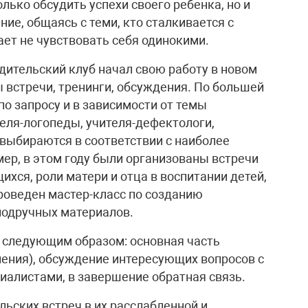
лько обсудить успехи своего ребенка, но и
ие, общаясь с теми, кто сталкивается с
ет не чувствовать себя одинокими.
дительский клуб начал свою работу в новом
встречи, тренинги, обсуждения. По большей
 по запросу и в зависимости от темы
еля-логопеды, учителя-дефектологи,
выбираются в соответствии с наиболее
ер, в этом году были организованы встречи
хся, роли матери и отца в воспитании детей,
роведен мастер-класс по созданию
 подручных материалов.
я следующим образом: основная часть
ения), обсуждение интересующих вопросов с
алистами, в завершение обратная связь.
ьских встреч в их расслабленной и