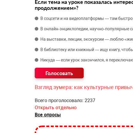
Если тема на уроке показалась интере
продолжением»?
В соцсети и на видеоплатформы — там быстро
В онлайн‑энциклопедии, научно‑популярные 
На выставки, лекции, экскурсии — люблю «жи
В библиотеку или книжный — ищу книгу, чтобы
Никуда — если урок закончился, я переключаю
Взгляд зумера: как культурные привы
Всего проголосовало: 2237
Открыть отдельно
Все опросы