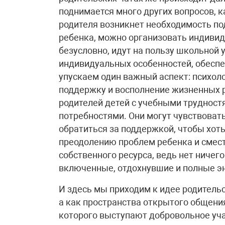
поднимается много других вопросов, к
родителя возникнет необходимость п
ребенка, можно организовать индивид
безусловно, идут на пользу школьной 
индивидуальных особенностей, обеспе
упускаем один важный аспект: психоло
поддержку и восполнение жизненных р
родителей детей с учебными труднос
потребностями. Они могут чувствовать
обратиться за поддержкой, чтобы хоть
преодолению проблем ребенка и смест
собственного ресурса, ведь нет ничег
включенные, отдохнувшие и полные эн
И здесь мы приходим к идее родительс
а как пространства открытого общени
которого выступают добровольное уча