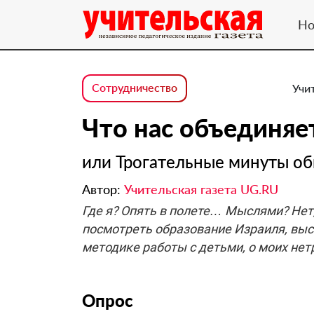
Но
Сотрудничество
Учи
Что нас объединяе
или Трогательные минуты о
Автор:
Учительская газета UG.RU
Где я? Опять в полете… Мыслями? Нет
посмотреть образование Израиля, выс
методике работы с детьми, о моих не
Опрос