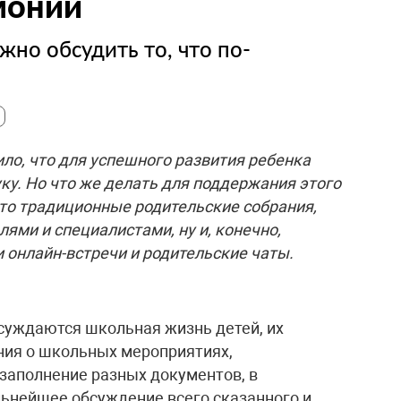
монии
жно обсудить то, что по-
ло, что для успешного развития ребенка
ку. Но что же делать для поддержания этого
 это традиционные родительские собрания,
ями и специалистами, ну и, конечно,
онлайн-встречи и родительские чаты.
суждаются школьная жизнь детей, их
ния о школьных мероприятиях,
заполнение разных документов, в
льнейшее обсуждение всего сказанного и