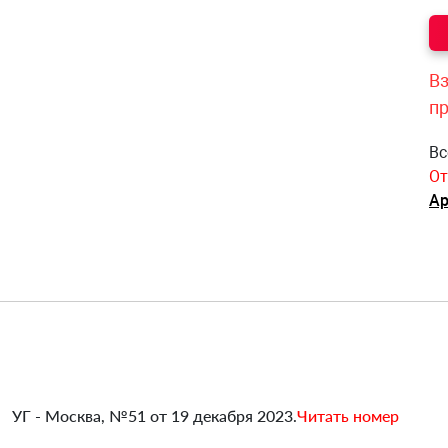
Вз
п
Вс
От
Ар
УГ - Москва, №51 от 19 декабря 2023.
Читать номер