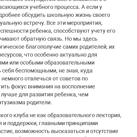
асающихся учебного процесса. А если у
одробнее обсудить школьную жизнь своего
уальную встречу. Все эти мероприятия,
успешности ребенка, способствуют учету его
чивают обратную связь. Но мы здесь
гическое благополучие самих родителей, их
есурсов, что особенно актуально для
тями или особыми образовательными
 себя беспомощными, не зная, куда
 немного отвлечься от советов по
ить фокус внимания на восполнение
о лучше для развития ребенка, чем
тузиазма родители.
кого клуба не как образовательного лектория,
я и поддержки, главными принципами
стие, возможность высказаться и отсутствие