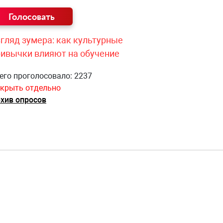
гляд зумера: как культурные
ривычки влияют на обучение
его проголосовало: 2237
крыть отдельно
хив опросов