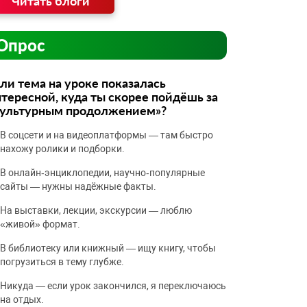
Читать блоги
Опрос
ли тема на уроке показалась
тересной, куда ты скорее пойдёшь за
культурным продолжением»?
В соцсети и на видеоплатформы — там быстро
нахожу ролики и подборки.
В онлайн‑энциклопедии, научно‑популярные
сайты — нужны надёжные факты.
На выставки, лекции, экскурсии — люблю
«живой» формат.
В библиотеку или книжный — ищу книгу, чтобы
погрузиться в тему глубже.
Никуда — если урок закончился, я переключаюсь
на отдых.