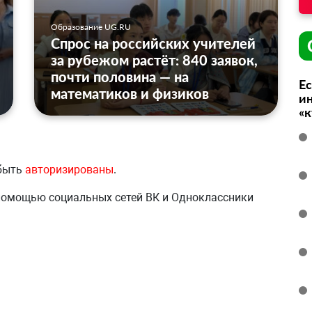
Образование UG.RU
Спрос на российских учителей
за рубежом растёт: 840 заявок,
почти половина — на
Ес
математиков и физиков
ин
«
 быть
авторизированы
.
 помощью социальных сетей ВК и Одноклассники