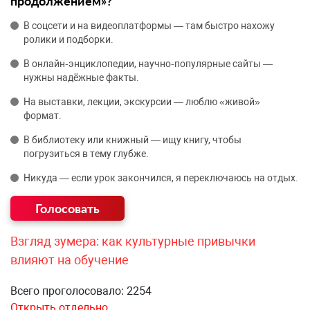
продолжением»?
В соцсети и на видеоплатформы — там быстро нахожу
ролики и подборки.
В онлайн‑энциклопедии, научно‑популярные сайты —
нужны надёжные факты.
На выставки, лекции, экскурсии — люблю «живой»
формат.
В библиотеку или книжный — ищу книгу, чтобы
погрузиться в тему глубже.
Никуда — если урок закончился, я переключаюсь на отдых.
Взгляд зумера: как культурные привычки
влияют на обучение
Всего проголосовало: 2254
Открыть отдельно