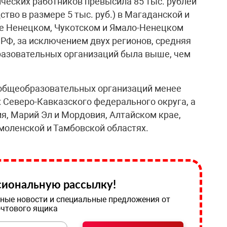
ических работников превысила 85 тыс. рублей
ство в размере 5 тыс. руб.) в Магаданской и
же Ненецком, Чукотском и Ямало-Ненецком
 РФ, за исключением двух регионов, средняя
разовательных организаций была выше, чем
 общеобразовательных организаций менее
х Северо-Кавказского федерального округа, а
я, Марий Эл и Мордовия, Алтайском крае,
моленской и Тамбовской областях.
иональную рассылку!
ные новости и специальные предложения от
очтового ящика