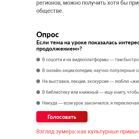
регионов, можно получить хотя бы пр
обществе.
Опрос
Если тема на уроке показалась интере
продолжением»?
В соцсети и на видеоплатформы — там быстро
В онлайн‑энциклопедии, научно‑популярные 
На выставки, лекции, экскурсии — люблю «жи
В библиотеку или книжный — ищу книгу, чтобы
Никуда — если урок закончился, я переключаю
Взгляд зумера: как культурные привы