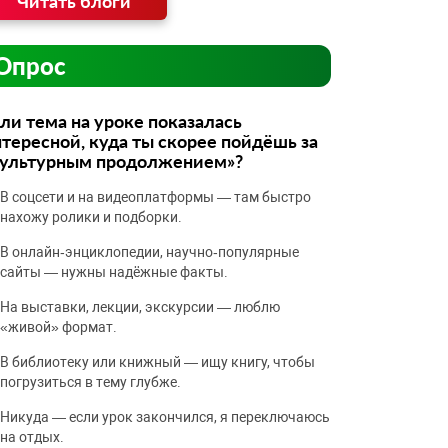
Читать блоги
Опрос
ли тема на уроке показалась
тересной, куда ты скорее пойдёшь за
культурным продолжением»?
В соцсети и на видеоплатформы — там быстро
нахожу ролики и подборки.
В онлайн‑энциклопедии, научно‑популярные
сайты — нужны надёжные факты.
На выставки, лекции, экскурсии — люблю
«живой» формат.
В библиотеку или книжный — ищу книгу, чтобы
погрузиться в тему глубже.
Никуда — если урок закончился, я переключаюсь
на отдых.