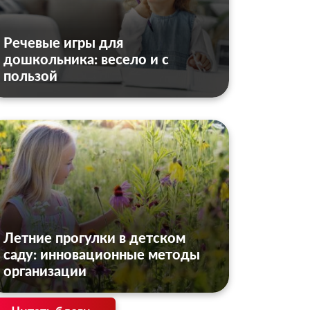
Речевые игры для
дошкольника: весело и с
пользой
Летние прогулки в детском
саду: инновационные методы
организации