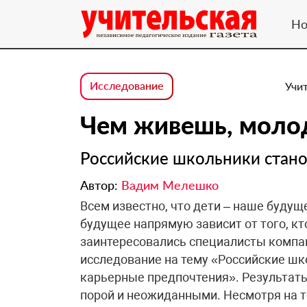
Но
Исследование
Учит
Чем живешь, молод
Российские школьники стан
Автор:
Вадим Мелешко
Всем известно, что дети – наше будущ
будущее напрямую зависит от того, кт
заинтересовались специалисты компа
исследование на тему «Российские шк
карьерные предпочтения». Результат
порой и неожиданными. Несмотря на т