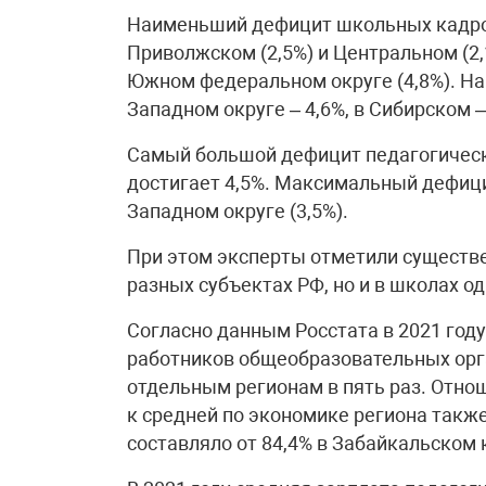
Наименьший дефицит школьных кадров
Приволжском (2,5%) и Центральном (2
Южном федеральном округе (4,8%). На 
Западном округе – 4,6%, в Сибирском – 
Самый большой дефицит педагогическ
достигает 4,5%. Максимальный дефици
Западном округе (3,5%).
При этом эксперты отметили существе
разных субъектах РФ, но и в школах од
Согласно данным Росстата в 2021 год
работников общеобразовательных орг
отдельным регионам в пять раз. Отн
к средней по экономике региона также
составляло от 84,4% в Забайкальском 