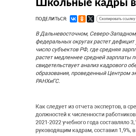
Школьные кадры в
ПОДЕЛИТЬСЯ:
Скопировать ссылку
В Дальневосточном, Северо-Западном
федеральных округах растет дефицит 
число субъектов РФ, где средняя зар
растет медленнее средней зарплаты п
свидетельствует анализ кадрового об
образования, проведенный Центром 
РАНХиГС.
Как следует из отчета экспертов, в с
должностей к численности работнико
2021-2022 учебного года составляло 3,
руководящим кадрам, составил 1,9%, в