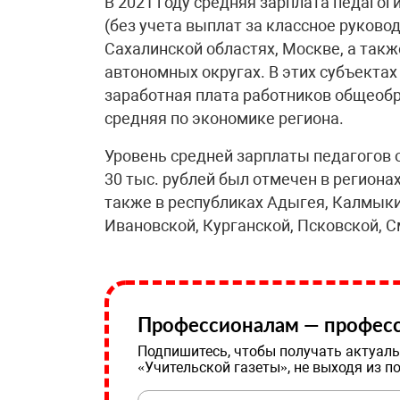
В 2021 году средняя зарплата педагог
(без учета выплат за классное руковод
Сахалинской областях, Москве, а так
автономных округах. В этих субъектах
заработная плата работников общеоб
средняя по экономике региона.
Уровень средней зарплаты педагогов
30 тыс. рублей был отмечен в региона
также в республиках Адыгея, Калмыки
Ивановской, Курганской, Псковской, С
Профессионалам — професс
Подпишитесь, чтобы получать актуаль
«Учительской газеты», не выходя из п