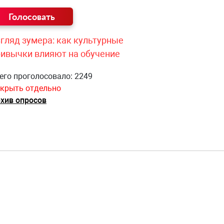
гляд зумера: как культурные
ривычки влияют на обучение
его проголосовало: 2249
крыть отдельно
хив опросов