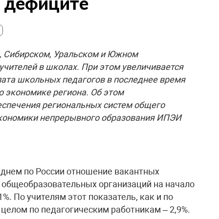
 дефиците
, Сибирском, Уральском и Южном
учителей в школах. При этом увеличивается
плата школьных педагогов в последнее время
о экономике региона. Об этом
еспечения региональных систем общего
экономики непрерывного образования ИПЭИ
реднем по России отношение вакантных
в общеобразовательных организаций на начало
1%. По учителям этот показатель, как и по
 целом по педагогическим работникам – 2,9%.