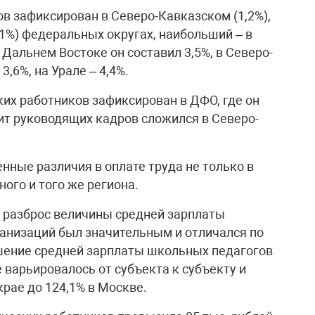
 зафиксирован в Северо-Кавказском (1,2%),
,1%) федеральных округах, наибольший – в
Дальнем Востоке он составил 3,5%, в Северо-
3,6%, на Урале – 4,4%.
их работников зафиксирован в ДФО, где он
т руководящих кадров сложился в Северо-
нные различия в оплате труда не только в
ного и того же региона.
у разброс величины средней зарплаты
анизаций был значительным и отличался по
ошение средней зарплаты школьных педагогов
 варьировалось от субъекта к субъекту и
крае до 124,1% в Москве.