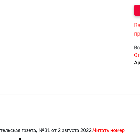
Вз
п
Вс
От
Ар
тельская газета, №31 от 2 августа 2022.
Читать номер