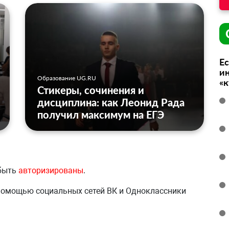
Ес
ин
Образование UG.RU
«
Стикеры, сочинения и
дисциплина: как Леонид Рада
получил максимум на ЕГЭ
 быть
авторизированы
.
 помощью социальных сетей ВК и Одноклассники