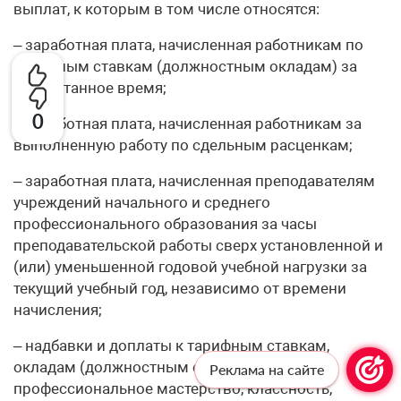
выплат, к которым в том числе относятся:
– заработная плата, начисленная работникам по
тарифным ставкам (должностным окладам) за
отработанное время;
0
– заработная плата, начисленная работникам за
выполненную работу по сдельным расценкам;
– заработная плата, начисленная преподавателям
учреждений начального и среднего
профессионального образования за часы
преподавательской работы сверх установленной и
(или) уменьшенной годовой учебной нагрузки за
текущий учебный год, независимо от времени
начисления;
– надбавки и доплаты к тарифным ставкам,
окладам (должностным окладам) за
Реклама на сайте
профессиональное мастерство, классность,