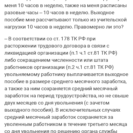
меня 10 часов в неделю, также на меня расписаны
разовые часы – 10 часов в неделю. Выходное
пособие мне рассчитывают только из учительской
нагрузки 10 часов в неделю. Правомерно ли это?
– В соответствии со ст. 178 ТК РФ при
расторжении трудового договора в связи с
ликвидацией организации (п.1 ч.1 ст.81 ТК РФ)
либо сокращением численности или штата
работников организации (п.2 ч.1 ст.81 ТК РФ)
увольняемому работнику выплачивается выходное
пособие в размере среднего месячного заработка,
а также за ним сохраняется средний месячный
заработок на период трудоустройства, но не свыше
двух месяцев со дня увольнения (с зачетом
выходного пособия). В исключительных случаях
средний месячный заработок сохраняется за
уволенным работником в течение третьего месяца
со дня увольнения по решению органа службы