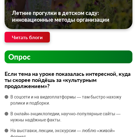
Летние прогулки в детском саду:
инновационные методы организации
Читать блоги
Опрос
Если тема на уроке показалась интересной, куда
ты скорее пойдёшь за «культурным
продолжением»?
В соцсети и на видеоплатформы — там быстро нахожу
ролики и подборки.
В онлайн‑энциклопедии, научно‑популярные сайты —
нужны надёжные факты.
На выставки, лекции, экскурсии — люблю «живой»
формат.