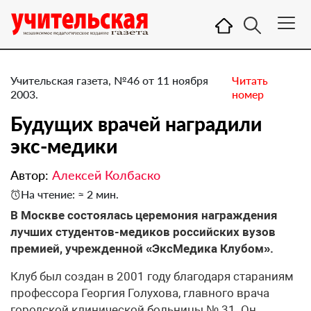
Учительская газета, №46 от 11 ноября
Читать
2003.
номер
Будущих врачей наградили
экс-медики
Автор:
Алексей Колбаско
На чтение: ≈ 2 мин.
В Москве состоялась церемония награждения
лучших студентов-медиков российских вузов
премией, учрежденной «ЭксМедика Клубом».
Клуб был создан в 2001 году благодаря стараниям
профессора Георгия Голухова, главного врача
городской клинической больницы № 31. Он