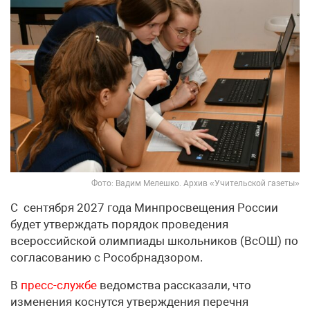
Фото: Вадим Мелешко. Архив «Учительской газеты»
С сентября 2027 года Минпросвещения России
будет утверждать порядок проведения
всероссийской олимпиады школьников (ВсОШ) по
согласованию с Рособрнадзором.
В
пресс-службе
ведомства рассказали, что
изменения коснутся утверждения перечня