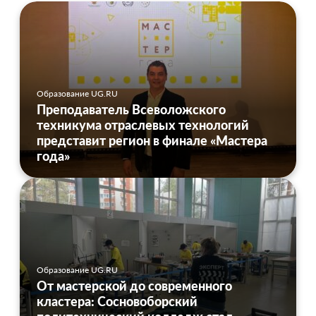
Образование UG.RU
Преподаватель Всеволожского
техникума отраслевых технологий
представит регион в финале «Мастера
года»
Образование UG.RU
От мастерской до современного
кластера: Сосновоборский