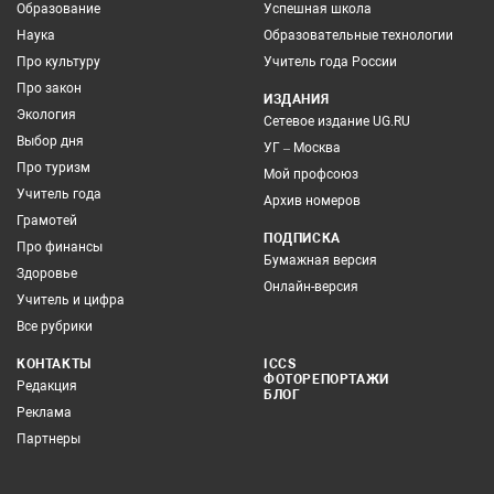
Образование
Успешная школа
Наука
Образовательные технологии
Про культуру
Учитель года России
Про закон
ИЗДАНИЯ
Экология
Сетевое издание UG.RU
Выбор дня
УГ – Москва
Про туризм
Мой профсоюз
Учитель года
Архив номеров
Грамотей
ПОДПИСКА
Про финансы
Бумажная версия
Здоровье
Онлайн-версия
Учитель и цифра
Все рубрики
КОНТАКТЫ
ICCS
ФОТОРЕПОРТАЖИ
Редакция
БЛОГ
Реклама
Партнеры