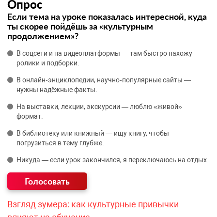
Опрос
Если тема на уроке показалась интересной, куда
ты скорее пойдёшь за «культурным
продолжением»?
В соцсети и на видеоплатформы — там быстро нахожу
ролики и подборки.
В онлайн‑энциклопедии, научно‑популярные сайты —
нужны надёжные факты.
На выставки, лекции, экскурсии — люблю «живой»
формат.
В библиотеку или книжный — ищу книгу, чтобы
погрузиться в тему глубже.
Никуда — если урок закончился, я переключаюсь на отдых.
Взгляд зумера: как культурные привычки