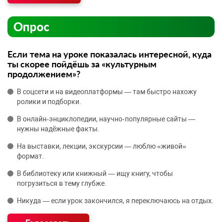
Опрос
Если тема на уроке показалась интересной, куда
ты скорее пойдёшь за «культурным
продолжением»?
В соцсети и на видеоплатформы — там быстро нахожу
ролики и подборки.
В онлайн‑энциклопедии, научно‑популярные сайты —
нужны надёжные факты.
На выставки, лекции, экскурсии — люблю «живой»
формат.
В библиотеку или книжный — ищу книгу, чтобы
погрузиться в тему глубже.
Никуда — если урок закончился, я переключаюсь на отдых.