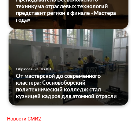
техникума отраслевых технологий
представит регион в финале «Мастера
года»
Образование UG.RU
От мастерской до современного
кластера: Сосновоборский
политехнический колледж стал
кузницей кадров для атомной отрасли
Новости СМИ2