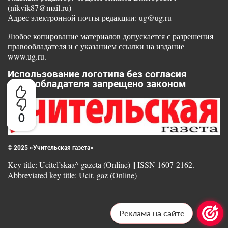
(nikvik87@mail.ru)
Адрес электронной почты редакции: ug@ug.ru
Любое копирование материалов допускается с разрешения
правообладателя и с указанием ссылки на издание
www.ug.ru.
Использование логотипа без согласия
правообладателя запрещено законом
0
© 2025 «Учительская газета»
Key title: Ucitel’skaa^ gazeta (Online) || ISSN 1607-2162.
Abbreviated key title: Ucit. gaz (Online)
Реклама на сайте