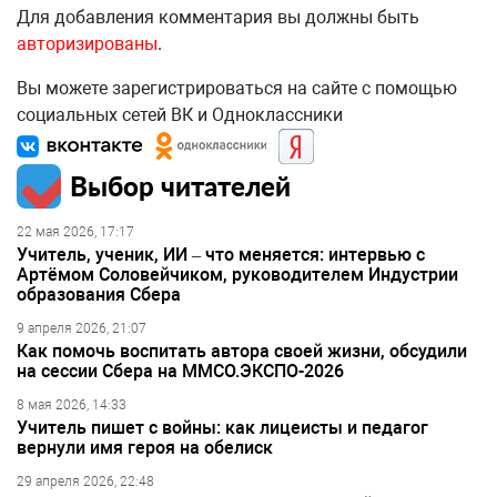
Для добавления комментария вы должны быть
авторизированы
.
Вы можете зарегистрироваться на сайте с помощью
социальных сетей ВК и Одноклассники
Выбор читателей
22 мая 2026, 17:17
Учитель, ученик, ИИ – что меняется: интервью с
Артёмом Соловейчиком, руководителем Индустрии
образования Сбера
9 апреля 2026, 21:07
Как помочь воспитать автора своей жизни, обсудили
на сессии Сбера на ММСО.ЭКСПО-2026
8 мая 2026, 14:33
Учитель пишет с войны: как лицеисты и педагог
вернули имя героя на обелиск
29 апреля 2026, 22:48