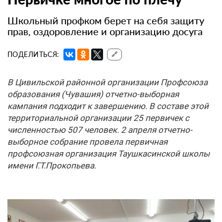
Школьный профком берет на себя защиту
прав, оздоровление и организацию досуга
ПОДЕЛИТЬСЯ:
🔗
В Цивильской районной организации Профсоюза
образования (Чувашия) отчетно-выборная
кампания подходит к завершению. В составе этой
территориальной организации 25 первичек с
численностью 507 человек. 2 апреля отчетно-
выборное собрание провела первичная
профсоюзная организация Таушкасинской школы
имени Г.Т.Про­копьева.