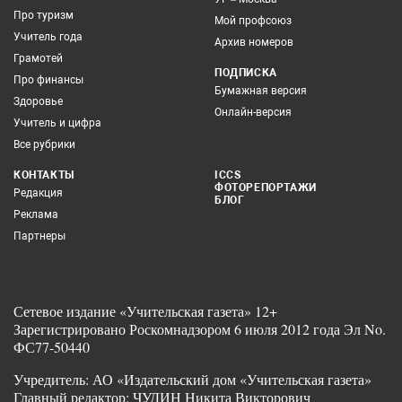
Про туризм
Мой профсоюз
Учитель года
Архив номеров
Грамотей
ПОДПИСКА
Про финансы
Бумажная версия
Здоровье
Онлайн-версия
Учитель и цифра
Все рубрики
КОНТАКТЫ
ICCS
ФОТОРЕПОРТАЖИ
Редакция
БЛОГ
Реклама
Партнеры
Сетевое издание «Учительская газета» 12+
Зарегистрировано Роскомнадзором 6 июля 2012 года Эл No.
ФС77-50440
Учредитель: АО «Издательский дом «Учительская газета»
Главный редактор: ЧУДИН Никита Викторович