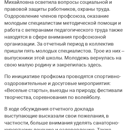
Михайловна осветила вопросы социальной и
правовой защиты работников, охраны труда.
Оздоровление членов профсоюза, оказание
молодым специалистам методической помощи и
работа с ветеранами педагогического труда также
находятся в сфере внимания профсоюзной
организации. За отчетный период в коллектив
пришли пять молодых специалистов. Трое из них –
выпускники этой школы. Молодежь вернулась на
свою малую родину и закрепилась здесь.
По инициативе профкома проводятся спортивно-
оздоровительные и досуговые мероприятия:
«Веселые старты», выезды на природу, фестивали
творчества, соревнования по волейболу.
В ходе обсуждения отчетного доклада
выступающие высказали свои пожелания, в
частности, больше внимания уделять санаторно-
курортному лечению и оздоровлению. Также