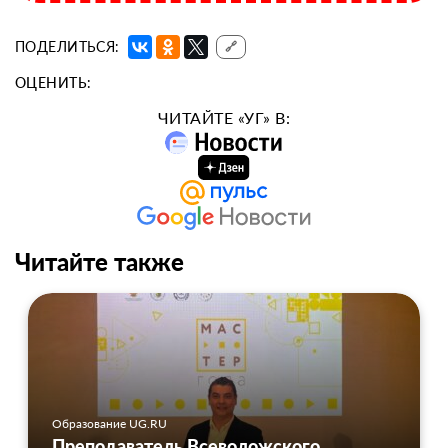
ПОДЕЛИТЬСЯ:
🔗
ОЦЕНИТЬ:
ЧИТАЙТЕ «УГ» В:
Читайте также
Образование UG.RU
Преподаватель Всеволожского