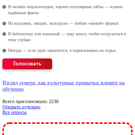
В онлайн‑энциклопедии, научно‑популярные сайты — нужны
надёжные факты.
На выставки, лекции, экскурсии — люблю «живой» формат.
В библиотеку или книжный — ищу книгу, чтобы погрузиться в
тему глубже.
Никуда — если урок закончился, я переключаюсь на отдых.
Взгляд зумера: как культурные привычки влияют на
обучение
Всего проголосовало: 2238
Открыть отдельно
Все опросы