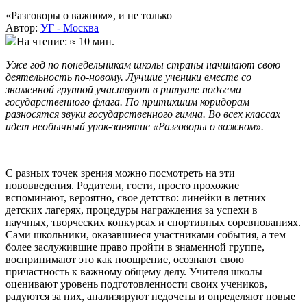
«Разговоры о важном», и не только
Автор:
УГ - Москва
На чтение: ≈ 10 мин.
Уже год по понедельникам школы страны начинают свою
деятельность по-новому. Лучшие ученики вместе со
знаменной группой участвуют в ритуале подъема
государственного флага. По притихшим коридорам
разносятся звуки государственного гимна. Во всех классах
идет необычный урок-занятие «Разговоры о важном».
С разных точек зрения можно посмотреть на эти
нововведения. Родители, гости, просто прохожие
вспоминают, вероятно, свое детство: линейки в летних
детских лагерях, процедуры награждения за успехи в
научных, творческих конкурсах и спортивных соревнованиях.
Сами школьники, оказавшиеся участниками события, а тем
более заслужившие право пройти в знаменной группе,
воспринимают это как поощрение, осознают свою
причастность к важному общему делу. Учителя школы
оценивают уровень подготовленности своих учеников,
радуются за них, анализируют недочеты и определяют новые