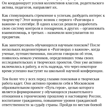
Он координирует усилия коллективов классов, родительского
актива, педагогов, направляет их.
Как стимулировать стремление к успехам, разбудить интерес к
творчеству? Этот вопрос возник с первого «Разговора о
важном» в сентябре. В одних классах решили разработать
свою систему контроля и поощрения, в других – организовать
взаимопомощь, в третьих – назначили консультантов по
предметам.
Как заинтересовать обучающихся научным поиском? После
нескольких видеоинтервью в «Разговорах о важном», когда
ученые, путешественники, писатели говорили об этом,
появилось немало учеников, определивших темы своих
исследовательских и творческих проектов. Они уже активно
включились в работу, и есть надежда, что через некоторое
время успешно выступят на школьной научной конференции.
Тем более что у всех перед глазами поисковая и творческая
работа кадет. Они активно проявили себя в Московском
образовательном проекте «Путь героя», целью которого
является формирование у обучающихся уважительного
отношения к героическому прошлому и настоящему России,
воспитание гражданина, повышение уровня гражданской
ответственности за судьбу страны. Пройдя по местам боевой