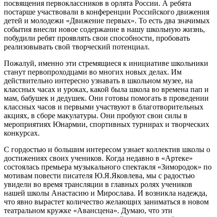
посвящения первоклассников в орлята России. А ребята
постарше участвовали в конференции Российского движения
детей и молодежи «Движение первых». То есть два значимых
события внесли новое содержание в нашу школьную жизнь,
побудили ребят проявлять свои способности, пробовать
реализовывать свой творческий потенциал.
Пожалуй, именно эти стремящиеся к инициативе школьники
станут первопроходцами во многих новых делах. Им
действительно интересно узнавать в школьном музее, на
классных часах и уроках, какой была школа во времена пап и
мам, бабушек и дедушек. Они готовы помогать в проведении
классных часов и первыми участвуют в благотворительных
акциях, в сборе макулатуры. Они пробуют свои силы в
мероприятиях Юнармии, спортивных турнирах и творческих
конкурсах.
С гордостью и большим интересом узнает коллектив школы о
достижениях своих учеников. Когда недавно в «Артеке»
состоялась премьера музыкального спектакля «Зимородок» по
мотивам повести писателя Ю.Я.Яковлева, мы с радостью
увидели во время трансляции в главных ролях учеников
нашей школы Анастасию и Мирослава. И возникла надежда,
что явно вырастет количество желающих заниматься в новом
театральном кружке «Авансцена». Думаю, что эти