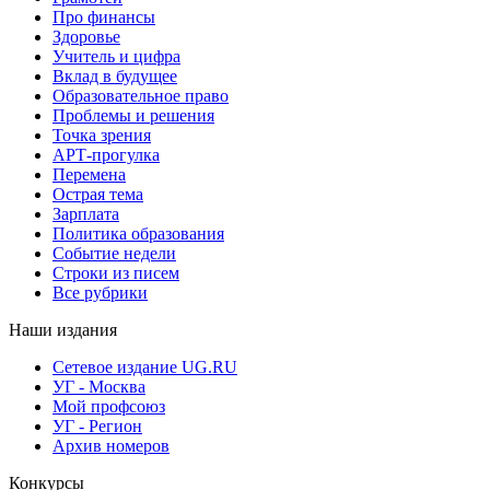
Про финансы
Здоровье
Учитель и цифра
Вклад в будущее
Образовательное право
Проблемы и решения
Точка зрения
АРТ-прогулка
Перемена
Острая тема
Зарплата
Политика образования
Событие недели
Строки из писем
Все рубрики
Наши издания
Сетевое издание UG.RU
УГ - Москва
Мой профсоюз
УГ - Регион
Архив номеров
Конкурсы