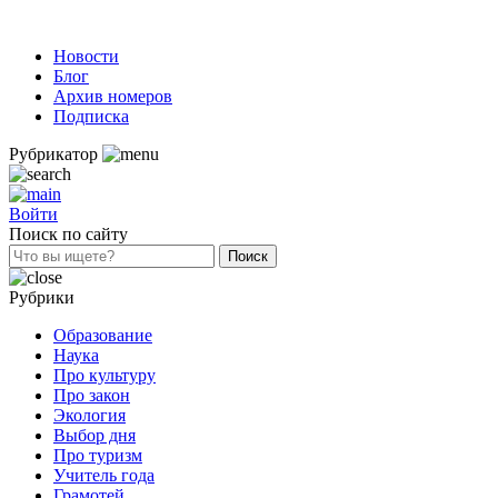
Новости
Блог
Архив номеров
Подписка
Рубрикатор
Войти
Поиск по сайту
Рубрики
Образование
Наука
Про культуру
Про закон
Экология
Выбор дня
Про туризм
Учитель года
Грамотей