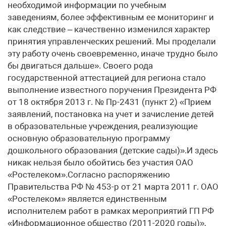
необходимой информации по учебным
заведениям, более эффективным ее мониторинг и
как следствие – качественно изменился характер
принятия управленческих решений. Мы проделали
эту работу очень своевременно, иначе трудно было
бы двигаться дальше». Своего рода
государственной аттестацией для региона стало
выполнение известного поручения Президента РФ
от 18 октября 2013 г. № Пр-2431 (пункт 2) «Прием
заявлений, постановка на учет и зачисление детей
в образовательные учреждения, реализующие
основную образовательную программу
дошкольного образования (детские сады)».И здесь
никак нельзя было обойтись без участия ОАО
«Ростелеком».Согласно распоряжению
Правительства РФ № 453-р от 21 марта 2011 г. ОАО
«Ростелеком» является единственным
исполнителем работ в рамках мероприятий ГП РФ
«Информационное общество (2011-2020 годы)»,