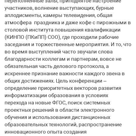
переполненные залы, приподнятое настроение
участников, волнение выступающих, бурные
аплодисменты, камеры телевидения, общая
атмосфера праздника и даже кофе с пирожными в
столовой института повышения квалификации
(КИНПО (ПКиПП) СОО), где проходили рабочие
заседания и торжественные мероприятия. И то, что
во время выступлений часто звучали слова
благодарности коллегам и партнерам, вовсе не
обязательная часть делового протокола, а
искреннее признание важности каждого звена в
общих достижениях. Цель конференции –
определение приоритетных векторов развития
информатизации образования в условиях
перехода на новые ФГОС, поиск системных
проектных решений в области электронного
обучения и использования дистанционных
образовательных технологий, распространение
инновационного опыта создания