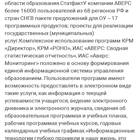
области образования.СтатфактУ компании АВЕРС
более 16000 пользователей из 68 регионов РФ и
стран СНГ.В пакете предложений для ОУ – 17
программных продуктов; проекты для реализации
государственных (муниципальных)
услуг.Комплексное использование программ КРМ
«Директор», КРМ «РОНО», ИАС «АВЕРС: Сводная
статистическая отчетность», ИАС «Аверс:
Мониторинг» положено в основу формирования
единой информационной системы управления
образованием. Пользователи программ имеют
возможность предоставлять в электронном виде
такие услуги, как информация о текущей
успеваемости учащегося, ведение электронного
дневника и электронного журнала, сведения об
образовательных программах и учебных планах,
рабочих программах учебных курсов, годовых
календарных учебных графиках.«Информационные
технологии глубоко проникли в нашу жизнь, это