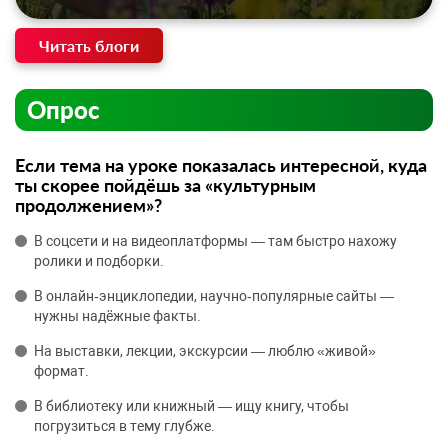
Читать блоги
Опрос
Если тема на уроке показалась интересной, куда
ты скорее пойдёшь за «культурным
продолжением»?
В соцсети и на видеоплатформы — там быстро нахожу
ролики и подборки.
В онлайн‑энциклопедии, научно‑популярные сайты —
нужны надёжные факты.
На выставки, лекции, экскурсии — люблю «живой»
формат.
В библиотеку или книжный — ищу книгу, чтобы
погрузиться в тему глубже.