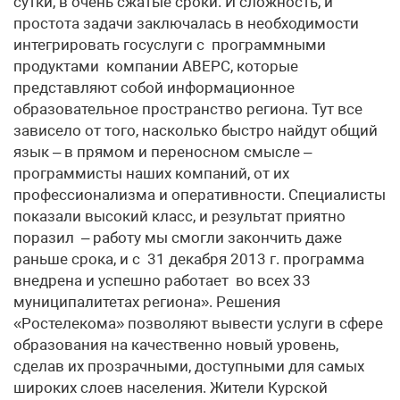
сутки, в очень сжатые сроки. И сложность, и
простота задачи заключалась в необходимости
интегрировать госуслуги с программными
продуктами компании АВЕРС, которые
представляют собой информационное
образовательное пространство региона. Тут все
зависело от того, насколько быстро найдут общий
язык – в прямом и переносном смысле –
программисты наших компаний, от их
профессионализма и оперативности. Специалисты
показали высокий класс, и результат приятно
поразил – работу мы смогли закончить даже
раньше срока, и с 31 декабря 2013 г. программа
внедрена и успешно работает во всех 33
муниципалитетах региона». Решения
«Ростелекома» позволяют вывести услуги в сфере
образования на качественно новый уровень,
сделав их прозрачными, доступными для самых
широких слоев населения. Жители Курской