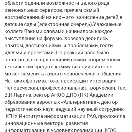
области оценили возможности целого ряда
региональных сервисов, причем самый
востребованный из них – это зачисление детей в
детские сады (электронная очередь).Уважаемые
коллеги!Такими словами начиналось каждое
выступление на форуме. Хозяева делились
опытом, достижениями и проблемами, гости –
идеями и проектами. По реакции зала было
понятно: даже при наличии самых современных
технических средств коммуникации ничто не
может заменить живого человеческого общения.
На таких форумах тоже происходит интеграция.
Человеческая, профессиональная, творческая. Так,
В.П.Ларина, ректор АНОО ДПО (ПК) Академии
образования взрослых «Альтернатива», доктор
педагогических наук, ведущий научный сотрудник
ФГНУ Института информатизации РАО, проложила
инновационные векторы развития
информатизации в условиях реализации ФГОС