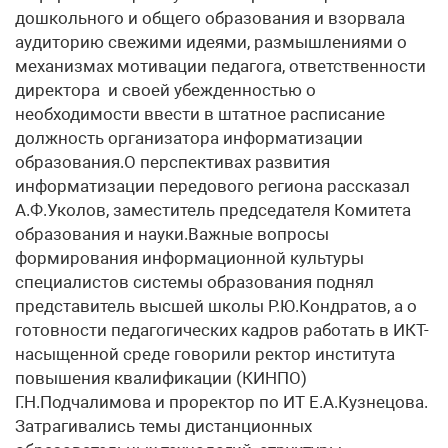
дошкольного и общего образования и взорвала
аудиторию свежими идеями, размышлениями о
механизмах мотивации педагога, ответственности
директора и своей убежденностью о
необходимости ввести в штатное расписание
должность организатора информатизации
образования.О перспективах развития
информатизации передового региона рассказал
А.Ф.Уколов, заместитель председателя Комитета
образования и науки.Важные вопросы
формирования информационной культуры
специалистов системы образования поднял
представитель высшей школы Р.Ю.Кондратов, а о
готовности педагогических кадров работать в ИКТ-
насыщенной среде говорили ректор института
повышения квалификации (КИНПО)
Г.Н.Подчалимова и проректор по ИТ Е.А.Кузнецова.
Затрагивались темы дистанционных