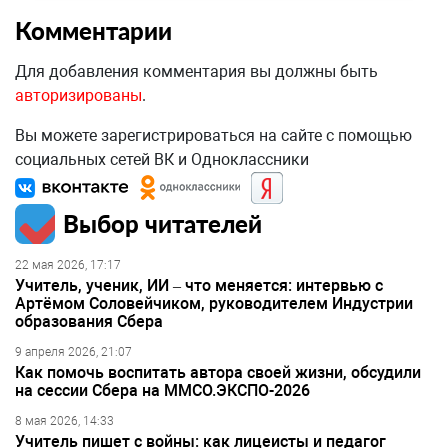
Комментарии
Для добавления комментария вы должны быть
авторизированы
.
Вы можете зарегистрироваться на сайте с помощью
социальных сетей ВК и Одноклассники
Выбор читателей
22 мая 2026, 17:17
Учитель, ученик, ИИ – что меняется: интервью с
Артёмом Соловейчиком, руководителем Индустрии
образования Сбера
9 апреля 2026, 21:07
Как помочь воспитать автора своей жизни, обсудили
на сессии Сбера на ММСО.ЭКСПО-2026
8 мая 2026, 14:33
Учитель пишет с войны: как лицеисты и педагог