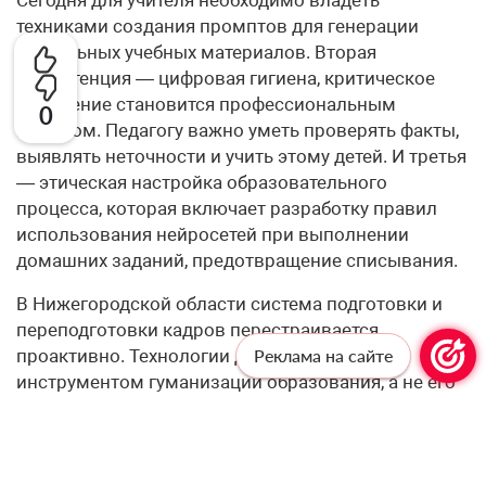
техниками создания промптов для генерации
уникальных учебных материалов. Вторая
компетенция — цифровая гигиена, критическое
мышление становится профессиональным
0
навыком. Педагогу важно уметь проверять факты,
выявлять неточности и учить этому детей. И третья
— этическая настройка образовательного
процесса, которая включает разработку правил
использования нейросетей при выполнении
домашних заданий, предотвращение списывания.
В Нижегородской области система подготовки и
переподготовки кадров перестраивается
проактивно. Технологии должны служить
Реклама на сайте
инструментом гуманизации образования, а не его
роботизации.
– Одна из этических дилемм внедрения ИИ —
баланс между автоматизацией рутинных задач и