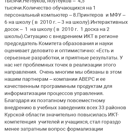
тысячи.Нетбуков, ноутбуков – 4,5
тысячи.Количество обучающихся на 1
персональный компьютер – 8.Принтеров и МФУ –
6 на школу ( в 2010 г. – 3 на школу).Интерактивных
досок – 1 на школу ( в 2010 г. 1 доска на 2
школы).Ситуацию с внедрением ИКТ в регионе
председатель Комитета образования и науки
оценивает деловито и оптимистично: «Есть и
серьезные разработки, и приятные результаты. У
нас нет проблемных точек в реализации этого
направления. Очень многим мы обязаны в этом
нашим партнерам – компании АВЕРС и ее
качественным программным продуктам для
информатизации процессов управления.
Благодаря их поэтапному повсеместному
внедрению в учебных заведениях всех 33 районов
Курской области значительно повысилась ИКТ-
компетенция учителей и учащихся, стал гораздо
менее затратным вопрос формализации