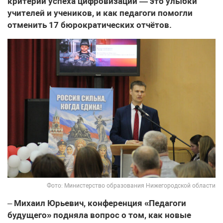
критерий успеха цифровизации — это улыбки
учителей и учеников, и как педагоги помогли
отменить 17 бюрократических отчётов.
Фото: Министерство образования Нижегородской области
–
Михаил Юрьевич, конференция «Педагоги
будущего» подняла вопрос о том, как новые