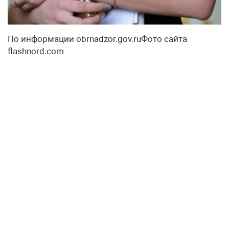
По информации obrnadzor.gov.ruФото сайта
flashnord.com