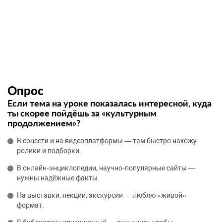
Опрос
Если тема на уроке показалась интересной, куда
ты скорее пойдёшь за «культурным
продолжением»?
В соцсети и на видеоплатформы — там быстро нахожу
ролики и подборки.
В онлайн‑энциклопедии, научно‑популярные сайты —
нужны надёжные факты.
На выставки, лекции, экскурсии — люблю «живой»
формат.