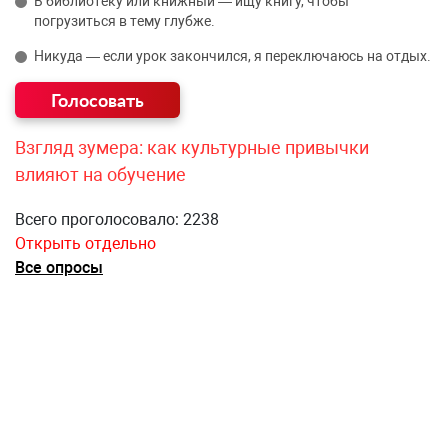
В библиотеку или книжный — ищу книгу, чтобы
погрузиться в тему глубже.
Никуда — если урок закончился, я переключаюсь на отдых.
Взгляд зумера: как культурные привычки
влияют на обучение
Всего проголосовало: 2238
Открыть отдельно
Все опросы