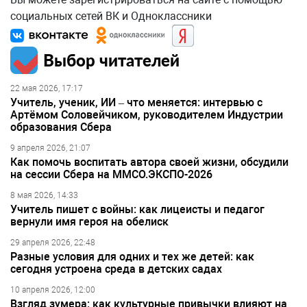
социальных сетей ВК и Одноклассники
Выбор читателей
22 мая 2026, 17:17
Учитель, ученик, ИИ – что меняется: интервью с
Артёмом Соловейчиком, руководителем Индустрии
образования Сбера
9 апреля 2026, 21:07
Как помочь воспитать автора своей жизни, обсудили
на сессии Сбера на ММСО.ЭКСПО-2026
8 мая 2026, 14:33
Учитель пишет с войны: как лицеисты и педагог
вернули имя героя на обелиск
29 апреля 2026, 22:48
Разные условия для одних и тех же детей: как
сегодня устроена среда в детских садах
10 апреля 2026, 12:00
Взгляд зумера: как культурные привычки влияют на