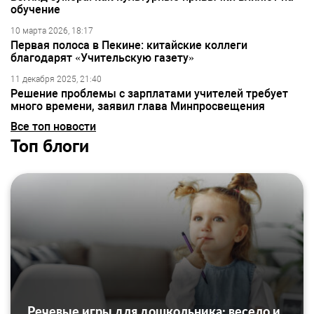
обучение
10 марта 2026, 18:17
Первая полоса в Пекине: китайские коллеги
благодарят «Учительскую газету»
11 декабря 2025, 21:40
Решение проблемы с зарплатами учителей требует
много времени, заявил глава Минпросвещения
Все топ новости
Топ блоги
Речевые игры для дошкольника: весело и