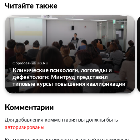
Читайте также
Образование UG.RU
Клинические психологи, логопеды и
дефектологи: Минтруд представил
типовые курсы повышения квалификации
Комментарии
Для добавления комментария вы должны быть
авторизированы
.
Вы можете зарегистрироваться на сайте с помощью