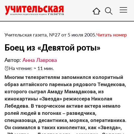
Учительская газета, №27 от 5 июля 2005.
Читать номер
Боец из «Девятой роты»
Автор:
Анна Лаврова
На чтение: ≈ 11 мин.
Многим телезрителям запомнился колоритный
образ алтайского паренька рядового Темдекова,
которого сыграл Амаду Мамадакова, из
кинокартины «Звезда» режиссера Николая
Лебедева. В творческом активе актера немало
ролей людей в погонах – разведчика,
спецназовца, десантника, моряка, оперативника.
Он снимался в таких кинолентах, как «Звезда»,