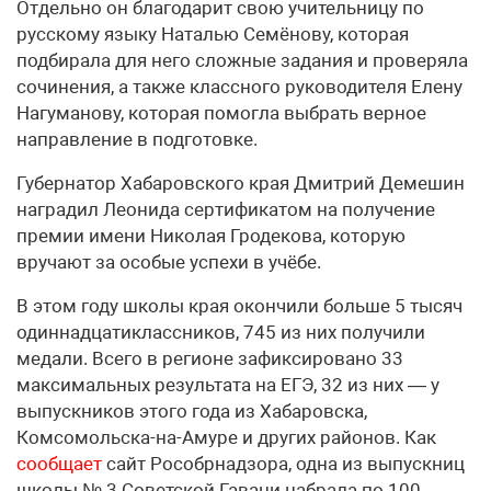
Отдельно он благодарит свою учительницу по
русскому языку Наталью Семёнову, которая
подбирала для него сложные задания и проверяла
сочинения, а также классного руководителя Елену
Нагуманову, которая помогла выбрать верное
направление в подготовке.
Губернатор Хабаровского края Дмитрий Демешин
наградил Леонида сертификатом на получение
премии имени Николая Гродекова, которую
вручают за особые успехи в учёбе.
В этом году школы края окончили больше 5 тысяч
одиннадцатиклассников, 745 из них получили
медали. Всего в регионе зафиксировано 33
максимальных результата на ЕГЭ, 32 из них — у
выпускников этого года из Хабаровска,
Комсомольска-на-Амуре и других районов. Как
сообщает
сайт Рособрнадзора, одна из выпускниц
школы № 3 Советской Гавани набрала по 100