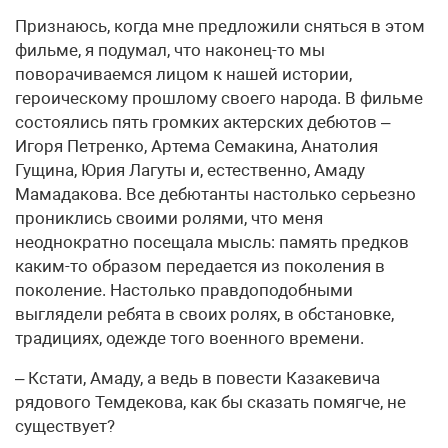
Признаюсь, когда мне предложили сняться в этом
фильме, я подумал, что наконец-то мы
поворачиваемся лицом к нашей истории,
героическому прошлому своего народа. В фильме
состоялись пять громких актерских дебютов –
Игоря Петренко, Артема Семакина, Анатолия
Гущина, Юрия Лагуты и, естественно, Амаду
Мамадакова. Все дебютанты настолько серьезно
прониклись своими ролями, что меня
неоднократно посещала мысль: память предков
каким-то образом передается из поколения в
поколение. Настолько правдоподобными
выглядели ребята в своих ролях, в обстановке,
традициях, одежде того военного времени.
– Кстати, Амаду, а ведь в повести Казакевича
рядового Темдекова, как бы сказать помягче, не
существует?