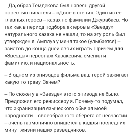
– Да, образ Темдекова был навеян другой
повестью писателя – «Двое в степи». Один из ее
главных героев – казах по фамилии Джурабаев. Но
так как в период подбора актеров в «Звезду»
натурального казаха не нашли, то на эту роль был
утвержден я. Амплуа у меня такое (улыбается) –
азиатов до конца дней своих играть. Причем для
«Звезды» персонаж Казакевича сменил и
фамилию, и национальность.
– В одном из эпизодов фильма ваш герой зажигает
какую-то траву. Зачем?
– По сюжету в «Звезде» этого эпизода не было.
Предложил его режиссеру я. Почему-то подумал,
что экранизация языческого обычая моей
народности – своеобразного оберега от несчастий
– очень гармонично впишется в кадры последних
минут жизни наших разведчиков.