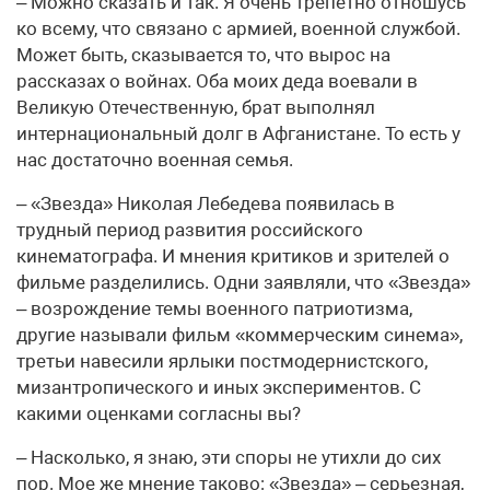
– Можно сказать и так. Я очень трепетно отношусь
ко всему, что связано с армией, военной службой.
Может быть, сказывается то, что вырос на
рассказах о войнах. Оба моих деда воевали в
Великую Отечественную, брат выполнял
интернациональный долг в Афганистане. То есть у
нас достаточно военная семья.
– «Звезда» Николая Лебедева появилась в
трудный период развития российского
кинематографа. И мнения критиков и зрителей о
фильме разделились. Одни заявляли, что «Звезда»
– возрождение темы военного патриотизма,
другие называли фильм «коммерческим синема»,
третьи навесили ярлыки постмодернистского,
мизантропического и иных экспериментов. С
какими оценками согласны вы?
– Насколько, я знаю, эти споры не утихли до сих
пор. Мое же мнение таково: «Звезда» – серьезная,