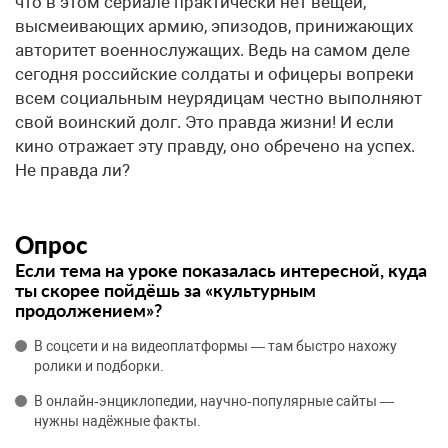
что в этом сериале практически нет вещей,
высмеивающих армию, эпизодов, принижающих
авторитет военнослужащих. Ведь на самом деле
сегодня российские солдаты и офицеры вопреки
всем социальным неурядицам честно выполняют
свой воинский долг. Это правда жизни! И если
кино отражает эту правду, оно обречено на успех.
Не правда ли?
Опрос
Если тема на уроке показалась интересной, куда
ты скорее пойдёшь за «культурным
продолжением»?
В соцсети и на видеоплатформы — там быстро нахожу
ролики и подборки.
В онлайн‑энциклопедии, научно‑популярные сайты —
нужны надёжные факты.