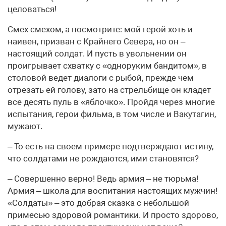
целоваться!
Смех смехом, а посмотрите: мой герой хоть и
наивен, призван с Крайнего Севера, но он –
настоящий солдат. И пусть в увольнении он
проигрывает схватку с «одноруким бандитом», в
столовой ведет диалоги с рыбой, прежде чем
отрезать ей голову, зато на стрельбище он кладет
все десять пуль в «яблочко». Пройдя через многие
испытания, герои фильма, в том числе и Вакутагин,
мужают.
– То есть на своем примере подтверждают истину,
что солдатами не рождаются, ими становятся?
– Совершенно верно! Ведь армия – не тюрьма!
Армия – школа для воспитания настоящих мужчин!
«Солдаты» – это добрая сказка с небольшой
примесью здоровой романтики. И просто здорово,