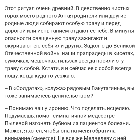
Этот ритуал очень древний. В девственно чистых
горах моего родного Алтая родители или другие
родные люди собирают особую траву и перед
дорогой или испытанием отдают ее тебе. В минуты
опасности священную траву зажигают и
окуривают ею себя или других. Задолго до Великой
Отечественной войны наши прапрадеды в кисетах,
сумочках, мешочках, гильзах всегда носили эту
траву с собой. Кстати, я и сейчас ее с собой всегда
ношу, когда куда-то уезжаю.
– В «Солдатах», «служа» рядовым Вакутагиным, вы
тоже занимаетесь целительством?
– Понимаю вашу иронию. Что поделать, исцеляю.
Подумаешь, помог симпатичной медсестре
Пылевой изгонять бубном из пациентов болезни.
Может, я хотел, чтобы она на меня обратила
внимание (смеется)! Не все же Медведеву с ней