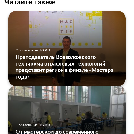
Читайте также
Образование UG.RU
Преподаватель Всеволожского
техникума отраслевых технологий
представит регион в финале «Мастера
года»
Образование UG.RU
От мастерской до современного