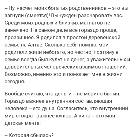
– Ну, насчет моих богатых родственников – это вы
загнули (смеется)! Вынужден разочаровать вас.
Среди моих родных и близких магнатов не
замечено. На самом деле все гораздо проще,
прозаичнее. Я родился в простой деревенской
семье на Алтае. Сколько себя помню, мои
родители жили небогато, но честно, поэтому в
семье всегда был культ не денег, а уважительных и
доверительных человеческих взаимоотношений.
Возможно, именно это и помогает мне в жизни
сегодня.
Вообще считаю, что деньги – не мерило бытия.
Гораздо важнее внутренняя составляющая
человека – его душа. Согласитесь, что внутренний
мир стократ важнее купюр. А кино – это моя
детская мечта!
– Которая сбылась?