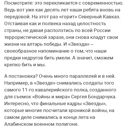
Посмотрите: это перекликается с современностью.
Ведь вот уже как десять лет наши ребята вновь на
передовой. На этот раз «горит» Северный Кавказ.
Отстаивая как и полвека назад целостность
страны, не давая расползтись по всей России
террористической заразе, они снова кладут свои
жизни на алтарь победы. И «Звезда» –
своеобразное напоминание о том, что наши
предки недругов бить умели. А значит, сможем
крепко бить и мы.
А постановка? Очень много параллелей и в ней.
Например, в «Звезде» снимались солдаты того
самого 11-го кавалерийского полка, созданного
для съемок «Войны и мира» Сергея Бондарчука.
Интересно, что финальные кадры «Звезды»,
которые многие посчитали хроникой войны, на
самом деле снимались в конце лета на
Алабинском военном полигоне.