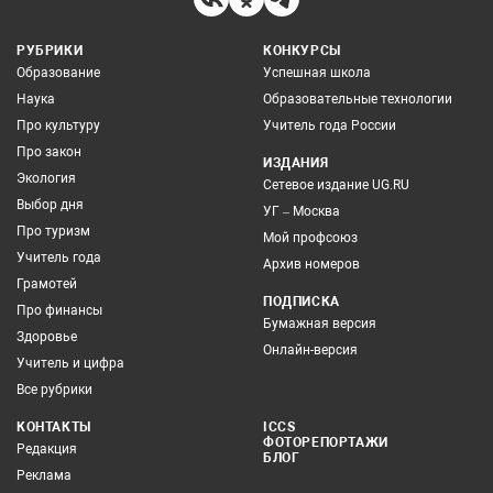
РУБРИКИ
КОНКУРСЫ
Образование
Успешная школа
Наука
Образовательные технологии
Про культуру
Учитель года России
Про закон
ИЗДАНИЯ
Экология
Сетевое издание UG.RU
Выбор дня
УГ – Москва
Про туризм
Мой профсоюз
Учитель года
Архив номеров
Грамотей
ПОДПИСКА
Про финансы
Бумажная версия
Здоровье
Онлайн-версия
Учитель и цифра
Все рубрики
КОНТАКТЫ
ICCS
ФОТОРЕПОРТАЖИ
Редакция
БЛОГ
Реклама