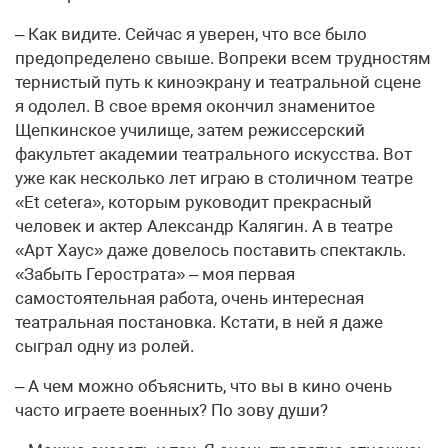
– Как видите. Сейчас я уверен, что все было
предопределено свыше. Вопреки всем трудностям
тернистый путь к киноэкрану и театральной сцене
я одолел. В свое время окончил знаменитое
Щепкинское училище, затем режиссерский
факультет академии театрального искусства. Вот
уже как несколько лет играю в столичном театре
«Et cetera», которым руководит прекрасный
человек и актер Александр Калягин. А в театре
«Арт Хаус» даже довелось поставить спектакль.
«Забыть Герострата» – моя первая
самостоятельная работа, очень интересная
театральная постановка. Кстати, в ней я даже
сыграл одну из ролей.
– А чем можно объяснить, что вы в кино очень
часто играете военных? По зову души?