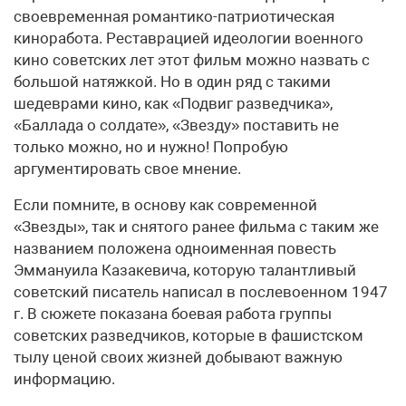
своевременная романтико-патриотическая
киноработа. Реставрацией идеологии военного
кино советских лет этот фильм можно назвать с
большой натяжкой. Но в один ряд с такими
шедеврами кино, как «Подвиг разведчика»,
«Баллада о солдате», «Звезду» поставить не
только можно, но и нужно! Попробую
аргументировать свое мнение.
Если помните, в основу как современной
«Звезды», так и снятого ранее фильма с таким же
названием положена одноименная повесть
Эммануила Казакевича, которую талантливый
советский писатель написал в послевоенном 1947
г. В сюжете показана боевая работа группы
советских разведчиков, которые в фашистском
тылу ценой своих жизней добывают важную
информацию.