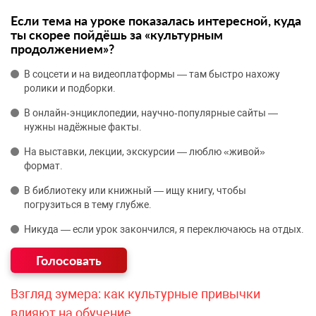
Если тема на уроке показалась интересной, куда
ты скорее пойдёшь за «культурным
продолжением»?
В соцсети и на видеоплатформы — там быстро нахожу
ролики и подборки.
В онлайн‑энциклопедии, научно‑популярные сайты —
нужны надёжные факты.
На выставки, лекции, экскурсии — люблю «живой»
формат.
В библиотеку или книжный — ищу книгу, чтобы
погрузиться в тему глубже.
Никуда — если урок закончился, я переключаюсь на отдых.
Взгляд зумера: как культурные привычки
влияют на обучение