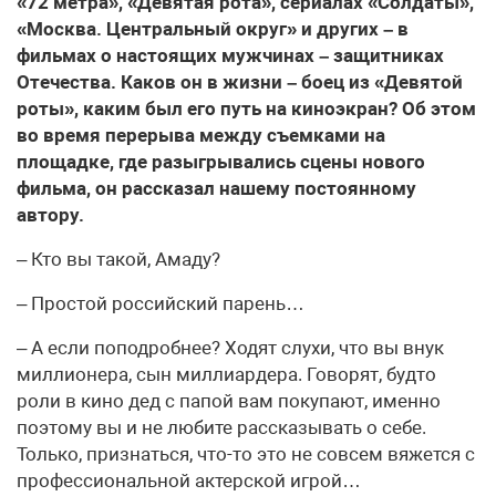
«72 метра», «Девятая рота», сериалах «Солдаты»,
«Москва. Центральный округ» и других – в
фильмах о настоящих мужчинах – защитниках
Отечества. Каков он в жизни – боец из «Девятой
роты», каким был его путь на киноэкран? Об этом
во время перерыва между съемками на
площадке, где разыгрывались сцены нового
фильма, он рассказал нашему постоянному
автору.
– Кто вы такой, Амаду?
– Простой российский парень…
– А если поподробнее? Ходят слухи, что вы внук
миллионера, сын миллиардера. Говорят, будто
роли в кино дед с папой вам покупают, именно
поэтому вы и не любите рассказывать о себе.
Только, признаться, что-то это не совсем вяжется с
профессиональной актерской игрой…