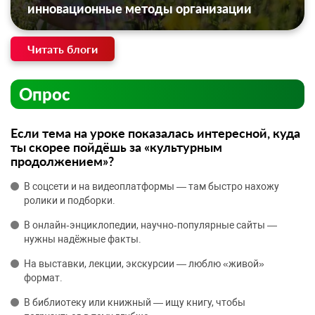
инновационные методы организации
Читать блоги
Опрос
Если тема на уроке показалась интересной, куда
ты скорее пойдёшь за «культурным
продолжением»?
В соцсети и на видеоплатформы — там быстро нахожу
ролики и подборки.
В онлайн‑энциклопедии, научно‑популярные сайты —
нужны надёжные факты.
На выставки, лекции, экскурсии — люблю «живой»
формат.
В библиотеку или книжный — ищу книгу, чтобы