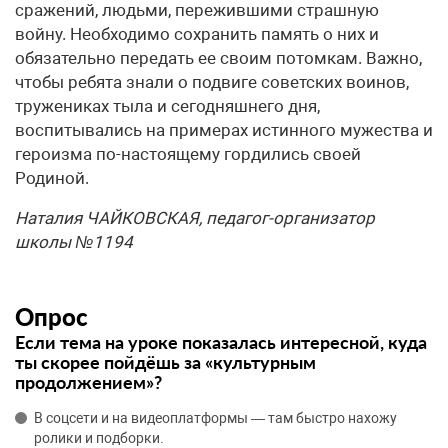
сражений, людьми, пережившими страшную
войну. Необходимо сохранить память о них и
обязательно передать ее своим потомкам. Важно,
чтобы ребята знали о подвиге советских воинов,
тружениках тыла и сегодняшнего дня,
воспитывались на примерах истинного мужества и
героизма по-настоящему гордились своей
Родиной.
Наталия ЧАЙКОВСКАЯ, педагог-организатор
школы №1194
Опрос
Если тема на уроке показалась интересной, куда
ты скорее пойдёшь за «культурным
продолжением»?
В соцсети и на видеоплатформы — там быстро нахожу
ролики и подборки.