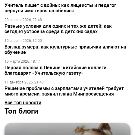
Учитель пишет с войны: как лицеисты и педагог
вернули имя героя на обелиск
29 апреля 2026, 22:48
Разные условия для одних и тех же детей: как
сегодня устроена среда в детских садах
10 апреля 2026, 12:00
Взгляд зумера: как культурные привычки влияют на
обучение
10 марта 2026, 18:17
Первая полоса в Пекине: китайские коллеги
благодарят «Учительскую газету»
11 декабря 2025, 21:40
Решение проблемы с зарплатами учителей требует
много времени, заявил глава Минпросвещения
Все топ новости
Топ блоги