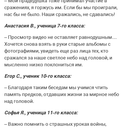
– Мой прадедушка тоже принимал участие в
сражениях, я горжусь им. Если бы мы проиграли,
нас бы не было. Наши сражались, не сдавались!
Анастасия В., ученица 7‑го класса:
– Просмотр видео не оставляет равнодушным…
Хочется снова взять в руки старые альбомы с
фотографиями, увидеть еще раз лица тех, кто
сражался за наше светлое небо над головой, и
мысленно низко поклониться им.
Егор С., ученик 10‑го класса:
– Благодаря таким беседам мы учимся чтить
память предков, отдавших жизни за мирное небо
над головой.
Софья Я., ученица 11‑го класса:
– Важно помнить о страшных уроках войны,