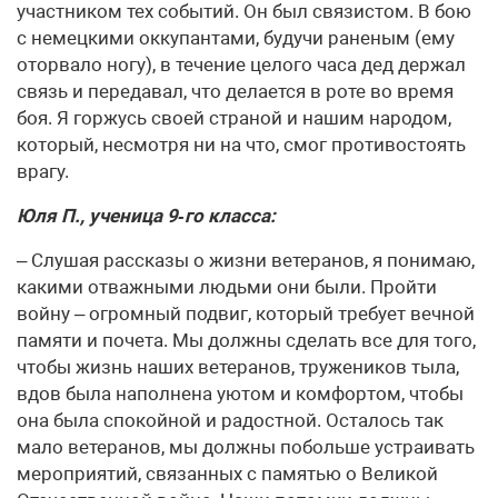
участником тех событий. Он был связистом. В бою
с немецкими оккупантами, будучи раненым (ему
оторвало ногу), в течение целого часа дед держал
связь и передавал, что делается в роте во время
боя. Я горжусь своей страной и нашим народом,
который, несмотря ни на что, смог противостоять
врагу.
Юля П., ученица 9‑го класса:
– Слушая рассказы о жизни ветеранов, я понимаю,
какими отважными людьми они были. Пройти
войну – огромный подвиг, который требует вечной
памяти и почета. Мы должны сделать все для того,
чтобы жизнь наших ветеранов, тружеников тыла,
вдов была наполнена уютом и комфортом, чтобы
она была спокойной и радостной. Осталось так
мало ветеранов, мы должны побольше устраивать
мероприятий, связанных с памятью о Великой