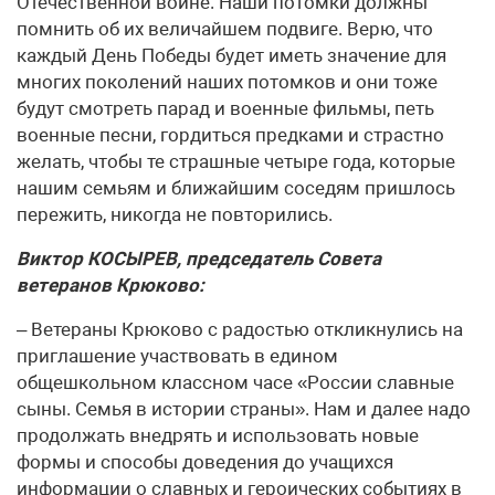
Отечественной войне. Наши потомки должны
помнить об их величайшем подвиге. Верю, что
каждый День Победы будет иметь значение для
многих поколений наших потомков и они тоже
будут смотреть парад и военные фильмы, петь
военные песни, гордиться предками и страстно
желать, чтобы те страшные четыре года, которые
нашим семьям и ближайшим соседям пришлось
пережить, никогда не повторились.
Виктор КОСЫРЕВ, председатель Совета
ветеранов Крюково:
– Ветераны Крюково с радостью откликнулись на
приглашение участвовать в едином
общешкольном классном часе «России славные
сыны. Семья в истории страны». Нам и далее надо
продолжать внедрять и использовать новые
формы и способы доведения до учащихся
информации о славных и героических событиях в