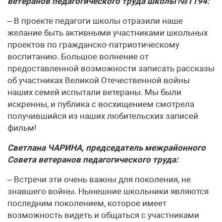
ветеранов педагогического труда школы №1194:
– В проекте педагоги школы отразили наше
желание быть активными участниками школьных
проектов по гражданско-патриотическому
воспитанию. Большое волнение от
предоставленной возможности записать рассказы
об участниках Великой Отечественной войны
наших семей испытали ветераны. Мы были
искренны, и публика с восхищением смотрела
получившийся из наших любительских записей
фильм!
Светлана ЧАРИНА, председатель межрайонного
Совета ветеранов педагогического труда:
– Встречи эти очень важны для поколения, не
знавшего войны. Нынешние школьники являются
последним поколением, которое имеет
возможность видеть и общаться с участниками