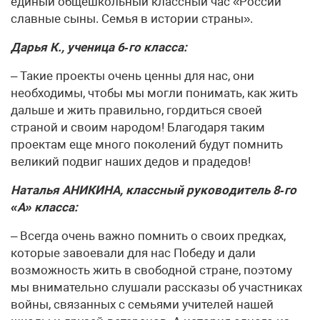
единый общешкольный классный час «России
славные сыны. Семья в истории страны».
Дарья К., ученица 6‑го класса:
– Такие проекты очень ценны для нас, они
необходимы, чтобы мы могли понимать, как жить
дальше и жить правильно, гордиться своей
страной и своим народом! Благодаря таким
проектам еще много поколений будут помнить
великий подвиг наших дедов и прадедов!
Наталья АНИКИНА, классный руководитель 8‑го
«А» класса:
– Всегда очень важно помнить о своих предках,
которые завоевали для нас Победу и дали
возможность жить в свободной стране, поэтому
мы внимательно слушали рассказы об участниках
войны, связанных с семьями учителей нашей