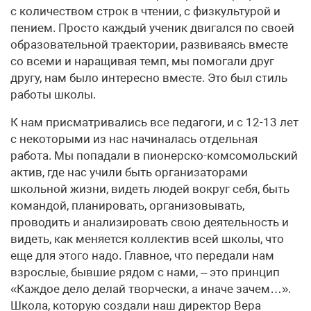
с количеством строк в чтении, с физкультурой и
пением. Просто каждый ученик двигался по своей
образовательной траектории, развиваясь вместе
со всеми и наращивая темп, мы помогали друг
другу, нам было интересно вместе. Это был стиль
работы школы.
К нам присматривались все педагоги, и с 12-13 лет
с некоторыми из нас начиналась отдельная
работа. Мы попадали в пионерско-комсомольский
актив, где нас учили быть организаторами
школьной жизни, видеть людей вокруг себя, быть
командой, планировать, организовывать,
проводить и анализировать свою деятельность и
видеть, как меняется коллектив всей школы, что
еще для этого надо. Главное, что передали нам
взрослые, бывшие рядом с нами, – это принцип
«Каждое дело делай творчески, а иначе зачем…».
Школа, которую создали наш директор Вера