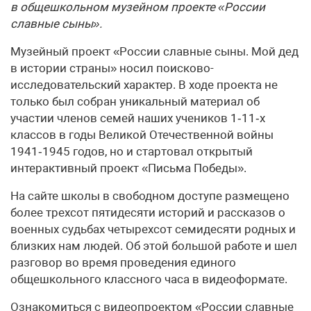
в общешкольном музейном проекте «России
славные сыны».
Музейный проект «России славные сыны. Мой дед
в истории страны» носил поисково-
исследовательский характер. В ходе проекта не
только был собран уникальный материал об
участии членов семей наших учеников 1‑11‑х
классов в годы Великой Отечественной войны
1941‑1945 годов, но и стартовал открытый
интерактивный проект «Письма Победы».
На сайте школы в свободном доступе размещено
более трехсот пятидесяти историй и рассказов о
военных судьбах четырехсот семидесяти родных и
близких нам людей. Об этой большой работе и шел
разговор во время проведения единого
общешкольного классного часа в видеоформате.
Ознакомиться с видеопроектом «России славные