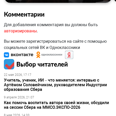
Комментарии
Для добавления комментария вы должны быть
авторизированы
.
Вы можете зарегистрироваться на сайте с помощью
социальных сетей ВК и Одноклассники
Выбор читателей
22 мая 2026, 17:17
Учитель, ученик, ИИ – что меняется: интервью с
Артёмом Соловейчиком, руководителем Индустрии
образования Сбера
9 апреля 2026, 21:07
Как помочь воспитать автора своей жизни, обсудили
на сессии Сбера на ММСО.ЭКСПО-2026
8 мая 2026, 14:33