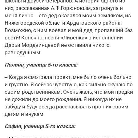
школы и друзей-ветеранов. А история одного из
них, рассказанная А.Ф.Горюновым, затронула и
меня лично – его дед оказался моим земляком, из
Нижегородской области Ардатовского района!
Возможно, с ним воевал и мой дед, пропавший без
вести! Конечно, песня «Ливенка» в исполнении
Дарьи Мордвинцевой не оставила никого
равнодушным!
Полина, ученица 5‑го класса:
– Когда я смотрела проект, мне было очень больно
и грустно. Я сейчас чувствую, как сильно скучаю по
своим родственникам. Очень жаль, что мои предки
не дожили до моего рождения. Я никогда их не
забуду и буду всегда рассказывать про них своим
детям и внукам.
София, ученица 5‑го класса: