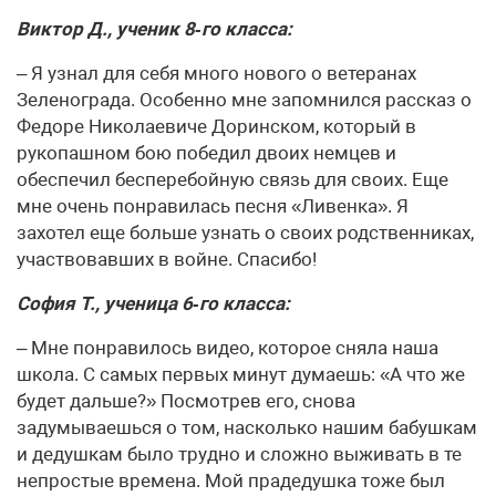
Виктор Д., ученик 8‑го класса:
– Я узнал для себя много нового о ветеранах
Зеленограда. Особенно мне запомнился рассказ о
Федоре Николаевиче Доринском, который в
рукопашном бою победил двоих немцев и
обеспечил бесперебойную связь для своих. Еще
мне очень понравилась песня «Ливенка». Я
захотел еще больше узнать о своих родственниках,
участвовавших в войне. Спасибо!
София Т., ученица 6‑го класса:
– Мне понравилось видео, которое сняла наша
школа. С самых первых минут думаешь: «А что же
будет дальше?» Посмотрев его, снова
задумываешься о том, насколько нашим бабушкам
и дедушкам было трудно и сложно выживать в те
непростые времена. Мой прадедушка тоже был