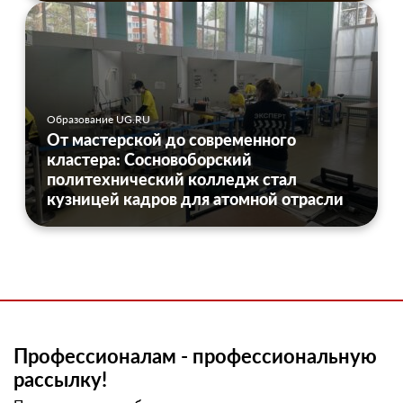
Образование UG.RU
От мастерской до современного
кластера: Сосновоборский
политехнический колледж стал
кузницей кадров для атомной отрасли
Профессионалам - профессиональную
рассылку!