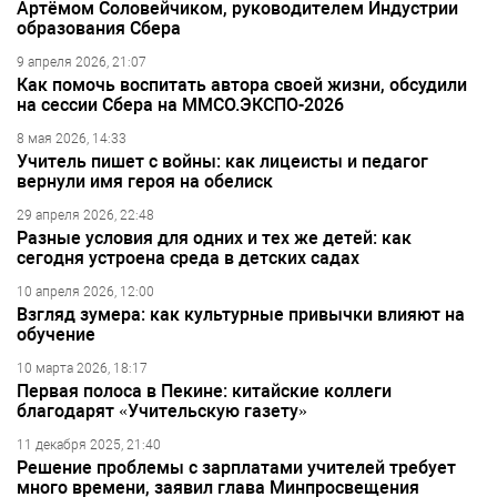
Артёмом Соловейчиком, руководителем Индустрии
образования Сбера
9 апреля 2026, 21:07
Как помочь воспитать автора своей жизни, обсудили
на сессии Сбера на ММСО.ЭКСПО-2026
8 мая 2026, 14:33
Учитель пишет с войны: как лицеисты и педагог
вернули имя героя на обелиск
29 апреля 2026, 22:48
Разные условия для одних и тех же детей: как
сегодня устроена среда в детских садах
10 апреля 2026, 12:00
Взгляд зумера: как культурные привычки влияют на
обучение
10 марта 2026, 18:17
Первая полоса в Пекине: китайские коллеги
благодарят «Учительскую газету»
11 декабря 2025, 21:40
Решение проблемы с зарплатами учителей требует
много времени, заявил глава Минпросвещения