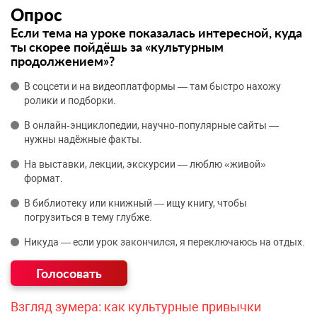
Опрос
Если тема на уроке показалась интересной, куда
ты скорее пойдёшь за «культурным
продолжением»?
В соцсети и на видеоплатформы — там быстро нахожу
ролики и подборки.
В онлайн‑энциклопедии, научно‑популярные сайты —
нужны надёжные факты.
На выставки, лекции, экскурсии — люблю «живой»
формат.
В библиотеку или книжный — ищу книгу, чтобы
погрузиться в тему глубже.
Никуда — если урок закончился, я переключаюсь на отдых.
Взгляд зумера: как культурные привычки