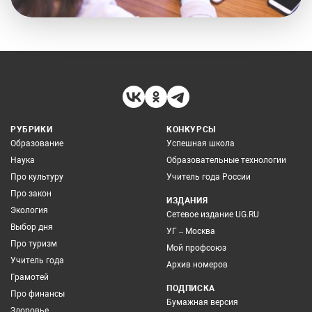
РУБРИКИ
КОНКУРСЫ
Образование
Успешная школа
Наука
Образовательные технологии
Про культуру
Учитель года России
Про закон
ИЗДАНИЯ
Экология
Сетевое издание UG.RU
Выбор дня
УГ – Москва
Про туризм
Мой профсоюз
Учитель года
Архив номеров
Грамотей
ПОДПИСКА
Про финансы
Бумажная версия
Здоровье