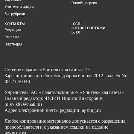
Онлайн-версия
Учитель и цифра
Все рубрики
КОНТАКТЫ
ICCS
ФОТОРЕПОРТАЖИ
Редакция
БЛОГ
Реклама
Партнеры
Сетевое издание «Учительская газета» 12+
Зарегистрировано Роскомнадзором 6 июля 2012 года Эл No.
ФС77-50440
Учредитель: АО «Издательский дом «Учительская газета»
Главный редактор: ЧУДИН Никита Викторович
(nikvik87@mail.ru)
Адрес электронной почты редакции: ug@ug.ru
Любое копирование материалов допускается с разрешения
правообладателя и с указанием ссылки на издание
www.ug.ru.