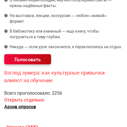
В онлайн‑энциклопедии, научно‑популярные сайты —
нужны надёжные факты.
На выставки, лекции, экскурсии — люблю «живой»
формат.
В библиотеку или книжный — ищу книгу, чтобы
погрузиться в тему глубже.
Никуда — если урок закончился, я переключаюсь на отдых.
Взгляд зумера: как культурные привычки
влияют на обучение
Всего проголосовало: 2256
Открыть отдельно
Архив опросов