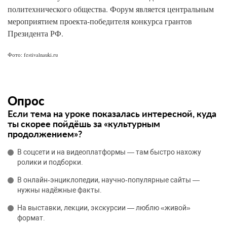
политехнического общества. Форум является центральным
мероприятием проекта-победителя конкурса грантов
Президента РФ.
Фото: festivalnauki.ru
Опрос
Если тема на уроке показалась интересной, куда
ты скорее пойдёшь за «культурным
продолжением»?
В соцсети и на видеоплатформы — там быстро нахожу
ролики и подборки.
В онлайн‑энциклопедии, научно‑популярные сайты —
нужны надёжные факты.
На выставки, лекции, экскурсии — люблю «живой»
формат.