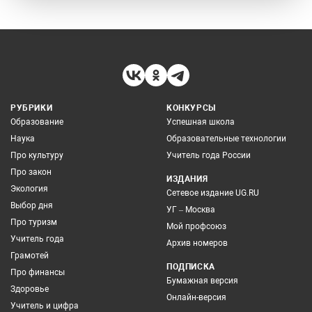
РУБРИКИ
КОНКУРСЫ
Образование
Успешная школа
Наука
Образовательные технологии
Про культуру
Учитель года России
Про закон
ИЗДАНИЯ
Экология
Сетевое издание UG.RU
Выбор дня
УГ – Москва
Про туризм
Мой профсоюз
Учитель года
Архив номеров
Грамотей
ПОДПИСКА
Про финансы
Бумажная версия
Здоровье
Онлайн-версия
Учитель и цифра