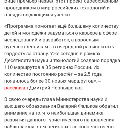
Вице-премьер назвал этот проект своеобразным
проводником в мир российских технологий и
плеяды выдающихся учёных.
«Программа помогает ещё большему количеству
детей и молодёжи задуматься о карьере в сфере
исследований и разработок, а взрослым
путешественникам – в очередной раз испытать
гордость за страну. Уже сегодня в рамках
Десятилетия науки и технологий создано порядка
110 маршрутов в 35 регионах России. Их
количество постоянно растёт – за 2,5 года
появилось более 30 новых маршрутов», –
рассказал
Дмитрий Чернышенко.
В свою очередь глава Министерства науки и
высшего образования Валерий Фальков обратил
внимание на то, что наибольшая динамика
развития данного туристического направления
наблюдается в тех регионах, где сосредоточено