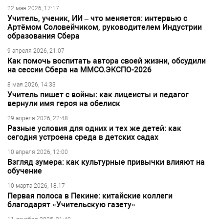
22 мая 2026, 17:17
Учитель, ученик, ИИ – что меняется: интервью с
Артёмом Соловейчиком, руководителем Индустрии
образования Сбера
9 апреля 2026, 21:07
Как помочь воспитать автора своей жизни, обсудили
на сессии Сбера на ММСО.ЭКСПО-2026
8 мая 2026, 14:33
Учитель пишет с войны: как лицеисты и педагог
вернули имя героя на обелиск
29 апреля 2026, 22:48
Разные условия для одних и тех же детей: как
сегодня устроена среда в детских садах
10 апреля 2026, 12:00
Взгляд зумера: как культурные привычки влияют на
обучение
10 марта 2026, 18:17
Первая полоса в Пекине: китайские коллеги
благодарят «Учительскую газету»