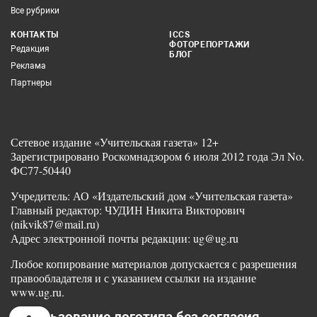
Все рубрики
КОНТАКТЫ
ICCS
ФОТОРЕПОРТАЖИ
Редакция
БЛОГ
Реклама
Партнеры
Сетевое издание «Учительская газета» 12+
Зарегистрировано Роскомнадзором 6 июля 2012 года Эл No.
ФС77-50440
Учредитель: АО «Издательский дом «Учительская газета»
Главный редактор: ЧУДИН Никита Викторович
(nikvik87@mail.ru)
Адрес электронной почты редакции: ug@ug.ru
Любое копирование материалов допускается с разрешения
правообладателя и с указанием ссылки на издание
www.ug.ru.
Использование логотипа без согласия