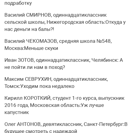
подработку
Василий СМИРНОВ, одиннадцатиклассник
сельской школы, Нижегородская область:Откуда у
нас деньги на балы?!
Василий ЧЕКОМАЗОВ, средняя школа №548,
Москва:Меньше скуки
Иван ЗОТОВ, одиннадцатиклассник, Челябинск: А
не пойти ли нам в поход?
Максим СЕВРУХИН, одиннадцатиклассник,
Томск:Уходим пока недалеко
Кирилл КОРОТКИЙ, студент 1-го курса, выпускник
2016 года, Московская область:Уж лучше
капустник
Олег АНТОНОВ, девятиклассник, Санкт-Петербург:В
будущее смотреть с надеждой