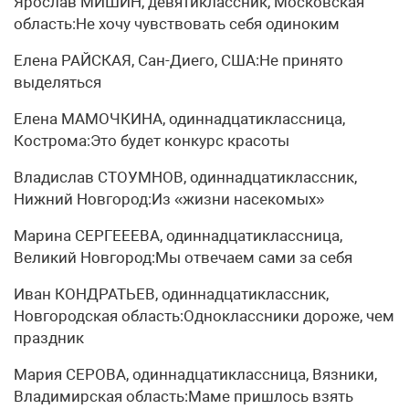
Ярослав МИШИН, девятиклассник, Московская
область:Не хочу чувствовать себя одиноким
Елена РАЙСКАЯ, Сан-Диего, США:Не принято
выделяться
Елена МАМОЧКИНА, одиннадцатиклассница,
Кострома:Это будет конкурс красоты
Владислав СТОУМНОВ, одиннадцатиклассник,
Нижний Новгород:Из «жизни насекомых»
Марина СЕРГЕЕЕВА, одиннадцатиклассница,
Великий Новгород:Мы отвечаем сами за себя
Иван КОНДРАТЬЕВ, одиннадцатиклассник,
Новгородская область:Одноклассники дороже, чем
праздник
Мария СЕРОВА, одиннадцатиклассница, Вязники,
Владимирская область:Маме пришлось взять