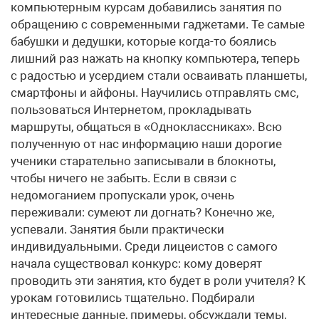
компьютерным курсам добавились занятия по
обращению с современными гаджетами. Те самые
бабушки и дедушки, которые когда-то боялись
лишний раз нажать на кнопку компьютера, теперь
с радостью и усердием стали осваивать планшеты,
смартфоны и айфоны. Научились отправлять смс,
пользоваться Интернетом, прокладывать
маршруты, общаться в «Одноклассниках». Всю
полученную от нас информацию наши дорогие
ученики старательно записывали в блокноты,
чтобы ничего не забыть. Если в связи с
недомоганием пропускали урок, очень
переживали: сумеют ли догнать? Конечно же,
успевали. Занятия были практически
индивидуальными. Среди лицеистов с самого
начала существовал конкурс: кому доверят
проводить эти занятия, кто будет в роли учителя? К
урокам готовились тщательно. Подбирали
интересные данные, примеры, обсуждали темы,