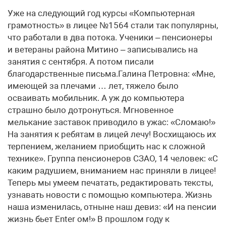
Уже на следующий год курсы «Компьютерная
грамотность» в лицее №1564 стали так популярны,
что работали в два потока. Ученики – пенсионеры
и ветераны района Митино – записывались на
занятия с сентября. А потом писали
благодарственные письма.Галина Петровна: «Мне,
имеющей за плечами … лет, тяжело было
осваивать мобильник. А уж до компьютера
страшно было дотронуться. Мгновенное
мелькание заставок приводило в ужас: «Сломаю!»
На занятия к ребятам в лицей лечу! Восхищаюсь их
терпением, желанием приобщить нас к сложной
технике». Группа пенсионеров СЗАО, 14 человек: «С
каким радушием, вниманием нас приняли в лицее!
Теперь мы умеем печатать, редактировать тексты,
узнавать новости с помощью компьютера. Жизнь
наша изменилась, отныне наш девиз: «И на пенсии
жизнь бьет Enter ом!» В прошлом году к