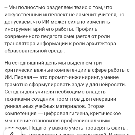
– Мы полностью разделяем тезис о том, что
искусственный интеллект не заменит учителя, но
допускаем, что ИИ может сильно изменить
инструментарий его работы. Профиль
современного педагога смещается от роли
транслятора информации к роли архитектора
образовательной среды.
На сегодняшний день мы выделяем три
критически важные компетенции в сфере работы с
ИИ. Первая — это промпт-инжиниринг, умение
грамотно сформулировать задачу для нейросети.
Сегодня для учителя необходимо владеть
техниками создания промптов для генерации
уникальных учебных материалов. Вторая
компетенция — цифровая гигиена, критическое
мышление становится профессиональным
навыком. Педагогу важно уметь проверять факты,
выявлять неточности и учить этому детей. И третья