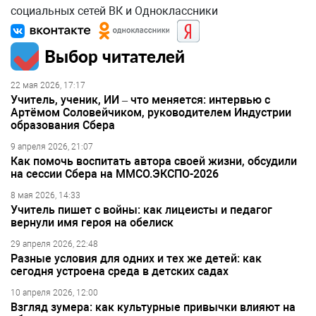
социальных сетей ВК и Одноклассники
Выбор читателей
22 мая 2026, 17:17
Учитель, ученик, ИИ – что меняется: интервью с
Артёмом Соловейчиком, руководителем Индустрии
образования Сбера
9 апреля 2026, 21:07
Как помочь воспитать автора своей жизни, обсудили
на сессии Сбера на ММСО.ЭКСПО-2026
8 мая 2026, 14:33
Учитель пишет с войны: как лицеисты и педагог
вернули имя героя на обелиск
29 апреля 2026, 22:48
Разные условия для одних и тех же детей: как
сегодня устроена среда в детских садах
10 апреля 2026, 12:00
Взгляд зумера: как культурные привычки влияют на