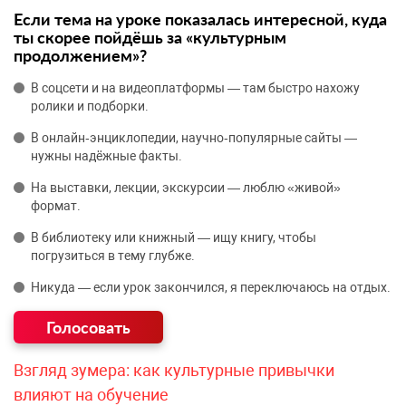
Если тема на уроке показалась интересной, куда
ты скорее пойдёшь за «культурным
продолжением»?
В соцсети и на видеоплатформы — там быстро нахожу
ролики и подборки.
В онлайн‑энциклопедии, научно‑популярные сайты —
нужны надёжные факты.
На выставки, лекции, экскурсии — люблю «живой»
формат.
В библиотеку или книжный — ищу книгу, чтобы
погрузиться в тему глубже.
Никуда — если урок закончился, я переключаюсь на отдых.
Взгляд зумера: как культурные привычки
влияют на обучение